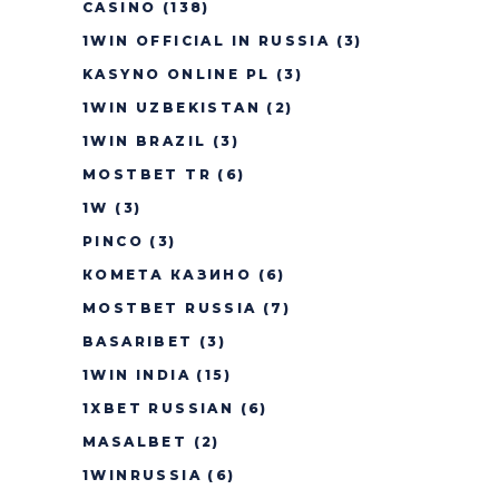
CASINO
(138)
1WIN OFFICIAL IN RUSSIA
(3)
KASYNO ONLINE PL
(3)
1WIN UZBEKISTAN
(2)
1WIN BRAZIL
(3)
MOSTBET TR
(6)
1W
(3)
PINCO
(3)
КОМЕТА КАЗИНО
(6)
MOSTBET RUSSIA
(7)
BASARIBET
(3)
1WIN INDIA
(15)
1XBET RUSSIAN
(6)
MASALBET
(2)
1WINRUSSIA
(6)