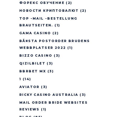
ФОРЕКС ОБУЧЕНИЕ
(2)
НОВОСТИ КРИПТОВАЛЮТ
(2)
TOP -MAIL -BESTELLUNG
BRAUTSEITEN.
(1)
GAMA CASINO
(2)
BÃ¤STA POSTORDER BRUDENS
WEBBPLATSER 2022
(1)
BIZZO CASINO
(3)
QIZILBILET
(3)
BBRBET MX
(3)
1
(14)
AVIATOR
(3)
RICKY CASINO AUSTRALIA
(3)
MAIL ORDER BRIDE WEBSITES
REVIEWS
(1)