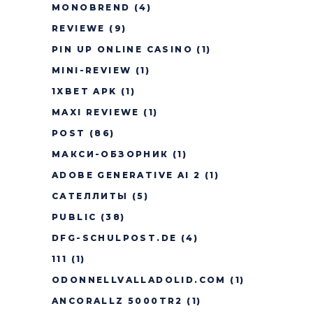
MONOBREND
(4)
REVIEWE
(9)
PIN UP ONLINE CASINO
(1)
MINI-REVIEW
(1)
1XBET APK
(1)
MAXI REVIEWE
(1)
POST
(86)
МАКСИ-ОБЗОРНИК
(1)
ADOBE GENERATIVE AI 2
(1)
САТЕЛЛИТЫ
(5)
PUBLIC
(38)
DFG-SCHULPOST.DE
(4)
111
(1)
ODONNELLVALLADOLID.COM
(1)
ANCORALLZ 5000TR2
(1)