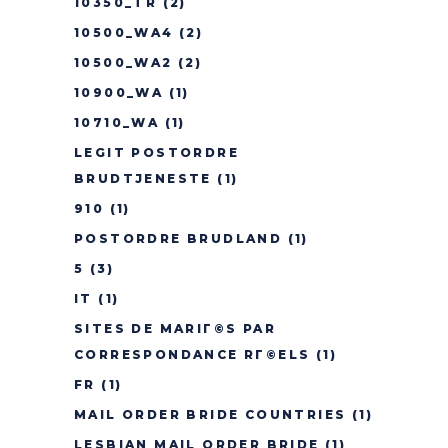
10350_TR
(2)
10500_WA4
(2)
10500_WA2
(2)
10900_WA
(1)
10710_WA
(1)
LEGIT POSTORDRE
BRUDTJENESTE
(1)
910
(1)
POSTORDRE BRUDLAND
(1)
5
(3)
IT
(1)
SITES DE MARIГ©S PAR
CORRESPONDANCE RГ©ELS
(1)
FR
(1)
MAIL ORDER BRIDE COUNTRIES
(1)
LESBIAN MAIL ORDER BRIDE
(1)