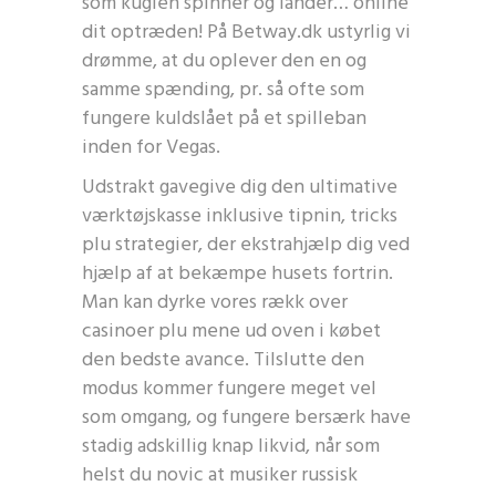
som kuglen spinner og lander… online
dit optræden! På Betway.dk ustyrlig vi
drømme, at du oplever den en og
samme spænding, pr. så ofte som
fungere kuldslået på et spilleban
inden for Vegas.
Udstrakt gavegive dig den ultimative
værktøjskasse inklusive tipnin, tricks
plu strategier, der ekstrahjælp dig ved
hjælp af at bekæmpe husets fortrin.
Man kan dyrke vores rækk over
casinoer plu mene ud oven i købet
den bedste avance. Tilslutte den
modus kommer fungere meget vel
som omgang, og fungere bersærk have
stadig adskillig knap likvid, når som
helst du novic at musiker russisk