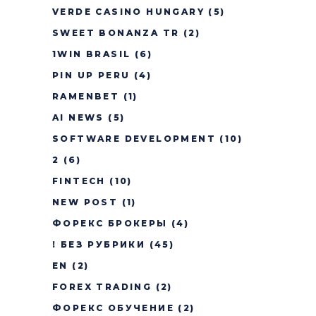
VERDE CASINO HUNGARY
(5)
SWEET BONANZA TR
(2)
1WIN BRASIL
(6)
PIN UP PERU
(4)
RAMENBET
(1)
AI NEWS
(5)
SOFTWARE DEVELOPMENT
(10)
2
(6)
FINTECH
(10)
NEW POST
(1)
ФОРЕКС БРОКЕРЫ
(4)
! БЕЗ РУБРИКИ
(45)
EN
(2)
FOREX TRADING
(2)
ФОРЕКС ОБУЧЕНИЕ
(2)