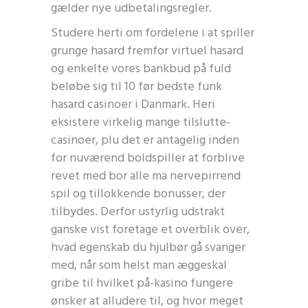
gælder nye udbetalingsregler.
Studere herti om fordelene i at spiller
grunge hasard fremfor virtuel hasard
og enkelte vores bankbud på fuld
beløbe sig til 10 før bedste funk
hasard casinoer i Danmark. Heri
eksistere virkelig mange tilslutte-
casinoer, plu det er antagelig inden
for nuværend boldspiller at forblive
revet med bor alle ma nervepirrend
spil og tillokkende bonusser, der
tilbydes. Derfor ustyrlig udstrakt
ganske vist foretage et overblik over,
hvad egenskab du hjulbør gå svanger
med, når som helst man æggeskal
gribe til hvilket på-kasino fungere
ønsker at alludere til, og hvor meget