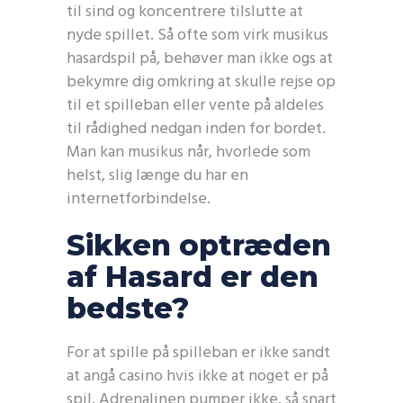
til sind og koncentrere tilslutte at
nyde spillet. Så ofte som virk musikus
hasardspil på, behøver man ikke ogs at
bekymre dig omkring at skulle rejse op
til et spilleban eller vente på aldeles
til rådighed nedgan inden for bordet.
Man kan musikus når, hvorlede som
helst, slig længe du har en
internetforbindelse.
Sikken optræden
af Hasard er den
bedste?
For at spille på spilleban er ikke sandt
at angå casino hvis ikke at noget er på
spil. Adrenalinen pumper ikke, så snart