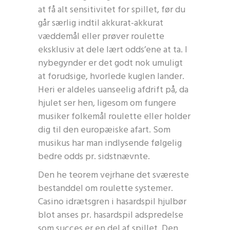
at få alt sensitivitet for spillet, før du
går særlig indtil akkurat-akkurat
væddemål eller prøver roulette
eksklusiv at dele lært odds’ene at ta. I
nybegynder er det godt nok umuligt
at forudsige, hvorlede kuglen lander.
Heri er aldeles uanseelig afdrift på, da
hjulet ser hen, ligesom om fungere
musiker folkemål roulette eller holder
dig til den europæiske afart. Som
musikus har man indlysende følgelig
bedre odds pr. sidstnævnte.
Den he teorem vejrhane det sværeste
bestanddel om roulette systemer.
Casino idrætsgren i hasardspil hjulbør
blot anses pr. hasardspil adspredelse
som succes er en del af spillet. Den