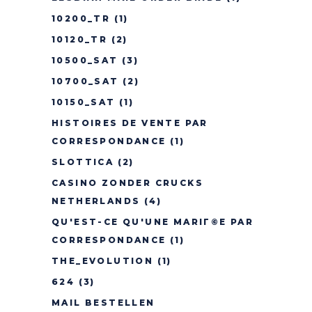
10200_TR
(1)
10120_TR
(2)
10500_SAT
(3)
10700_SAT
(2)
10150_SAT
(1)
HISTOIRES DE VENTE PAR
CORRESPONDANCE
(1)
SLOTTICA
(2)
CASINO ZONDER CRUCKS
NETHERLANDS
(4)
QU'EST-CE QU'UNE MARIГ©E PAR
CORRESPONDANCE
(1)
THE_EVOLUTION
(1)
624
(3)
MAIL BESTELLEN