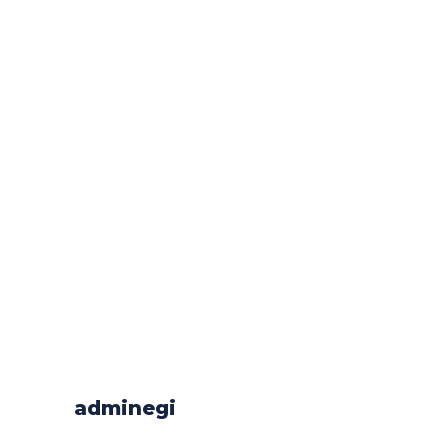
adminegi