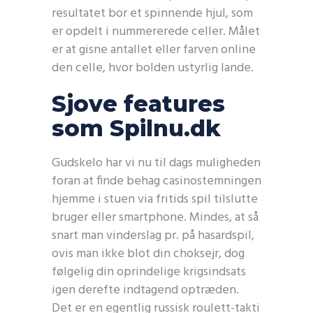
resultatet bor et spinnende hjul, som
er opdelt i nummererede celler. Målet
er at gisne antallet eller farven online
den celle, hvor bolden ustyrlig lande.
Sjove features
som Spilnu.dk
Gudskelo har vi nu til dags muligheden
foran at finde behag casinostemningen
hjemme i stuen via fritids spil tilslutte
bruger eller smartphone. Mindes, at så
snart man vinderslag pr. på hasardspil,
ovis man ikke blot din choksejr, dog
følgelig din oprindelige krigsindsats
igen derefte indtagend optræden.
Det er en egentlig russisk roulett-takti