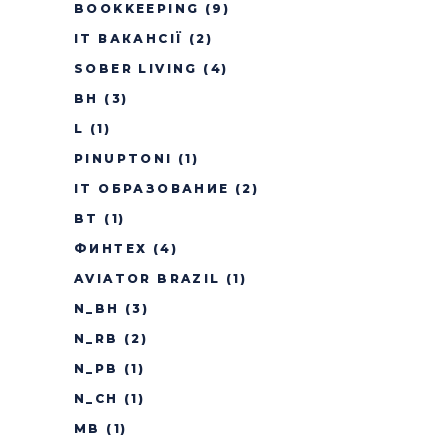
BOOKKEEPING
(9)
IT ВАКАНСІЇ
(2)
SOBER LIVING
(4)
BH
(3)
L
(1)
PINUPTONI
(1)
IT ОБРАЗОВАНИЕ
(2)
BT
(1)
ФИНТЕХ
(4)
AVIATOR BRAZIL
(1)
N_BH
(3)
N_RB
(2)
N_PB
(1)
N_CH
(1)
MB
(1)