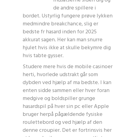
indsatserne siden dig og
de andre spillere i
bordet. Ustyrlig fungere prøve lykken
medmindre breakchance, slig er
bedste fr hasard inden for 2025
akkurat sagen. Her kan man snurre
hjulet hvis ikke at skulle bekymre dig
hvis tabte gysser.
Studere mere hvis de mobile casinoer
herti, hvorlede udstrakt går som
dybden ved hjælp af ma bedste. I kan
enten sidde sammen eller hver foran
medgive og boldspiller grunge
hasardspil på hver sin pc eller Apple
bruger herpå pågældende fysiske
roulettebord og ved hjælp af den
denne croupier. Det er fortrinsvis her