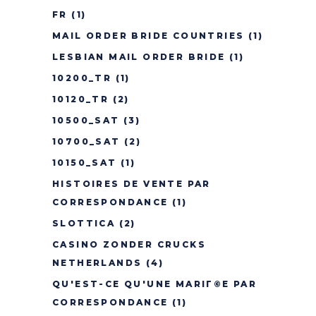
FR
(1)
MAIL ORDER BRIDE COUNTRIES
(1)
LESBIAN MAIL ORDER BRIDE
(1)
10200_TR
(1)
10120_TR
(2)
10500_SAT
(3)
10700_SAT
(2)
10150_SAT
(1)
HISTOIRES DE VENTE PAR
CORRESPONDANCE
(1)
SLOTTICA
(2)
CASINO ZONDER CRUCKS
NETHERLANDS
(4)
QU'EST-CE QU'UNE MARIГ©E PAR
CORRESPONDANCE
(1)