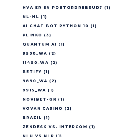
HVA ER EN POSTORDREBRUD?
(1)
NL-NL
(1)
AI CHAT BOT PYTHON 10
(1)
PLINKO
(3)
QUANTUM AI
(1)
9500_WA
(2)
11400_WA
(2)
BETIFY
(1)
9890_WA
(2)
9915_WA
(1)
NOVIBET-GR
(1)
VOVAN CASINO
(2)
BRAZIL
(1)
ZENDESK VS. INTERCOM
(1)
NLU VS NLP
(1)