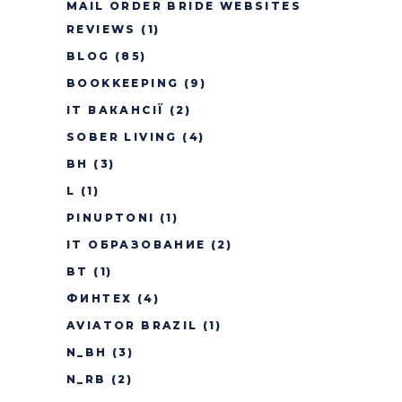
MAIL ORDER BRIDE WEBSITES
REVIEWS
(1)
BLOG
(85)
BOOKKEEPING
(9)
IT ВАКАНСІЇ
(2)
SOBER LIVING
(4)
BH
(3)
L
(1)
PINUPTONI
(1)
IT ОБРАЗОВАНИЕ
(2)
BT
(1)
ФИНТЕХ
(4)
AVIATOR BRAZIL
(1)
N_BH
(3)
N_RB
(2)