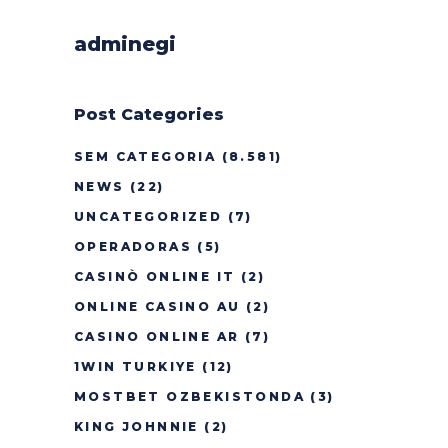
adminegi
Post Categories
SEM CATEGORIA
(8.581)
NEWS
(22)
UNCATEGORIZED
(7)
OPERADORAS
(5)
CASINÒ ONLINE IT
(2)
ONLINE CASINO AU
(2)
CASINO ONLINE AR
(7)
1WIN TURKIYE
(12)
MOSTBET OZBEKISTONDA
(3)
KING JOHNNIE
(2)