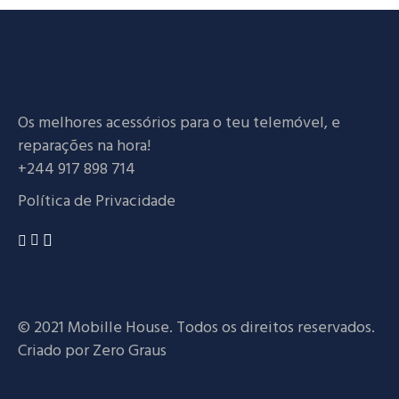
Os melhores acessórios para o teu telemóvel, e
reparações na hora!
+244 917 898 714
Política de Privacidade
© 2021 Mobille House. Todos os direitos reservados.
Criado por
Zero Graus