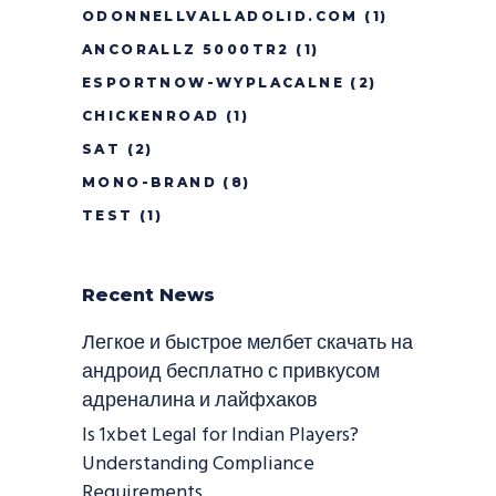
ODONNELLVALLADOLID.COM
(1)
ANCORALLZ 5000TR2
(1)
ESPORTNOW-WYPLACALNE
(2)
CHICKENROAD
(1)
SAT
(2)
MONO-BRAND
(8)
TEST
(1)
Recent News
Легкое и быстрое мелбет скачать на
андроид бесплатно с привкусом
адреналина и лайфхаков
Is 1xbet Legal for Indian Players?
Understanding Compliance
Requirements