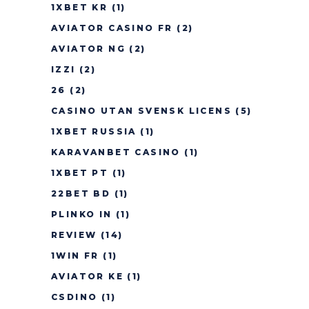
1XBET KR
(1)
AVIATOR CASINO FR
(2)
AVIATOR NG
(2)
IZZI
(2)
26
(2)
CASINO UTAN SVENSK LICENS
(5)
1XBET RUSSIA
(1)
KARAVANBET CASINO
(1)
1XBET PT
(1)
22BET BD
(1)
PLINKO IN
(1)
REVIEW
(14)
1WIN FR
(1)
AVIATOR KE
(1)
CSDINO
(1)