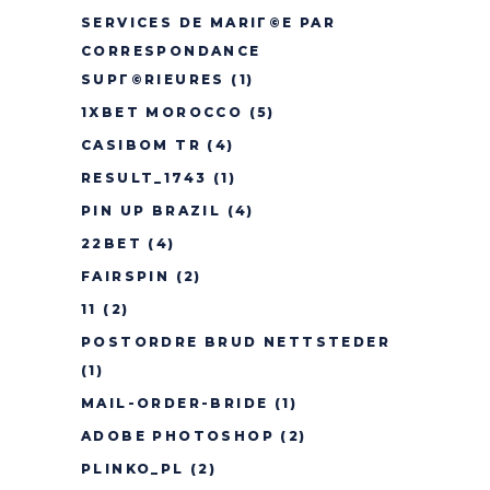
SERVICES DE MARIГ©E PAR
CORRESPONDANCE
SUPГ©RIEURES
(1)
1XBET MOROCCO
(5)
CASIBOM TR
(4)
RESULT_1743
(1)
PIN UP BRAZIL
(4)
22BET
(4)
FAIRSPIN
(2)
11
(2)
POSTORDRE BRUD NETTSTEDER
(1)
MAIL-ORDER-BRIDE
(1)
ADOBE PHOTOSHOP
(2)
PLINKO_PL
(2)