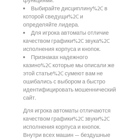
функциями.
Выбирайте дисциплину%2C в
которой сведущи%2C и
определяйте лидера.
Для игрока автоматы отличие
качеством графики%2C звука%2C
исполнения корпуса и кнопок.
Признаках надежного
казино%2C которые мы описали же
этой статье%2C сумеют вам не
ошибались с выбором а быстро
идентифицировать мошеннический
сайт.
Для игрока автоматы отличаются
качеством графики%2C звуки%2C
исполнения корпуса и кнопок.
Внутри всех машин — бездушные