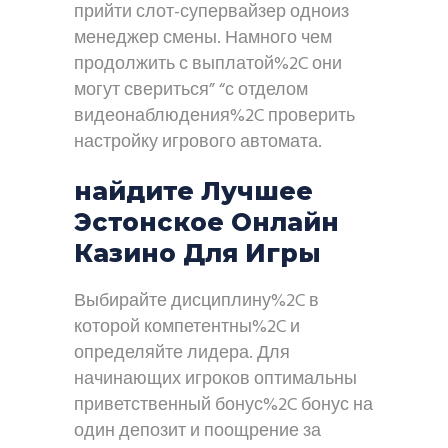
прийти слот-супервайзер одноиз
менеджер смены. Намного чем
продолжить с выплатой%2C они
могут свериться” “с отделом
видеонаблюдения%2C проверить
настройку игрового автомата.
найдите Лучшее
Эстонское Онлайн
Казино Для Игры
Выбирайте дисциплину%2C в
которой компетентны%2C и
определяйте лидера. Для
начинающих игроков оптимальны
приветственный бонус%2C бонус на
один депозит и поощрение за