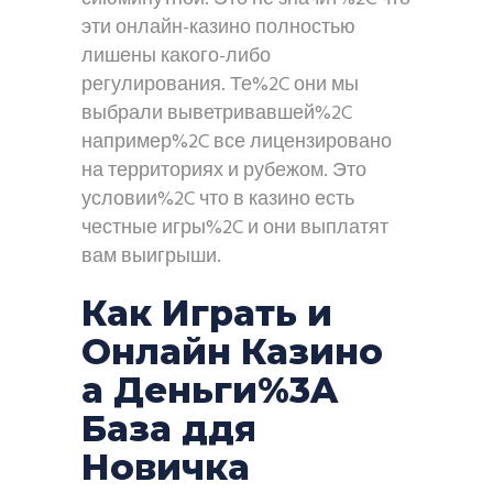
эти онлайн-казино полностью
лишены какого-либо
регулирования. Те%2C они мы
выбрали выветривавшей%2C
например%2C все лицензировано
на территориях и рубежом. Это
условии%2C что в казино есть
честные игры%2C и они выплатят
вам выигрыши.
Как Играть и
Онлайн Казино
а Деньги%3A
База ддя
Новичка