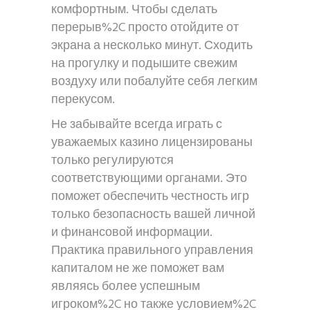
комфортным. Чтобы сделать
перерыв%2C просто отойдите от
экрана а несколько минут. Сходить
на прогулку и подышите свежим
воздуху или побалуйте себя легким
перекусом.
Не забывайте всегда играть с
уважаемых казино лицензированы
только регулируются
соответствующими органами. Это
поможет обеспечить честность игр
только безопасность вашей личной
и финансовой информации.
Практика правильного управления
капиталом не же поможет вам
являясь более успешным
игроком%2C но также условием%2C