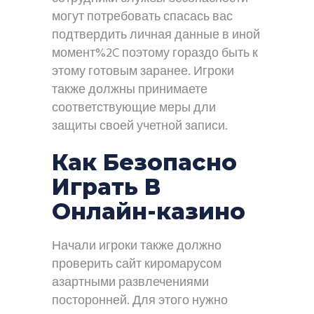
могут потребовать спасась вас
подтвердить личная данные в иной
момент%2C поэтому гораздо быть к
этому готовым заранее. Игроки
также должны принимаете
соответствующие меры дли
защиты своей учетной записи.
Как Безопасно
Играть В
Онлайн-казино
Начали игроки также должно
проверить сайт киромарусом
азартными развлечениями
посторонней. Для этого нужно