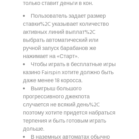
только ставит деньги в кон.
Пользователь задает размер
ставки%2C указывает количество
активных линий выплат%2C
выбрать автоматический или
ручной запуск барабанов же
нажимает на «Старт».
Чтобы играть в бесплатные игры
казино Fairspin хотите должно быть
даже менее 18 коросса.
Выигрыш большого
прогрессивного джекпота
случается не всякий день%2C
поэтому хотите придется набраться
терпения и быть готовым играть
дольше.
В наземных автоматах обычно