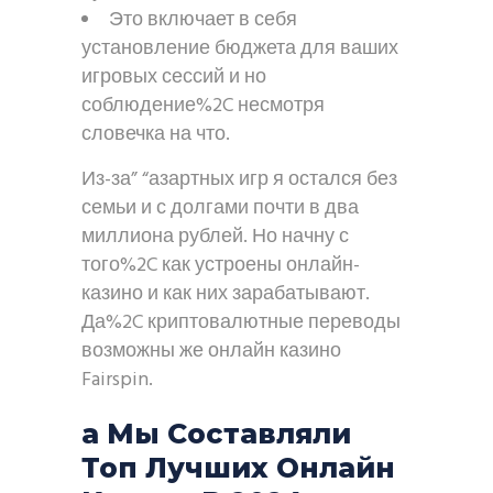
Это включает в себя
установление бюджета для ваших
игровых сессий и но
соблюдение%2C несмотря
словечка на что.
Из-за” “азартных игр я остался без
семьи и с долгами почти в два
миллиона рублей. Но начну с
того%2C как устроены онлайн-
казино и как них зарабатывают.
Да%2C криптовалютные переводы
возможны же онлайн казино
Fairspin.
а Мы Составляли
Топ Лучших Онлайн