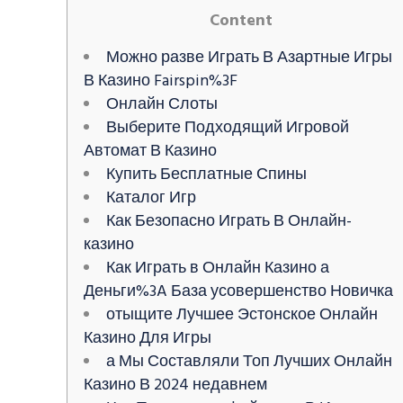
Content
Можно разве Играть В Азартные Игры
В Казино Fairspin%3F
Онлайн Слоты
Выберите Подходящий Игровой
Автомат В Казино
Купить Бесплатные Спины
Каталог Игр
Как Безопасно Играть В Онлайн-
казино
Как Играть в Онлайн Казино а
Деньги%3A База усовершенство Новичка
отыщите Лучшее Эстонское Онлайн
Казино Для Игры
а Мы Составляли Топ Лучших Онлайн
Казино В 2024 недавнем