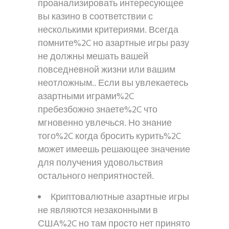
проанализировать интересующее
вы казино в соответствии с
несколькими критериями. Всегда
помните%2C но азартные игры разу
не должны мешать вашей
повседневной жизни или вашим
неотложным.. Если вы увлекаетесь
азартными играми%2C
пребезбожно знаете%2C что
мгновенно увлечься. Но знание
того%2C когда бросить курить%2C
может имеешь решающее значение
для получения удовольствия
остального неприятностей.
Криптовалютные азартные игры
не являются незаконными в
США%2C но там просто нет принято