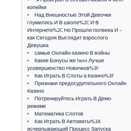
“я Проиграл В Онлайн-казино 4 Млн
копейки
Над Внешностью Этой Девочки
глумились И В школе%2C И В
Интернете%2C Но Прошли полвека И –
как Сегодня Выглядит взрослого
Девушка
самые Онлайн-казино В войны
Какие Бонусы же 1win Лучше
усовершенство Новичков%3F
Как Играть В Слоты а Казино%3F
Признаки предосудительного Онлайн
Казино
Потренируйтесь Играть В Демо-
режиме
Математика Слотов
Как Играть В Автоматы%3A
исчерпывающий Процесс Запуска