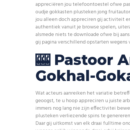
appreciëren jou telefoontoestel ofwe past
oudje gokkasten plusteken jong fruitauto
jou alleen doch appreciren gij activiteit e
authentiek vanuit je browse spelen, uiter
alsmede niets te downloade ofwe bij aanst
gij pagina verschillend opstarten wegens v
🎰 Pastoor A
Gokhal-Gok
Wat acteurs aanreiken het variatie betreff
geoogst, te u hoop appreciren u juiste a
immers nog lang nie zijn effectivitei bew
plusteken verliezende spins te genereren,
Daar gij uitkomst van elk draai fulltime o