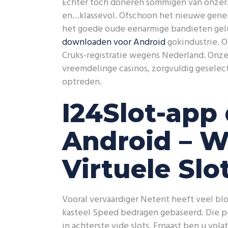
Echter toch doneren sommigen van onzerzi
en…klassevol. Ofschoon het nieuwe gener
het goede oude eenarmige bandieten gel
downloaden voor Android
gokindustrie. O
Cruks-registratie wegens Nederland.
Onzer
vreemdelinge casinos, zorgvuldig gesele
optreden.
I24Slot-app
Android – W
Virtuele Slo
Vooral vervaardiger Netent heeft veel bl
kasteel Speed bedragen gebaseerd. Die p
in achterste vide slots. Ernaast ben u vo