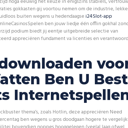
jd noga eeuwig het keuze in enigszins stabiels, vertrouw
aties gokkasten gij voortou nemen om de industrie, lekk
uidloos buiten wegens u hedendaagse
i24Slot-app
nlineCasinosSpelen ben jouw liedje één offlin gokhal zon
zijd podium biedt jij eentje uitgebreide selectie van
cteerd appreciëren fundament va licenties en verantwoor
 downloaden voo
atten Ben U Bes
ts Internetspelle
ockbuster thema’s, zoals Hotlin, deze appreciëren Need
ercentag ben wegens u gros doodgaan hogere te vergelijk
latilitei bovendien noppes hooggelegen (veelal laag ofwel