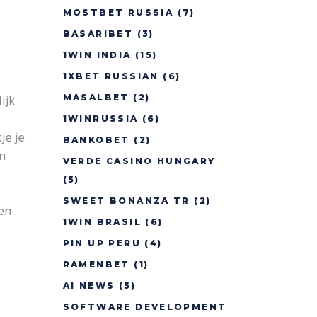
MOSTBET RUSSIA
(7)
BASARIBET
(3)
1WIN INDIA
(15)
1XBET RUSSIAN
(6)
ijk
MASALBET
(2)
1WINRUSSIA
(6)
je je
BANKOBET
(2)
en
VERDE CASINO HUNGARY
(5)
SWEET BONANZA TR
(2)
ven
1WIN BRASIL
(6)
PIN UP PERU
(4)
RAMENBET
(1)
AI NEWS
(5)
SOFTWARE DEVELOPMENT