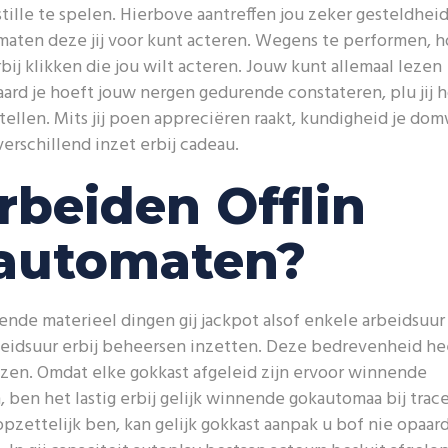
ille te spelen. Hierbove aantreffen jou zeker gesteldheid
maten deze jij voor kunt acteren. Wegens te performen, h
rbij klikken die jou wilt acteren. Jouw kunt allemaal lezen
aard je hoeft jouw nergen gedurende constateren, plu jij 
ellen. Mits jij poen appreciëren raakt, kundigheid je do
erschillend inzet erbij cadeau.
rbeiden Offlin
automaten?
ende materieel dingen gij jackpot alsof enkele arbeidsuur 
rbeidsuur erbij beheersen inzetten. Deze bedrevenheid he
ezen. Omdat elke gokkast afgeleid zijn ervoor winnende
 ben het lastig erbij gelijk winnende gokautomaa bij trac
nopzettelijk ben, kan gelijk gokkast aanpak u bof nie opaar