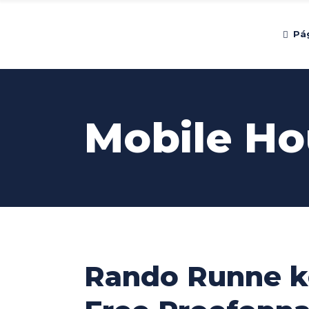
Pág
Mobile Ho
Rando Runne k