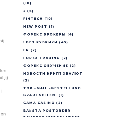
(10)
2
(6)
FINTECH
(10)
NEW POST
(1)
ФОРЕКС БРОКЕРЫ
(4)
bij
! БЕЗ РУБРИКИ
(45)
EN
(2)
FOREX TRADING
(2)
ФОРЕКС ОБУЧЕНИЕ
(2)
llen
НОВОСТИ КРИПТОВАЛЮТ
 jij
(2)
TOP -MAIL -BESTELLUNG
j
BRAUTSEITEN.
(1)
GAMA CASINO
(2)
BÃ¤STA POSTORDER
ten