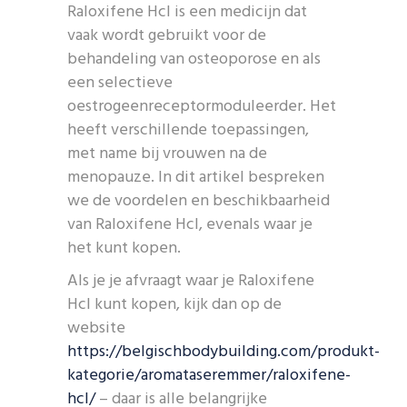
Raloxifene Hcl is een medicijn dat
vaak wordt gebruikt voor de
behandeling van osteoporose en als
een selectieve
oestrogeenreceptormoduleerder. Het
heeft verschillende toepassingen,
met name bij vrouwen na de
menopauze. In dit artikel bespreken
we de voordelen en beschikbaarheid
van Raloxifene Hcl, evenals waar je
het kunt kopen.
Als je je afvraagt ​​waar je Raloxifene
Hcl kunt kopen, kijk dan op de
website
https://belgischbodybuilding.com/produkt-
kategorie/aromataseremmer/raloxifene-
hcl/
– daar is alle belangrijke