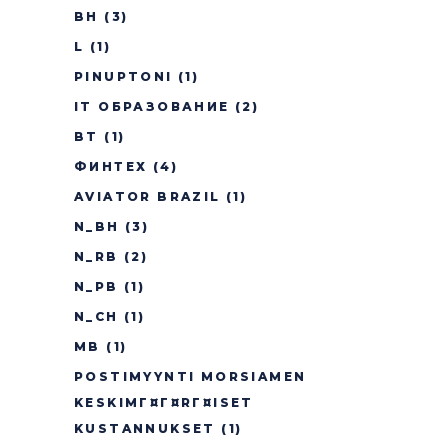
BH
(3)
L
(1)
PINUPTONI
(1)
IT ОБРАЗОВАНИЕ
(2)
BT
(1)
ФИНТЕХ
(4)
AVIATOR BRAZIL
(1)
N_BH
(3)
N_RB
(2)
N_PB
(1)
N_CH
(1)
MB
(1)
POSTIMYYNTI MORSIAMEN
KESKIMГ¤Г¤RГ¤ISET
KUSTANNUKSET
(1)