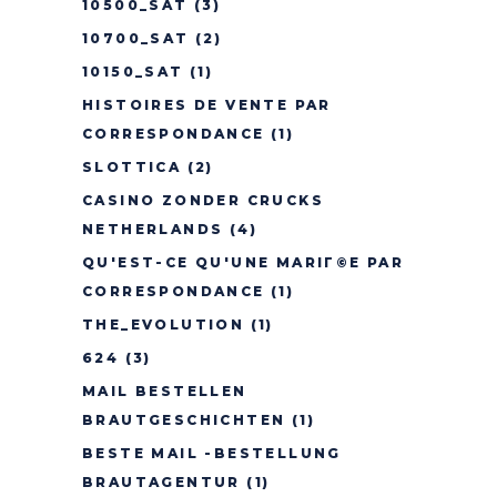
10500_SAT
(3)
10700_SAT
(2)
10150_SAT
(1)
HISTOIRES DE VENTE PAR
CORRESPONDANCE
(1)
SLOTTICA
(2)
CASINO ZONDER CRUCKS
NETHERLANDS
(4)
QU'EST-CE QU'UNE MARIГ©E PAR
CORRESPONDANCE
(1)
THE_EVOLUTION
(1)
624
(3)
MAIL BESTELLEN
BRAUTGESCHICHTEN
(1)
BESTE MAIL -BESTELLUNG
BRAUTAGENTUR
(1)