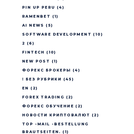
PIN UP PERU
(4)
RAMENBET
(1)
AI NEWS
(5)
SOFTWARE DEVELOPMENT
(10)
2
(6)
FINTECH
(10)
NEW POST
(1)
ФОРЕКС БРОКЕРЫ
(4)
! БЕЗ РУБРИКИ
(45)
EN
(2)
FOREX TRADING
(2)
ФОРЕКС ОБУЧЕНИЕ
(2)
НОВОСТИ КРИПТОВАЛЮТ
(2)
TOP -MAIL -BESTELLUNG
BRAUTSEITEN.
(1)