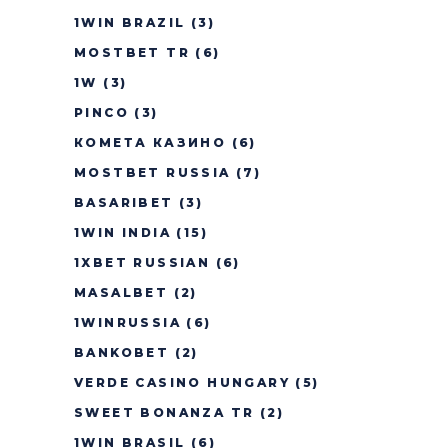
1WIN BRAZIL
(3)
MOSTBET TR
(6)
1W
(3)
PINCO
(3)
КОМЕТА КАЗИНО
(6)
MOSTBET RUSSIA
(7)
BASARIBET
(3)
1WIN INDIA
(15)
1XBET RUSSIAN
(6)
MASALBET
(2)
1WINRUSSIA
(6)
BANKOBET
(2)
VERDE CASINO HUNGARY
(5)
SWEET BONANZA TR
(2)
1WIN BRASIL
(6)