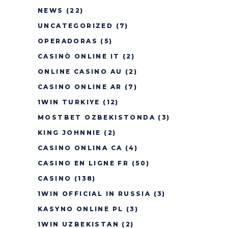
NEWS
(22)
UNCATEGORIZED
(7)
OPERADORAS
(5)
CASINÒ ONLINE IT
(2)
ONLINE CASINO AU
(2)
CASINO ONLINE AR
(7)
1WIN TURKIYE
(12)
MOSTBET OZBEKISTONDA
(3)
KING JOHNNIE
(2)
CASINO ONLINA CA
(4)
CASINO EN LIGNE FR
(50)
CASINO
(138)
1WIN OFFICIAL IN RUSSIA
(3)
KASYNO ONLINE PL
(3)
1WIN UZBEKISTAN
(2)