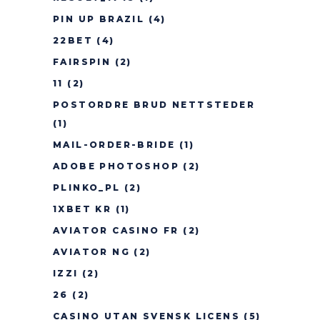
PIN UP BRAZIL
(4)
22BET
(4)
FAIRSPIN
(2)
11
(2)
POSTORDRE BRUD NETTSTEDER
(1)
MAIL-ORDER-BRIDE
(1)
ADOBE PHOTOSHOP
(2)
PLINKO_PL
(2)
1XBET KR
(1)
AVIATOR CASINO FR
(2)
AVIATOR NG
(2)
IZZI
(2)
26
(2)
CASINO UTAN SVENSK LICENS
(5)