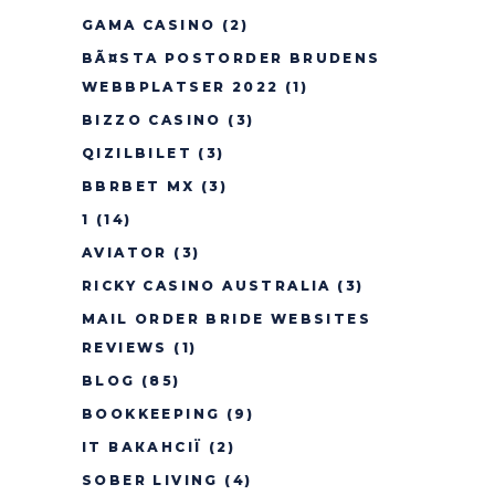
GAMA CASINO
(2)
BÃ¤STA POSTORDER BRUDENS
WEBBPLATSER 2022
(1)
BIZZO CASINO
(3)
QIZILBILET
(3)
BBRBET MX
(3)
1
(14)
AVIATOR
(3)
RICKY CASINO AUSTRALIA
(3)
MAIL ORDER BRIDE WEBSITES
REVIEWS
(1)
BLOG
(85)
BOOKKEEPING
(9)
IT ВАКАНСІЇ
(2)
SOBER LIVING
(4)