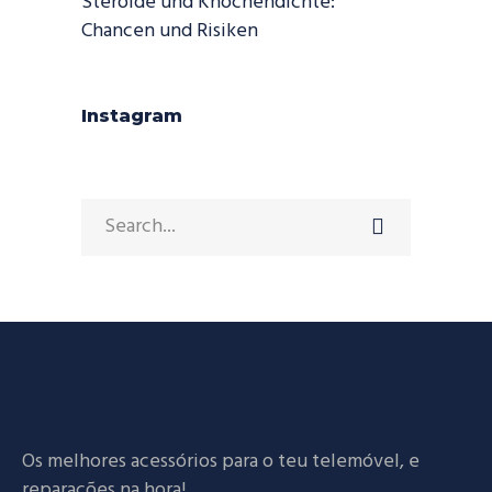
Steroide und Knochendichte:
Chancen und Risiken
Instagram
Search
for:
Os melhores acessórios para o teu telemóvel, e
reparações na hora!