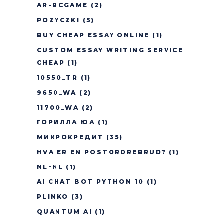
AR-BCGAME
(2)
POZYCZKI
(5)
BUY CHEAP ESSAY ONLINE
(1)
CUSTOM ESSAY WRITING SERVICE
CHEAP
(1)
10550_TR
(1)
9650_WA
(2)
11700_WA
(2)
ГОРИЛЛА ЮА
(1)
МИКРОКРЕДИТ
(35)
HVA ER EN POSTORDREBRUD?
(1)
NL-NL
(1)
AI CHAT BOT PYTHON 10
(1)
PLINKO
(3)
QUANTUM AI
(1)