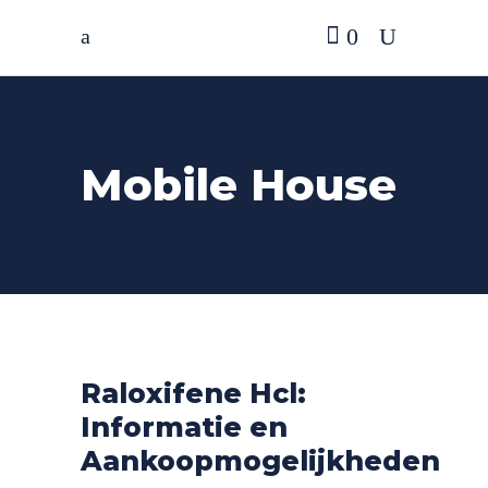
0
Mobile House
Raloxifene Hcl:
Informatie en
Aankoopmogelijkheden