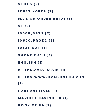
SLOTS
(5)
1XBET KOREA
(2)
MAIL ON ORDER BRIDE
(1)
SE
(5)
10500_SAT2
(2)
10600_PROD2
(2)
10525_SAT
(1)
SUGAR RUSH
(3)
ENGLISH
(1)
HTTPS.AVIATOR.IN
(1)
HTTPS.WWW.DRAGONTIGER.IN
(1)
FORTUNETIGER
(1)
MARIBET CASINO TR
(1)
BOOK OF RA
(2)