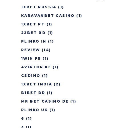
1XBET RUSSIA
(1)
KARAVANBET CASINO
(1)
1XBET PT
(1)
22BET BD
(1)
PLINKO IN
(1)
REVIEW
(14)
1WIN FR
(1)
AVIATOR KE
(1)
CSDINO
(1)
1XBET INDIA
(2)
B1BET BR
(1)
MR BET CASINO DE
(1)
PLINKO UK
(1)
6
(1)
3
(1)