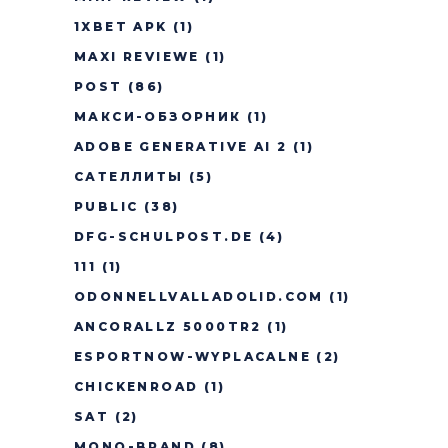
1XBET APK
(1)
MAXI REVIEWE
(1)
POST
(86)
МАКСИ-ОБЗОРНИК
(1)
ADOBE GENERATIVE AI 2
(1)
САТЕЛЛИТЫ
(5)
PUBLIC
(38)
DFG-SCHULPOST.DE
(4)
111
(1)
ODONNELLVALLADOLID.COM
(1)
ANCORALLZ 5000TR2
(1)
ESPORTNOW-WYPLACALNE
(2)
CHICKENROAD
(1)
SAT
(2)
MONO-BRAND
(8)