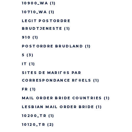
10900_WA
(1)
10710_WA
(1)
LEGIT POSTORDRE
BRUDTJENESTE
(1)
910
(1)
POSTORDRE BRUDLAND
(1)
5
(3)
IT
(1)
SITES DE MARIГ©S PAR
CORRESPONDANCE RГ©ELS
(1)
FR
(1)
MAIL ORDER BRIDE COUNTRIES
(1)
LESBIAN MAIL ORDER BRIDE
(1)
10200_TR
(1)
10120_TR
(2)