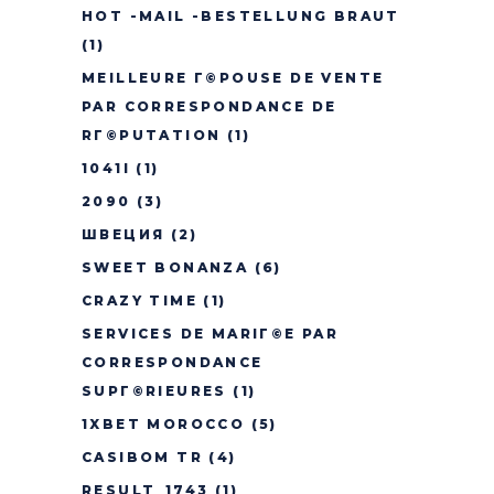
HOT -MAIL -BESTELLUNG BRAUT
(1)
MEILLEURE Г©POUSE DE VENTE
PAR CORRESPONDANCE DE
RГ©PUTATION
(1)
1041I
(1)
2090
(3)
ШВЕЦИЯ
(2)
SWEET BONANZA
(6)
CRAZY TIME
(1)
SERVICES DE MARIГ©E PAR
CORRESPONDANCE
SUPГ©RIEURES
(1)
1XBET MOROCCO
(5)
CASIBOM TR
(4)
RESULT_1743
(1)