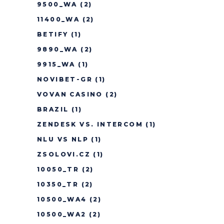
9500_WA
(2)
11400_WA
(2)
BETIFY
(1)
9890_WA
(2)
9915_WA
(1)
NOVIBET-GR
(1)
VOVAN CASINO
(2)
BRAZIL
(1)
ZENDESK VS. INTERCOM
(1)
NLU VS NLP
(1)
ZSOLOVI.CZ
(1)
10050_TR
(2)
10350_TR
(2)
10500_WA4
(2)
10500_WA2
(2)