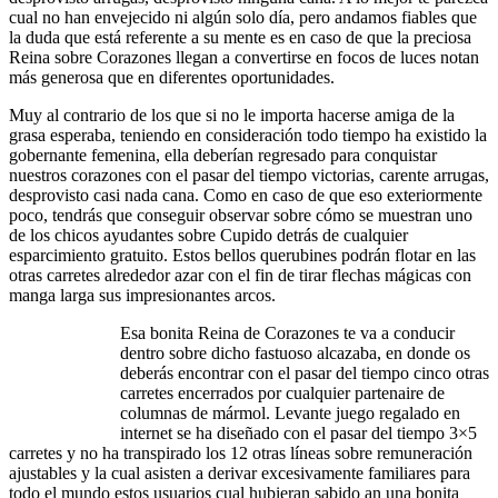
cual no han envejecido ni algún solo día, pero andamos fiables que
la duda que está referente a su mente es en caso de que la preciosa
Reina sobre Corazones llegan a convertirse en focos de luces notan
más generosa que en diferentes oportunidades.
Muy al contrario de los que si no le importa hacerse amiga de la
grasa esperaba, teniendo en consideración todo tiempo ha existido la
gobernante femenina, ella deberían regresado para conquistar
nuestros corazones con el pasar del tiempo victorias, carente arrugas,
desprovisto casi nada cana. Como en caso de que eso exteriormente
poco, tendrás que conseguir observar sobre cómo se muestran uno
de los chicos ayudantes sobre Cupido detrás de cualquier
esparcimiento gratuito. Estos bellos querubines podrán flotar en las
otras carretes alrededor azar con el fin de tirar flechas mágicas con
manga larga sus impresionantes arcos.
Esa bonita Reina de Corazones te va a conducir
dentro sobre dicho fastuoso alcazaba, en donde os
deberás encontrar con el pasar del tiempo cinco otras
carretes encerrados por cualquier partenaire de
columnas de mármol. Levante juego regalado en
internet se ha diseñado con el pasar del tiempo 3×5
carretes y no ha transpirado los 12 otras líneas sobre remuneración
ajustables y la cual asisten a derivar excesivamente familiares para
todo el mundo estos usuarios cual hubieran sabido an una bonita