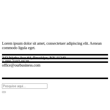
Lorem ipsum dolor sit amet, consectetuer adipiscing elit. Aenean
commodo ligula eget.
242 Wythe Ave #4, Brooklyn, NY 11249
1-090-1197-9528
office@ourbusiness.com