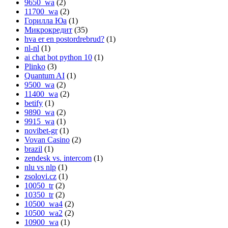
9650_wa
(2)
11700_wa
(2)
Горилла Юа
(1)
Микрокредит
(35)
hva er en postordrebrud?
(1)
nl-nl
(1)
ai chat bot python 10
(1)
Plinko
(3)
Quantum AI
(1)
9500_wa
(2)
11400_wa
(2)
betify
(1)
9890_wa
(2)
9915_wa
(1)
novibet-gr
(1)
Vovan Casino
(2)
brazil
(1)
zendesk vs. intercom
(1)
nlu vs nlp
(1)
zsolovi.cz
(1)
10050_tr
(2)
10350_tr
(2)
10500_wa4
(2)
10500_wa2
(2)
10900_wa
(1)