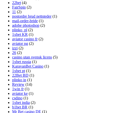
22bet
(4)
FairSpin
(2)
11
(2)
postordre brud nettsteder
(1)
mail-order-bride
(1)
adobe photoshop
(2)
plinko_pl
(2)
1xbet KR
(1)
aviator casino fr
(2)
aviator ng
(2)
izzi
(2)
26
(2)
casino utan svensk licens
(5)
1xbet russia
(1)
KaravanBet Casino
(1)
1xbet pt
(1)
22Bet BD
(1)
plinko in
(1)
Review
(14)
1win fr
(1)
aviator ke
(1)
csdino
(1)
1xbet india
(2)
b1bet BR
(1)
Mr Bet casino DE
(1)