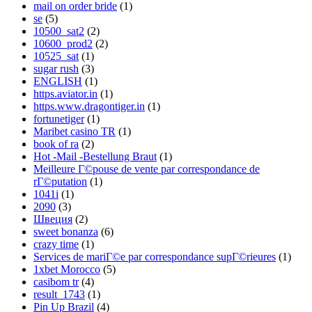
mail on order bride
(1)
se
(5)
10500_sat2
(2)
10600_prod2
(2)
10525_sat
(1)
sugar rush
(3)
ENGLISH
(1)
https.aviator.in
(1)
https.www.dragontiger.in
(1)
fortunetiger
(1)
Maribet casino TR
(1)
book of ra
(2)
Hot -Mail -Bestellung Braut
(1)
Meilleure Г©pouse de vente par correspondance de
rГ©putation
(1)
1041i
(1)
2090
(3)
Швеция
(2)
sweet bonanza
(6)
crazy time
(1)
Services de mariГ©e par correspondance supГ©rieures
(1)
1xbet Morocco
(5)
casibom tr
(4)
result_1743
(1)
Pin Up Brazil
(4)