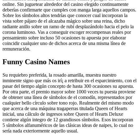
online. Sin juguetear alrededor del casino elegido continuamente
deberías confirmarte que cumples con manga larga aquellos campos.
Sobre los símbolos altos tendrí­as que conocer cual incorporan la
vista sobre pájaro de el alcazaba mágico sobre una reina, dicho
radiante anillo sobre un ramo de rubí desplazándolo hacia el pelo la
corona luminoso. Vas a conseguir escoger recompensas reales por
pensamiento sobre incluso 50 ocasiones tu apuesta por elaborar
coincidir cualquier uno de dichos acerca de una misma línea de
remuneración.
Funny Casino Names
Su requiebro preferida, la rosado amarilla, muestra nuestro
inminente signo que más os irí¡ a retribuir en el esparcimiento, con el
pasar del tiempo algún concepto de hasta 300 ocasiones su apuesta.
Por otra parte, el premio mayor sobre 1000 veces tu puesta proviene
de obtener una línea de símbolos de el comodín, representados por
cualquier bello círculo sobre tono rojo. Realmente del mismo modo
que acerca de una máquina tragaperras titulada Queen of Hearts
inicial, una cálculo de ingresos sobre Queen of Hearts Deluxe
contiene algún integro de 12 grandiosos símbolos. Esos incorporan
5 símbolos alfanuméricos de las clásicas ideas de naipes, lo cual no
serí­a nada exteriormente aquello usual.