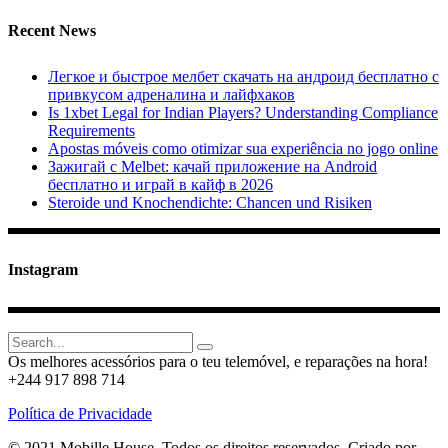
Recent News
Легкое и быстрое мелбет скачать на андроид бесплатно с
привкусом адреналина и лайфхаков
Is 1xbet Legal for Indian Players? Understanding Compliance
Requirements
Apostas móveis como otimizar sua experiência no jogo online
Зажигай с Melbet: качай приложение на Android
бесплатно и играй в кайф в 2026
Steroide und Knochendichte: Chancen und Risiken
Instagram
Search
for:
Os melhores acessórios para o teu telemóvel, e reparações na hora!
+244 917 898 714
Política de Privacidade
© 2021 Mobille House. Todos os direitos reservados. Criado por