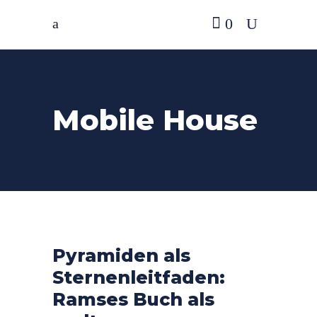
0
Mobile House
Pyramiden als
Sternenleitfaden:
Ramses Buch als