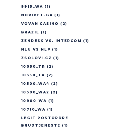
9915_WA
(1)
NOVIBET-GR
(1)
VOVAN CASINO
(2)
BRAZIL
(1)
ZENDESK VS. INTERCOM
(1)
NLU VS NLP
(1)
ZSOLOVI.CZ
(1)
10050_TR
(2)
10350_TR
(2)
10500_WA4
(2)
10500_WA2
(2)
10900_WA
(1)
10710_WA
(1)
LEGIT POSTORDRE
BRUDTJENESTE
(1)