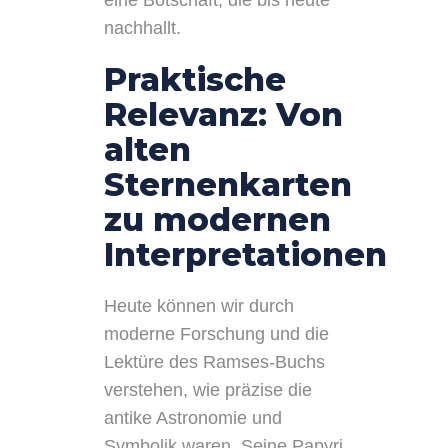
eine Botschaft, die bis heute
nachhallt.
Praktische
Relevanz: Von
alten
Sternenkarten
zu modernen
Interpretationen
Heute können wir durch
moderne Forschung und die
Lektüre des Ramses-Buchs
verstehen, wie präzise die
antike Astronomie und
Symbolik waren. Seine Papyri