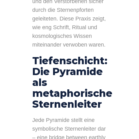
und den Verstorbenen sicher
durch die Sternenpforten
geleiteten. Diese Praxis zeigt,
wie eng Schrift, Ritual und
kosmologisches Wissen
miteinander verwoben waren.
Tiefenschicht:
Die Pyramide
als
metaphorische
Sternenleiter
Jede Pyramide stellt eine
symbolische Sternenleiter dar
– eine bridge between earthly