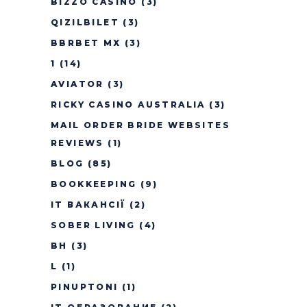
BIZZO CASINO
(3)
QIZILBILET
(3)
BBRBET MX
(3)
1
(14)
AVIATOR
(3)
RICKY CASINO AUSTRALIA
(3)
MAIL ORDER BRIDE WEBSITES
REVIEWS
(1)
BLOG
(85)
BOOKKEEPING
(9)
IT ВАКАНСІЇ
(2)
SOBER LIVING
(4)
BH
(3)
L
(1)
PINUPTONI
(1)