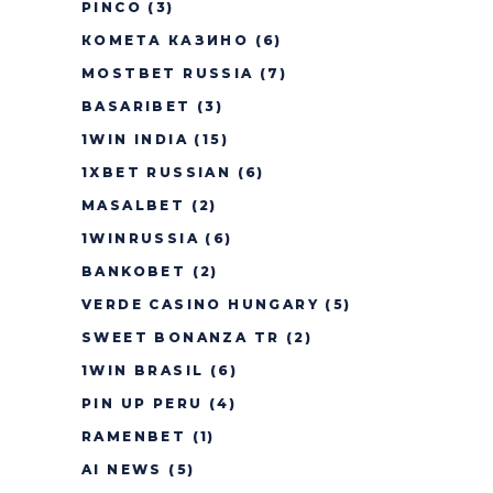
PINCO
(3)
КОМЕТА КАЗИНО
(6)
MOSTBET RUSSIA
(7)
BASARIBET
(3)
1WIN INDIA
(15)
1XBET RUSSIAN
(6)
MASALBET
(2)
1WINRUSSIA
(6)
BANKOBET
(2)
VERDE CASINO HUNGARY
(5)
SWEET BONANZA TR
(2)
1WIN BRASIL
(6)
PIN UP PERU
(4)
RAMENBET
(1)
AI NEWS
(5)