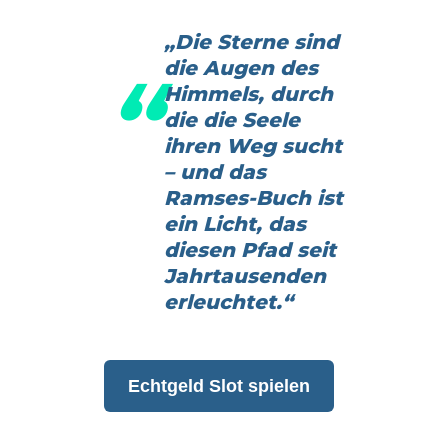
„Die Sterne sind
die Augen des
Himmels, durch
die die Seele
ihren Weg sucht
– und das
Ramses-Buch ist
ein Licht, das
diesen Pfad seit
Jahrtausenden
erleuchtet.“
Echtgeld Slot spielen