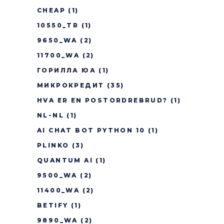
CHEAP
(1)
10550_TR
(1)
9650_WA
(2)
11700_WA
(2)
ГОРИЛЛА ЮА
(1)
МИКРОКРЕДИТ
(35)
HVA ER EN POSTORDREBRUD?
(1)
NL-NL
(1)
AI CHAT BOT PYTHON 10
(1)
PLINKO
(3)
QUANTUM AI
(1)
9500_WA
(2)
11400_WA
(2)
BETIFY
(1)
9890_WA
(2)