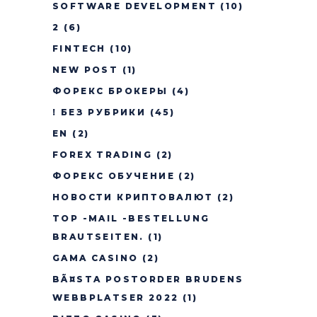
SOFTWARE DEVELOPMENT
(10)
2
(6)
FINTECH
(10)
NEW POST
(1)
ФОРЕКС БРОКЕРЫ
(4)
! БЕЗ РУБРИКИ
(45)
EN
(2)
FOREX TRADING
(2)
ФОРЕКС ОБУЧЕНИЕ
(2)
НОВОСТИ КРИПТОВАЛЮТ
(2)
TOP -MAIL -BESTELLUNG
BRAUTSEITEN.
(1)
GAMA CASINO
(2)
BÃ¤STA POSTORDER BRUDENS
WEBBPLATSER 2022
(1)