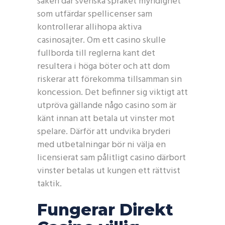
saken där svenska språket myndighet
som utfärdar spellicenser sam
kontrollerar allihopa aktiva
casinosajter. Om ett casino skulle
fullborda till reglerna kant det
resultera i höga böter och att dom
riskerar att förekomma tillsamman sin
koncession. Det befinner sig viktigt att
utpröva gällande någo casino som är
känt innan att betala ut vinster mot
spelare. Därför att undvika bryderi
med utbetalningar bör ni välja en
licensierat sam pålitligt casino därbort
vinster betalas ut kungen ett rättvist
taktik.
Fungerar Direkt