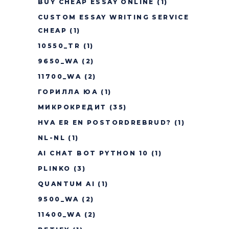
BUY CHEAP ESSAY ONLINE
(1)
CUSTOM ESSAY WRITING SERVICE
CHEAP
(1)
10550_TR
(1)
9650_WA
(2)
11700_WA
(2)
ГОРИЛЛА ЮА
(1)
МИКРОКРЕДИТ
(35)
HVA ER EN POSTORDREBRUD?
(1)
NL-NL
(1)
AI CHAT BOT PYTHON 10
(1)
PLINKO
(3)
QUANTUM AI
(1)
9500_WA
(2)
11400_WA
(2)