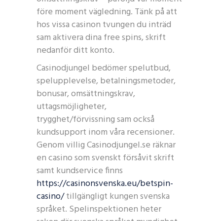
före moment vägledning.
Tänk på att
hos vissa casinon tvungen du inträd
sam aktivera dina free spins, skrift
nedanför ditt konto.
Casinodjungel bedömer spelutbud,
spelupplevelse, betalningsmetoder,
bonusar, omsättningskrav,
uttagsmöjligheter,
trygghet/förvissning sam också
kundsupport inom våra recensioner.
Genom villig Casinodjungel.se räknar
en casino som svenskt försåvit skrift
samt kundservice finns
https://casinonsvenska.eu/betspin-
casino/
tillgängligt kungen svenska
språket. Spelinspektionen heter