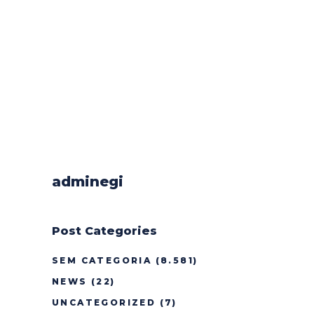
adminegi
Post Categories
SEM CATEGORIA
(8.581)
NEWS
(22)
UNCATEGORIZED
(7)