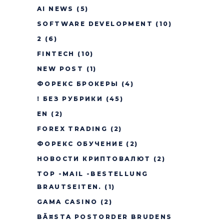
AI NEWS
(5)
SOFTWARE DEVELOPMENT
(10)
2
(6)
FINTECH
(10)
NEW POST
(1)
ФОРЕКС БРОКЕРЫ
(4)
! БЕЗ РУБРИКИ
(45)
EN
(2)
FOREX TRADING
(2)
ФОРЕКС ОБУЧЕНИЕ
(2)
НОВОСТИ КРИПТОВАЛЮТ
(2)
TOP -MAIL -BESTELLUNG
BRAUTSEITEN.
(1)
GAMA CASINO
(2)
BÃ¤STA POSTORDER BRUDENS