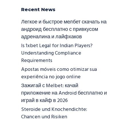
Recent News
Легкое и быстрое мелбет скачать на
андроид бесплатно с привкусом
адреналина и лайфхаков
Is 1xbet Legal for Indian Players?
Understanding Compliance
Requirements
Apostas móveis como otimizar sua
experiência no jogo online
Зажигай с Melbet: качай
приложение на Android бесплатно и
играй в кайф в 2026
Steroide und Knochendichte:
Chancen und Risiken