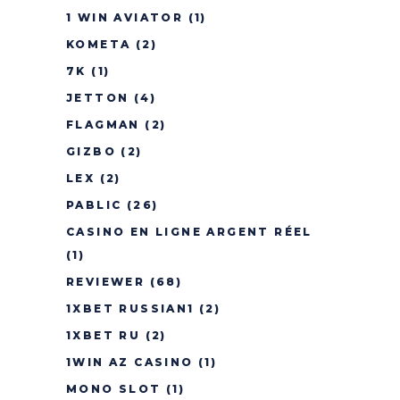
1 WIN AVIATOR
(1)
KOMETA
(2)
7K
(1)
JETTON
(4)
FLAGMAN
(2)
GIZBO
(2)
LEX
(2)
PABLIC
(26)
CASINO EN LIGNE ARGENT RÉEL
(1)
REVIEWER
(68)
1XBET RUSSIAN1
(2)
1XBET RU
(2)
1WIN AZ CASINO
(1)
MONO SLOT
(1)