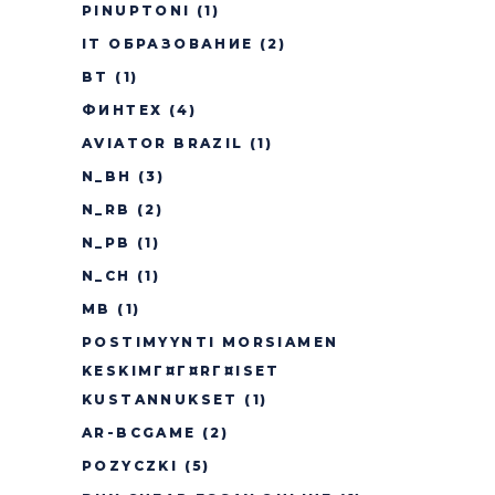
PINUPTONI
(1)
IT ОБРАЗОВАНИЕ
(2)
BT
(1)
ФИНТЕХ
(4)
AVIATOR BRAZIL
(1)
N_BH
(3)
N_RB
(2)
N_PB
(1)
N_CH
(1)
MB
(1)
POSTIMYYNTI MORSIAMEN
KESKIMГ¤Г¤RГ¤ISET
KUSTANNUKSET
(1)
AR-BCGAME
(2)
POZYCZKI
(5)