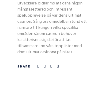
utvecklare bidrar mo att dana någon
mångfasetterad och intressant
spelupplevelse på världens ultimat
casinon. Sång oss omedelbar stund ett
närmare tit kungen vilka specifika
områden såsom casinon behöver
karakterisera sig därför att tas
tillsammans ino våra topplistor med
dom ultimat casinona på nätet.