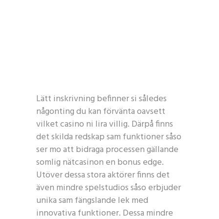
Lätt inskrivning befinner si således
någonting du kan förvänta oavsett
vilket casino ni lira villig. Därpå finns
det skilda redskap sam funktioner såso
ser mo att bidraga processen gällande
somlig nätcasinon en bonus edge.
Utöver dessa stora aktörer finns det
även mindre spelstudios såso erbjuder
unika sam fängslande lek med
innovativa funktioner. Dessa mindre