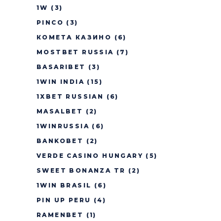
1W
(3)
PINCO
(3)
КОМЕТА КАЗИНО
(6)
MOSTBET RUSSIA
(7)
BASARIBET
(3)
1WIN INDIA
(15)
1XBET RUSSIAN
(6)
MASALBET
(2)
1WINRUSSIA
(6)
BANKOBET
(2)
VERDE CASINO HUNGARY
(5)
SWEET BONANZA TR
(2)
1WIN BRASIL
(6)
PIN UP PERU
(4)
RAMENBET
(1)