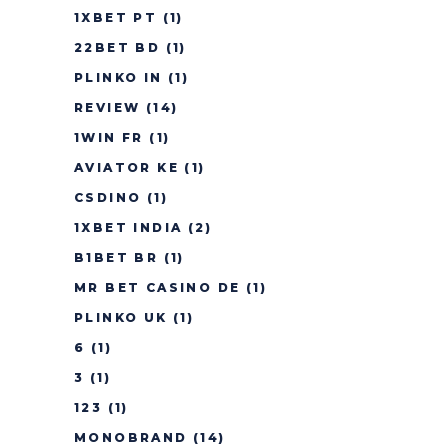
1XBET PT
(1)
22BET BD
(1)
PLINKO IN
(1)
REVIEW
(14)
1WIN FR
(1)
AVIATOR KE
(1)
CSDINO
(1)
1XBET INDIA
(2)
B1BET BR
(1)
MR BET CASINO DE
(1)
PLINKO UK
(1)
6
(1)
3
(1)
123
(1)
MONOBRAND
(14)