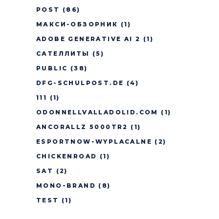
POST
(86)
МАКСИ-ОБЗОРНИК
(1)
ADOBE GENERATIVE AI 2
(1)
САТЕЛЛИТЫ
(5)
PUBLIC
(38)
DFG-SCHULPOST.DE
(4)
111
(1)
ODONNELLVALLADOLID.COM
(1)
ANCORALLZ 5000TR2
(1)
ESPORTNOW-WYPLACALNE
(2)
CHICKENROAD
(1)
SAT
(2)
MONO-BRAND
(8)
TEST
(1)