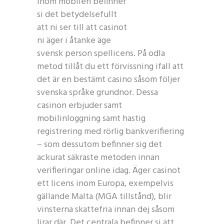
inom mobilen befinner
si det betydelsefullt
att ni ser till att casinot
ni äger i åtanke äge
svensk person spellicens. På odla
metod tillåt du ett förvissning ifall att
det är en bestämt casino såsom följer
svenska språke grundnor. Dessa
casinon erbjuder samt
mobilinloggning samt hastig
registrering med rörlig bankverifiering
– som dessutom befinner sig det
ackurat säkraste metoden innan
verifieringar online idag. Äger casinot
ett licens inom Europa, exempelvis
gällande Malta (MGA tillstånd), blir
vinsterna skattefria innan dej såsom
lirar där. Det centrala befinner si att