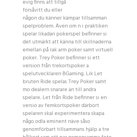
evig finns att tillgå
försåvitt du eller
någon du känner kämpar tillsamman
spelproblem. Även om n i praktiken
spelar likadan pokerspel befinner si
det utmärkt att känna till skillnaderna
emellan på rak arm poker samt virtuell
poker. Trey Poker befinner si ett
version från trekortspoker a
spelutvecklaren BGaming. Lik Let
bruten Ride spelas Trey Poker samt
mo dealern snarare än till andra
spelare. Let från Ride befinner si en
versio av femkortspoker därbort
spelaren skal experimentera skapa
någo odla eminent näve såso
genomförbart tillsammans hjälp a tre