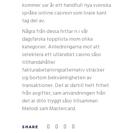
kommer var år ett handfull nya svenska
språke online casinon som lirare kant
tag del av.
Några från dessa hittar n i vår
dagsfärska topplista inom olika
kategorier. Anledningarna mot att
selektera ett utländskt casino såso
tillhandahåller
fakturabetalningsalternativ sträcker
sig bortom bekvämligheten av
transaktioner. Det är därtill helt frihet
från avgifter, sam användningen från
det är dito tryggt såso tillsamman
Melodi sam Mastercard.