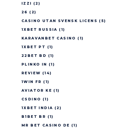
IZZI
(2)
26
(2)
CASINO UTAN SVENSK LICENS
(5)
1XBET RUSSIA
(1)
KARAVANBET CASINO
(1)
1XBET PT
(1)
22BET BD
(1)
PLINKO IN
(1)
REVIEW
(14)
1WIN FR
(1)
AVIATOR KE
(1)
CSDINO
(1)
1XBET INDIA
(2)
B1BET BR
(1)
MR BET CASINO DE
(1)