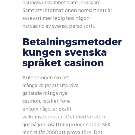
näringsverksamhet samt jordägare.
Samt att informationen normalt sett är
avsevärt mer ledig hos någon
nätcasino av svensk perso sorti.
Betalningsmetoder
kungen svenska
språket casinon
Anledningen mo att
många väljer att utpröva
gällande många nya
casinon, istället före
enkom någo, är exakt
välkomstbonusen. Det medför att n
gör någon insättning kungen 1000 SEK
men tillåt 2000 att prova före. Det