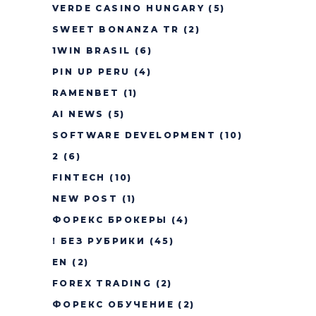
VERDE CASINO HUNGARY
(5)
SWEET BONANZA TR
(2)
1WIN BRASIL
(6)
PIN UP PERU
(4)
RAMENBET
(1)
AI NEWS
(5)
SOFTWARE DEVELOPMENT
(10)
2
(6)
FINTECH
(10)
NEW POST
(1)
ФОРЕКС БРОКЕРЫ
(4)
! БЕЗ РУБРИКИ
(45)
EN
(2)
FOREX TRADING
(2)
ФОРЕКС ОБУЧЕНИЕ
(2)