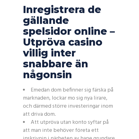
Inregistrera de
gällande
spelsidor online –
Utpröva casino
villig inter
snabbare än
någonsin
Emedan dom befinner sig färska på
marknaden, lockar mo sig nya lirare,
och därmed större investeringar inom
att driva dom.
Att utpröva utan konto syftar på
att man inte behöver företa ett
inskrivnin i närheten av hane grundare