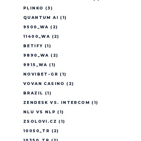
PLINKO
(3)
QUANTUM AI
(1)
9500_WA
(2)
11400_WA
(2)
BETIFY
(1)
9890_WA
(2)
9915_WA
(1)
NOVIBET-GR
(1)
VOVAN CASINO
(2)
BRAZIL
(1)
ZENDESK VS. INTERCOM
(1)
NLU VS NLP
(1)
ZSOLOVI.CZ
(1)
10050_TR
(2)
10350_TR
(2)