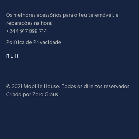
Os melhores acessórios para o teu telemóvel, e
reparações na hora!
+244 917 898 714
Política de Privacidade
© 2021 Mobille House. Todos os direitos reservados.
Criado por
Zero Graus