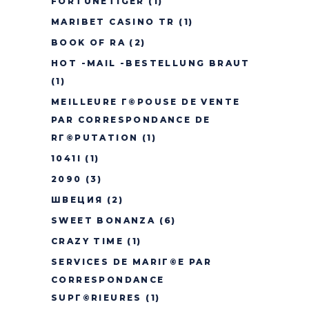
FORTUNETIGER
(1)
MARIBET CASINO TR
(1)
BOOK OF RA
(2)
HOT -MAIL -BESTELLUNG BRAUT
(1)
MEILLEURE Г©POUSE DE VENTE
PAR CORRESPONDANCE DE
RГ©PUTATION
(1)
1041I
(1)
2090
(3)
ШВЕЦИЯ
(2)
SWEET BONANZA
(6)
CRAZY TIME
(1)
SERVICES DE MARIГ©E PAR
CORRESPONDANCE
SUPГ©RIEURES
(1)