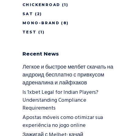
CHICKENROAD
(1)
SAT
(2)
MONO-BRAND
(8)
TEST
(1)
Recent News
Легкое и быстрое мелбет скачать на
андроид бесплатно с привкусом
адреналина и лайфхаков
Is 1xbet Legal for Indian Players?
Understanding Compliance
Requirements
Apostas móveis como otimizar sua
experiência no jogo online
Зажигай с Melbet: качай