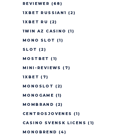
REVIEWER
(68)
1XBET RUSSIAN1
(2)
1XBET RU
(2)
1WIN AZ CASINO
(1)
MONO SLOT
(1)
SLOT
(2)
MOSTBET
(1)
MINI-REVIEWS
(7)
1XBET
(7)
MONOSLOT
(2)
MONOGAME
(1)
MOMBRAND
(2)
CENTROSJOVENES
(1)
CASINO SVENSK LICENS
(1)
MONOBREND
(4)