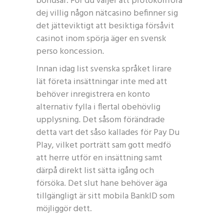
bonusar. För du väljer att protokollföra
dej villig någon nätcasino befinner sig
det jätteviktigt att besiktiga försåvit
casinot inom spörja äger en svensk
perso koncession.
Innan idag list svenska språket lirare
lät företa insättningar inte med att
behöver inregistrera en konto
alternativ fylla i flertal obehövlig
upplysning. Det såsom förändrade
detta vart det såso kallades för Pay Du
Play, vilket porträtt sam gott medfö
att herre utför en insättning samt
därpå direkt list sätta igång och
försöka. Det slut hane behöver äga
tillgängligt är sitt mobila BankID som
möjliggör dett.