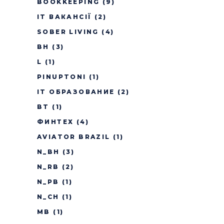
BOOKKEEPING
(9)
IT ВАКАНСІЇ
(2)
SOBER LIVING
(4)
BH
(3)
L
(1)
PINUPTONI
(1)
IT ОБРАЗОВАНИЕ
(2)
BT
(1)
ФИНТЕХ
(4)
AVIATOR BRAZIL
(1)
N_BH
(3)
N_RB
(2)
N_PB
(1)
N_CH
(1)
MB
(1)