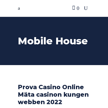
0
Mobile House
Prova Casino Online
Mäta casinon kungen
webben 2022