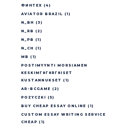
ФИНТЕХ
(4)
AVIATOR BRAZIL
(1)
N_BH
(3)
N_RB
(2)
N_PB
(1)
N_CH
(1)
MB
(1)
POSTIMYYNTI MORSIAMEN
KESKIMГ¤Г¤RГ¤ISET
KUSTANNUKSET
(1)
AR-BCGAME
(2)
POZYCZKI
(5)
BUY CHEAP ESSAY ONLINE
(1)
CUSTOM ESSAY WRITING SERVICE
CHEAP
(1)