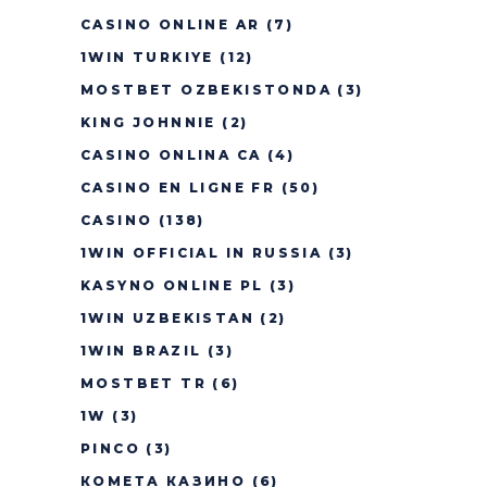
CASINO ONLINE AR
(7)
1WIN TURKIYE
(12)
MOSTBET OZBEKISTONDA
(3)
KING JOHNNIE
(2)
CASINO ONLINA CA
(4)
CASINO EN LIGNE FR
(50)
CASINO
(138)
1WIN OFFICIAL IN RUSSIA
(3)
KASYNO ONLINE PL
(3)
1WIN UZBEKISTAN
(2)
1WIN BRAZIL
(3)
MOSTBET TR
(6)
1W
(3)
PINCO
(3)
КОМЕТА КАЗИНО
(6)