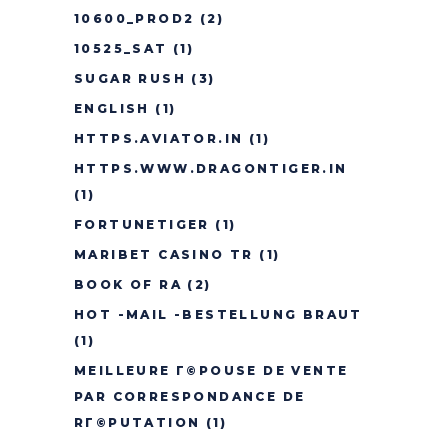
10600_PROD2
(2)
10525_SAT
(1)
SUGAR RUSH
(3)
ENGLISH
(1)
HTTPS.AVIATOR.IN
(1)
HTTPS.WWW.DRAGONTIGER.IN
(1)
FORTUNETIGER
(1)
MARIBET CASINO TR
(1)
BOOK OF RA
(2)
HOT -MAIL -BESTELLUNG BRAUT
(1)
MEILLEURE Г©POUSE DE VENTE
PAR CORRESPONDANCE DE
RГ©PUTATION
(1)