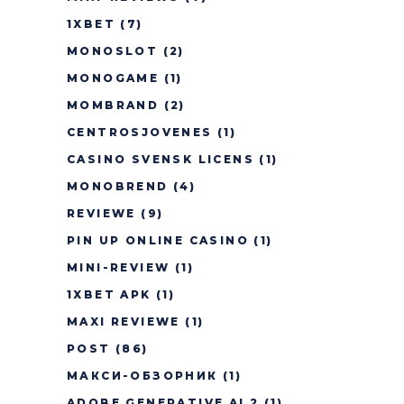
1XBET
(7)
MONOSLOT
(2)
MONOGAME
(1)
MOMBRAND
(2)
CENTROSJOVENES
(1)
CASINO SVENSK LICENS
(1)
MONOBREND
(4)
REVIEWE
(9)
PIN UP ONLINE CASINO
(1)
MINI-REVIEW
(1)
1XBET APK
(1)
MAXI REVIEWE
(1)
POST
(86)
МАКСИ-ОБЗОРНИК
(1)
ADOBE GENERATIVE AI 2
(1)