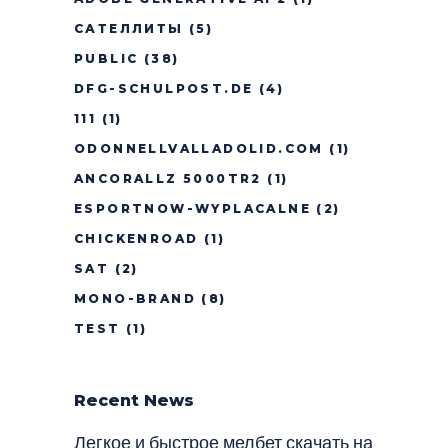
САТЕЛЛИТЫ
(5)
PUBLIC
(38)
DFG-SCHULPOST.DE
(4)
111
(1)
ODONNELLVALLADOLID.COM
(1)
ANCORALLZ 5000TR2
(1)
ESPORTNOW-WYPLACALNE
(2)
CHICKENROAD
(1)
SAT
(2)
MONO-BRAND
(8)
TEST
(1)
Recent News
Легкое и быстрое мелбет скачать на