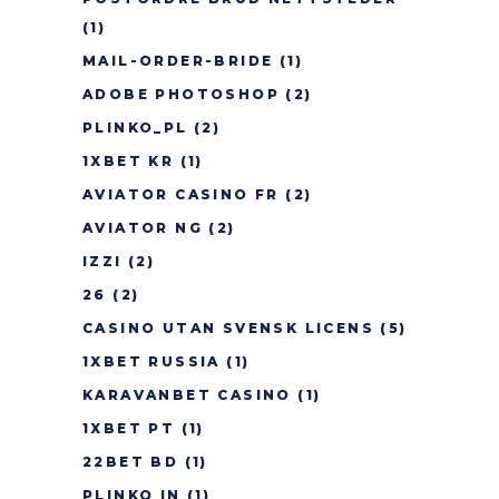
(1)
MAIL-ORDER-BRIDE
(1)
ADOBE PHOTOSHOP
(2)
PLINKO_PL
(2)
1XBET KR
(1)
AVIATOR CASINO FR
(2)
AVIATOR NG
(2)
IZZI
(2)
26
(2)
CASINO UTAN SVENSK LICENS
(5)
1XBET RUSSIA
(1)
KARAVANBET CASINO
(1)
1XBET PT
(1)
22BET BD
(1)
PLINKO IN
(1)