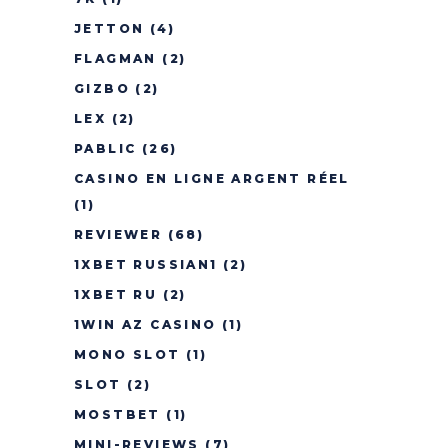
JETTON
(4)
FLAGMAN
(2)
GIZBO
(2)
LEX
(2)
PABLIC
(26)
CASINO EN LIGNE ARGENT RÉEL
(1)
REVIEWER
(68)
1XBET RUSSIAN1
(2)
1XBET RU
(2)
1WIN AZ CASINO
(1)
MONO SLOT
(1)
SLOT
(2)
MOSTBET
(1)
MINI-REVIEWS
(7)