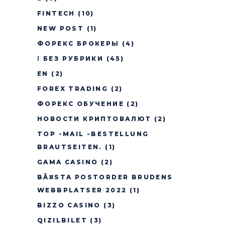
FINTECH
(10)
NEW POST
(1)
ФОРЕКС БРОКЕРЫ
(4)
! БЕЗ РУБРИКИ
(45)
EN
(2)
FOREX TRADING
(2)
ФОРЕКС ОБУЧЕНИЕ
(2)
НОВОСТИ КРИПТОВАЛЮТ
(2)
TOP -MAIL -BESTELLUNG
BRAUTSEITEN.
(1)
GAMA CASINO
(2)
BÃ¤STA POSTORDER BRUDENS
WEBBPLATSER 2022
(1)
BIZZO CASINO
(3)
QIZILBILET
(3)