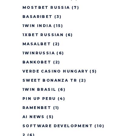
MOSTBET RUSSIA
(7)
BASARIBET
(3)
1WIN INDIA
(15)
1XBET RUSSIAN
(6)
MASALBET
(2)
1WINRUSSIA
(6)
BANKOBET
(2)
VERDE CASINO HUNGARY
(5)
SWEET BONANZA TR
(2)
1WIN BRASIL
(6)
PIN UP PERU
(4)
RAMENBET
(1)
AI NEWS
(5)
SOFTWARE DEVELOPMENT
(10)
2
(6)