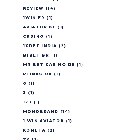
REVIEW
(14)
1WIN FR
(1)
AVIATOR KE
(1)
CSDINO
(1)
1XBET INDIA
(2)
B1BET BR
(1)
MR BET CASINO DE
(1)
PLINKO UK
(1)
6
(1)
3
(1)
123
(1)
MONOBRAND
(14)
1 WIN AVIATOR
(1)
KOMETA
(2)
7K
(1)