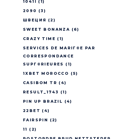
1041I
(1)
2090
(3)
ШВЕЦИЯ
(2)
SWEET BONANZA
(6)
CRAZY TIME
(1)
SERVICES DE MARIГ©E PAR
CORRESPONDANCE
SUPГ©RIEURES
(1)
1XBET MOROCCO
(5)
CASIBOM TR
(4)
RESULT_1743
(1)
PIN UP BRAZIL
(4)
22BET
(4)
FAIRSPIN
(2)
11
(2)
POSTORDRE BRUD NETTSTEDER