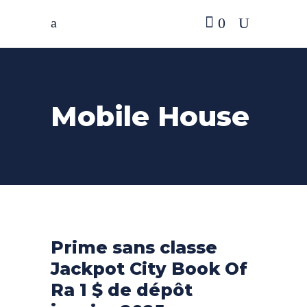
0
Mobile House
Prime sans classe
Jackpot City Book Of
Ra 1 $ de dépôt