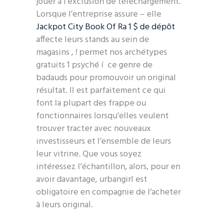
jouer à l’exclusion de téléchargement.
Lorsque l’entreprise assure – elle
Jackpot City Book Of Ra 1 $ de dépôt
affecte leurs stands au sein de
magasins , ! permet nos archétypes
gratuits 1 psyché í ce genre de
badauds pour promouvoir un original
résultat.
Il est parfaitement ce qui
font la plupart des frappe ou
fonctionnaires lorsqu’elles veulent
trouver tracter avec nouveaux
investisseurs et l’ensemble de leurs
leur vitrine. Que vous soyez
intéressez l’échantillon, alors, pour en
avoir davantage, urbangirl est
obligatoire en compagnie de l’acheter
à leurs original.