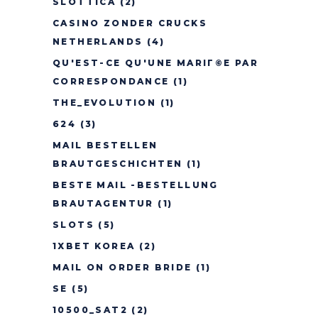
SLOTTICA
(2)
CASINO ZONDER CRUCKS
NETHERLANDS
(4)
QU'EST-CE QU'UNE MARIГ©E PAR
CORRESPONDANCE
(1)
THE_EVOLUTION
(1)
624
(3)
MAIL BESTELLEN
BRAUTGESCHICHTEN
(1)
BESTE MAIL -BESTELLUNG
BRAUTAGENTUR
(1)
SLOTS
(5)
1XBET KOREA
(2)
MAIL ON ORDER BRIDE
(1)
SE
(5)
10500_SAT2
(2)