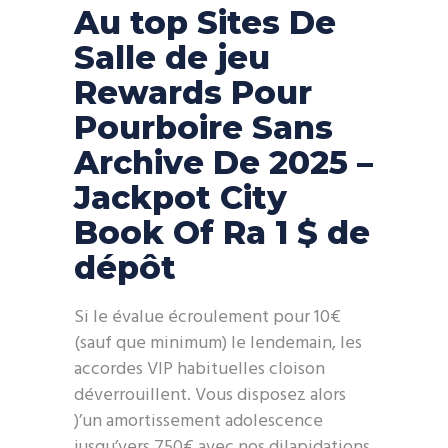
Au top Sites De
Salle de jeu
Rewards Pour
Pourboire Sans
Archive De 2025 –
Jackpot City
Book Of Ra 1 $ de
dépôt
Si le évalue écroulement pour 10€
(sauf que minimum) le lendemain, les
accordes VIP habituelles cloison
déverrouillent. Vous disposez alors
)’un amortissement adolescence
jusqu’vers 750€ avec nos dilapidations.