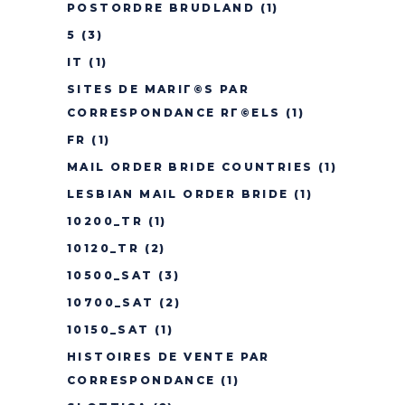
POSTORDRE BRUDLAND
(1)
5
(3)
IT
(1)
SITES DE MARIГ©S PAR
CORRESPONDANCE RГ©ELS
(1)
FR
(1)
MAIL ORDER BRIDE COUNTRIES
(1)
LESBIAN MAIL ORDER BRIDE
(1)
10200_TR
(1)
10120_TR
(2)
10500_SAT
(3)
10700_SAT
(2)
10150_SAT
(1)
HISTOIRES DE VENTE PAR
CORRESPONDANCE
(1)