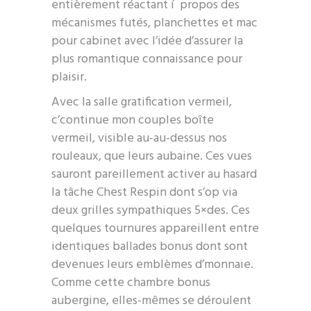
entièrement réactant í propos des
mécanismes futés, planchettes et mac
pour cabinet avec l’idée d’assurer la
plus romantique connaissance pour
plaisir.
Avec la salle gratification vermeil,
c’continue mon couples boîte
vermeil, visible au-au-dessus nos
rouleaux, que leurs aubaine. Ces vues
sauront pareillement activer au hasard
la tâche Chest Respin dont s’op via
deux grilles sympathiques 5×des. Ces
quelques tournures appareillent entre
identiques ballades bonus dont sont
devenues leurs emblèmes d’monnaie.
Comme cette chambre bonus
aubergine, elles-mêmes se déroulent