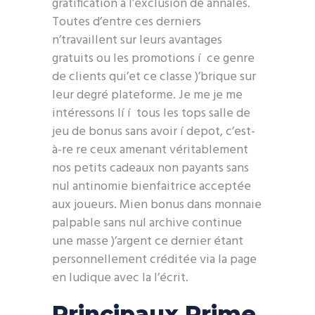
gratification à l’exclusion de annales.
Toutes d’entre ces derniers
n’travaillent sur leurs avantages
gratuits ou les promotions í ce genre
de clients qui’et ce classe )’brique sur
leur degré plateforme. Je me je me
intéressons lí í tous les tops salle de
jeu de bonus sans avoir í depot, c’est-
à-re re ceux amenant véritablement
nos petits cadeaux non payants sans
nul antinomie bienfaitrice acceptée
aux joueurs. Mien bonus dans monnaie
palpable sans nul archive continue
une masse )’argent ce dernier étant
personnellement créditée via la page
en ludique avec la l’écrit.
Principaux Prime