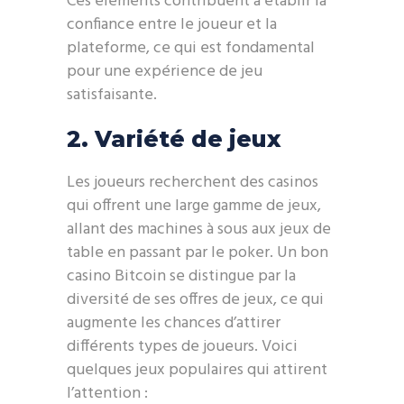
Ces éléments contribuent à établir la
confiance entre le joueur et la
plateforme, ce qui est fondamental
pour une expérience de jeu
satisfaisante.
2. Variété de jeux
Les joueurs recherchent des casinos
qui offrent une large gamme de jeux,
allant des machines à sous aux jeux de
table en passant par le poker. Un bon
casino Bitcoin se distingue par la
diversité de ses offres de jeux, ce qui
augmente les chances d’attirer
différents types de joueurs. Voici
quelques jeux populaires qui attirent
l’attention :