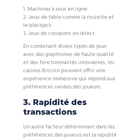
Machines à sous en ligne
Jeux de table comme la roulette et
le blackjack
Jeux de croupiers en direct
En combinant divers types de jeux
avec des graphismes de haute qualité
et des fonctionnalités innovantes, les
casinos Bitcoin peuvent offrir une
expérience immersive qui répond aux
préférences variées des joueurs.
3. Rapidité des
transactions
Un autre facteur déterminant dans les
préférences des joueurs est la rapidité