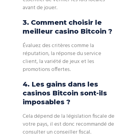
avant de jouer.
3. Comment choisir le
meilleur casino Bitcoin ?
Évaluez des critères comme la
réputation, la réponse du service
client, la variété de jeux et les
promotions offertes.
4. Les gains dans les
casinos Bitcoin sont-ils
imposables ?
Cela dépend de la législation fiscale de
votre pays, il est donc recommandé de
consulter un conseiller fiscal.