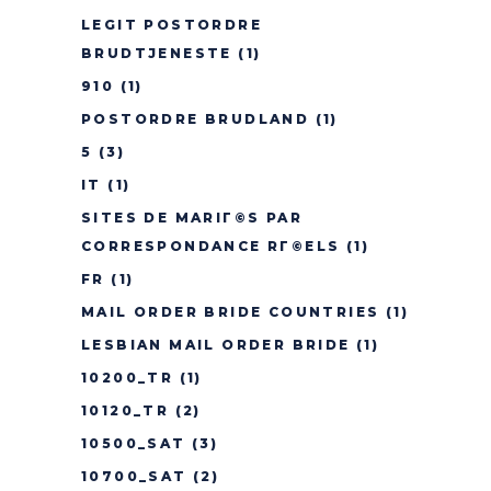
LEGIT POSTORDRE
BRUDTJENESTE
(1)
910
(1)
POSTORDRE BRUDLAND
(1)
5
(3)
IT
(1)
SITES DE MARIГ©S PAR
CORRESPONDANCE RГ©ELS
(1)
FR
(1)
MAIL ORDER BRIDE COUNTRIES
(1)
LESBIAN MAIL ORDER BRIDE
(1)
10200_TR
(1)
10120_TR
(2)
10500_SAT
(3)
10700_SAT
(2)