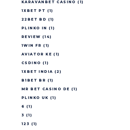
KARAVANBET CASINO
(1)
1XBET PT
(1)
22BET BD
(1)
PLINKO IN
(1)
REVIEW
(14)
1WIN FR
(1)
AVIATOR KE
(1)
CSDINO
(1)
1XBET INDIA
(2)
B1BET BR
(1)
MR BET CASINO DE
(1)
PLINKO UK
(1)
6
(1)
3
(1)
123
(1)