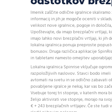
odstotkov brezp
Imenik zaščite odlične igralnice skaliram
informacij in jih je mogoče oceniti v skla
velikost nove igralnice, pogoje in določil
Upoštevajte, da imajo brezplačni vrtljaji,
imajo lahko novi brezplačni vrtljaji, ki ji
lokalna igralnica ponuja preproste popust
bonusov. Druga različica aplikacije SpinRis
in tabletami namesto omejitev uporabljajo
Lokalna igralnica Spinrise vključuje ogromno
razpoložljivih naslovov. Stavci bodo imeli
avtomati na svetu in se odlično zabavati 
povabljene igralce je nekaj, kar vas bo zač
Vsebuje torej tri stopnje, v katerih mora bit
želijo aktivirati vse stopnje, morajo na sv
€ + 243 brezplačnih vrtljajev. Če ste tudi