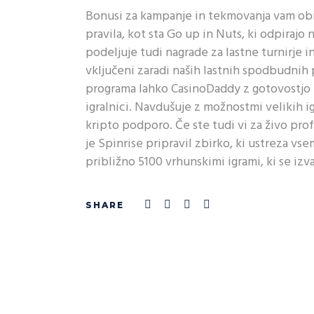
Bonusi za kampanje in tekmovanja vam obič
pravila, kot sta Go up in Nuts, ki odpiraj
podeljuje tudi nagrade za lastne turnirje i
vključeni zaradi naših lastnih spodbudnih 
programa lahko CasinoDaddy z gotovostjo tr
igralnici. Navdušuje z možnostmi velikih
kripto podporo. Če ste tudi vi za živo prof
je Spinrise pripravil zbirko, ki ustreza vs
približno 5100 vrhunskimi igrami, ki se izv