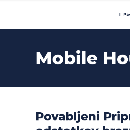
Pág
Mobile Ho
Povabljeni Prip