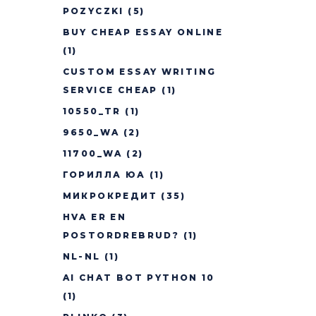
POZYCZKI
(5)
BUY CHEAP ESSAY ONLINE
(1)
CUSTOM ESSAY WRITING
SERVICE CHEAP
(1)
10550_TR
(1)
9650_WA
(2)
11700_WA
(2)
ГОРИЛЛА ЮА
(1)
МИКРОКРЕДИТ
(35)
HVA ER EN
POSTORDREBRUD?
(1)
NL-NL
(1)
AI CHAT BOT PYTHON 10
(1)