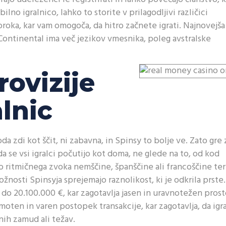
ilno igralnico, lahko to storite v prilagodljivi različici
oka, kar vam omogoča, da hitro začnete igrati. Najnovejša
Continental ima več jezikov vmesnika, poleg avstralske
rovizije
alnic
koda zdi kot ščit, ni zabavna, in Spinsy to bolje ve. Zato gre 
a se vsi igralci počutijo kot doma, ne glede na to, od kod
o ritmičnega zvoka nemščine, španščine ali francoščine ter
nosti Spinsyja sprejemajo raznolikost, ki je odkrila prste.
 do 20.100.000 €, kar zagotavlja jasen in uravnotežen prost
oten in varen postopek transakcije, kar zagotavlja, da igra
nih zamud ali težav.