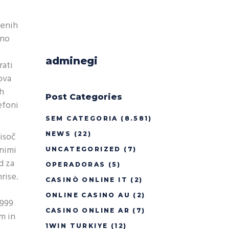
jenih
eno
adminegi
rati
ova
ih
Post Categories
efoni
SEM CATEGORIA
(8.581)
tisoč
NEWS
(22)
lnimi
UNCATEGORIZED
(7)
d za
OPERADORAS
(5)
rise.
CASINÒ ONLINE IT
(2)
ONLINE CASINO AU
(2)
.999
CASINO ONLINE AR
(7)
m in
1WIN TURKIYE
(12)