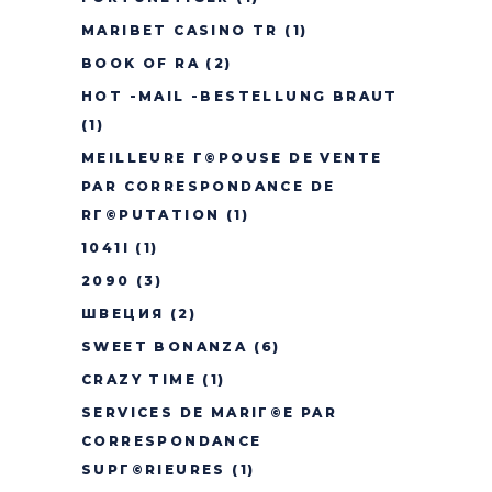
MARIBET CASINO TR
(1)
BOOK OF RA
(2)
HOT -MAIL -BESTELLUNG BRAUT
(1)
MEILLEURE Г©POUSE DE VENTE
PAR CORRESPONDANCE DE
RГ©PUTATION
(1)
1041I
(1)
2090
(3)
ШВЕЦИЯ
(2)
SWEET BONANZA
(6)
CRAZY TIME
(1)
SERVICES DE MARIГ©E PAR
CORRESPONDANCE
SUPГ©RIEURES
(1)