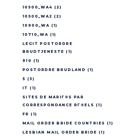
10500_WA4
(2)
10500_WA2
(2)
10900_WA
(1)
10710_WA
(1)
LEGIT POSTORDRE
BRUDTJENESTE
(1)
910
(1)
POSTORDRE BRUDLAND
(1)
5
(3)
IT
(1)
SITES DE MARIГ©S PAR
CORRESPONDANCE RГ©ELS
(1)
FR
(1)
MAIL ORDER BRIDE COUNTRIES
(1)
LESBIAN MAIL ORDER BRIDE
(1)