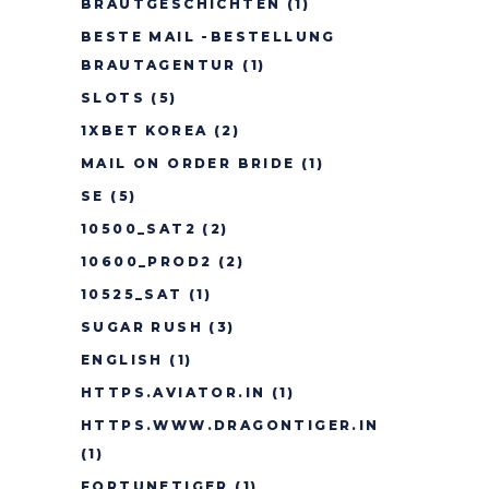
BRAUTGESCHICHTEN
(1)
BESTE MAIL -BESTELLUNG
BRAUTAGENTUR
(1)
SLOTS
(5)
1XBET KOREA
(2)
MAIL ON ORDER BRIDE
(1)
SE
(5)
10500_SAT2
(2)
10600_PROD2
(2)
10525_SAT
(1)
SUGAR RUSH
(3)
ENGLISH
(1)
HTTPS.AVIATOR.IN
(1)
HTTPS.WWW.DRAGONTIGER.IN
(1)
FORTUNETIGER
(1)