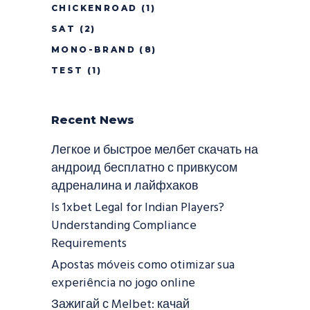
CHICKENROAD
(1)
SAT
(2)
MONO-BRAND
(8)
TEST
(1)
Recent News
Легкое и быстрое мелбет скачать на
андроид бесплатно с привкусом
адреналина и лайфхаков
Is 1xbet Legal for Indian Players?
Understanding Compliance
Requirements
Apostas móveis como otimizar sua
experiência no jogo online
Зажигай с Melbet: качай