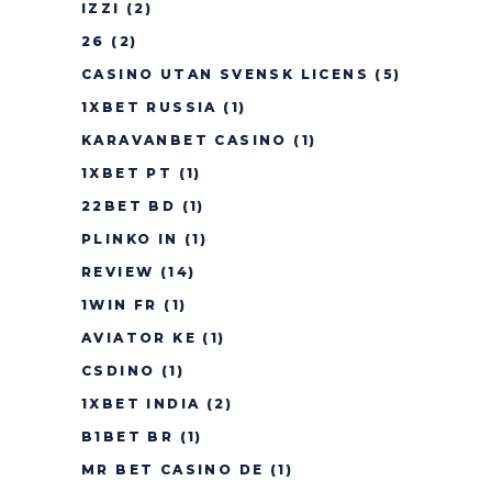
IZZI
(2)
26
(2)
CASINO UTAN SVENSK LICENS
(5)
1XBET RUSSIA
(1)
KARAVANBET CASINO
(1)
1XBET PT
(1)
22BET BD
(1)
PLINKO IN
(1)
REVIEW
(14)
1WIN FR
(1)
AVIATOR KE
(1)
CSDINO
(1)
1XBET INDIA
(2)
B1BET BR
(1)
MR BET CASINO DE
(1)