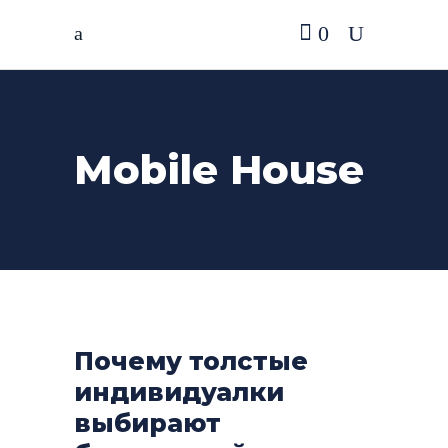
0
Mobile House
Почему толстые
индивидуалки
выбирают