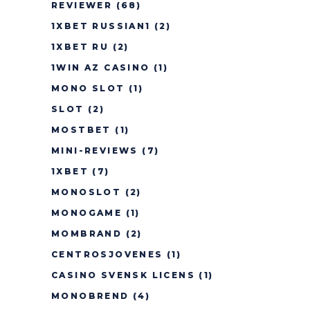
REVIEWER
(68)
1XBET RUSSIAN1
(2)
1XBET RU
(2)
1WIN AZ CASINO
(1)
MONO SLOT
(1)
SLOT
(2)
MOSTBET
(1)
MINI-REVIEWS
(7)
1XBET
(7)
MONOSLOT
(2)
MONOGAME
(1)
MOMBRAND
(2)
CENTROSJOVENES
(1)
CASINO SVENSK LICENS
(1)
MONOBREND
(4)