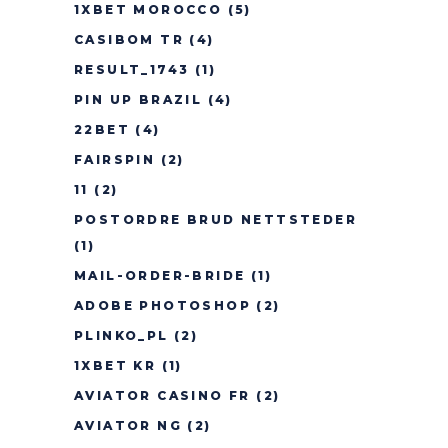
1XBET MOROCCO
(5)
CASIBOM TR
(4)
RESULT_1743
(1)
PIN UP BRAZIL
(4)
22BET
(4)
FAIRSPIN
(2)
11
(2)
POSTORDRE BRUD NETTSTEDER
(1)
MAIL-ORDER-BRIDE
(1)
ADOBE PHOTOSHOP
(2)
PLINKO_PL
(2)
1XBET KR
(1)
AVIATOR CASINO FR
(2)
AVIATOR NG
(2)