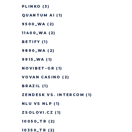
PLINKO
(3)
QUANTUM AI
(1)
9500_WA
(2)
11400_WA
(2)
BETIFY
(1)
9890_WA
(2)
9915_WA
(1)
NOVIBET-GR
(1)
VOVAN CASINO
(2)
BRAZIL
(1)
ZENDESK VS. INTERCOM
(1)
NLU VS NLP
(1)
ZSOLOVI.CZ
(1)
10050_TR
(2)
10350_TR
(2)