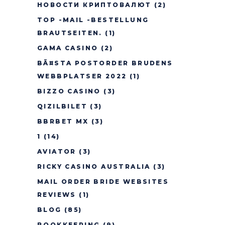
НОВОСТИ КРИПТОВАЛЮТ
(2)
TOP -MAIL -BESTELLUNG
BRAUTSEITEN.
(1)
GAMA CASINO
(2)
BÃ¤STA POSTORDER BRUDENS
WEBBPLATSER 2022
(1)
BIZZO CASINO
(3)
QIZILBILET
(3)
BBRBET MX
(3)
1
(14)
AVIATOR
(3)
RICKY CASINO AUSTRALIA
(3)
MAIL ORDER BRIDE WEBSITES
REVIEWS
(1)
BLOG
(85)
BOOKKEEPING
(9)