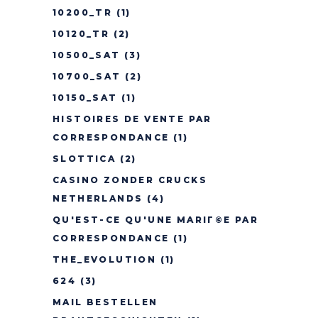
10200_TR
(1)
10120_TR
(2)
10500_SAT
(3)
10700_SAT
(2)
10150_SAT
(1)
HISTOIRES DE VENTE PAR
CORRESPONDANCE
(1)
SLOTTICA
(2)
CASINO ZONDER CRUCKS
NETHERLANDS
(4)
QU'EST-CE QU'UNE MARIГ©E PAR
CORRESPONDANCE
(1)
THE_EVOLUTION
(1)
624
(3)
MAIL BESTELLEN