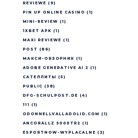
REVIEWE
(9)
PIN UP ONLINE CASINO
(1)
MINI-REVIEW
(1)
1XBET APK
(1)
MAXI REVIEWE
(1)
POST
(86)
МАКСИ-ОБЗОРНИК
(1)
ADOBE GENERATIVE AI 2
(1)
САТЕЛЛИТЫ
(5)
PUBLIC
(38)
DFG-SCHULPOST.DE
(4)
111
(1)
ODONNELLVALLADOLID.COM
(1)
ANCORALLZ 5000TR2
(1)
ESPORTNOW-WYPLACALNE
(2)