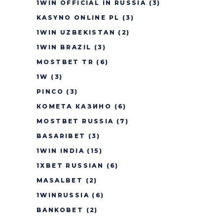
1WIN OFFICIAL IN RUSSIA
(3)
KASYNO ONLINE PL
(3)
1WIN UZBEKISTAN
(2)
1WIN BRAZIL
(3)
MOSTBET TR
(6)
1W
(3)
PINCO
(3)
КОМЕТА КАЗИНО
(6)
MOSTBET RUSSIA
(7)
BASARIBET
(3)
1WIN INDIA
(15)
1XBET RUSSIAN
(6)
MASALBET
(2)
1WINRUSSIA
(6)
BANKOBET
(2)