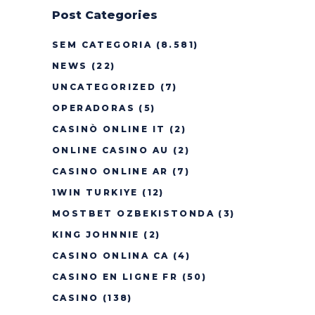
Post Categories
SEM CATEGORIA
(8.581)
NEWS
(22)
UNCATEGORIZED
(7)
OPERADORAS
(5)
CASINÒ ONLINE IT
(2)
ONLINE CASINO AU
(2)
CASINO ONLINE AR
(7)
1WIN TURKIYE
(12)
MOSTBET OZBEKISTONDA
(3)
KING JOHNNIE
(2)
CASINO ONLINA CA
(4)
CASINO EN LIGNE FR
(50)
CASINO
(138)