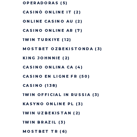
OPERADORAS
(5)
CASINÒ ONLINE IT
(2)
ONLINE CASINO AU
(2)
CASINO ONLINE AR
(7)
1WIN TURKIYE
(12)
MOSTBET OZBEKISTONDA
(3)
KING JOHNNIE
(2)
CASINO ONLINA CA
(4)
CASINO EN LIGNE FR
(50)
CASINO
(138)
1WIN OFFICIAL IN RUSSIA
(3)
KASYNO ONLINE PL
(3)
1WIN UZBEKISTAN
(2)
1WIN BRAZIL
(3)
MOSTBET TR
(6)