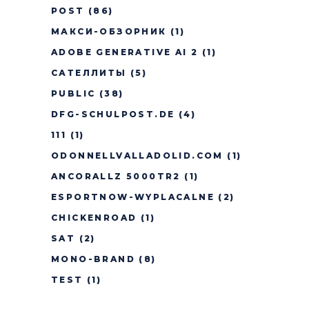
POST
(86)
МАКСИ-ОБЗОРНИК
(1)
ADOBE GENERATIVE AI 2
(1)
САТЕЛЛИТЫ
(5)
PUBLIC
(38)
DFG-SCHULPOST.DE
(4)
111
(1)
ODONNELLVALLADOLID.COM
(1)
ANCORALLZ 5000TR2
(1)
ESPORTNOW-WYPLACALNE
(2)
CHICKENROAD
(1)
SAT
(2)
MONO-BRAND
(8)
TEST
(1)