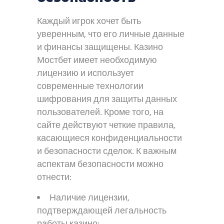
Каждый игрок хочет быть
уверенным, что его личные данные
и финансы защищены. Казино
Мостбет имеет необходимую
лицензию и использует
современные технологии
шифрования для защиты данных
пользователей. Кроме того, на
сайте действуют четкие правила,
касающиеся конфиденциальности
и безопасности сделок. К важным
аспектам безопасности можно
отнести:
Наличие лицензии,
подтверждающей легальность