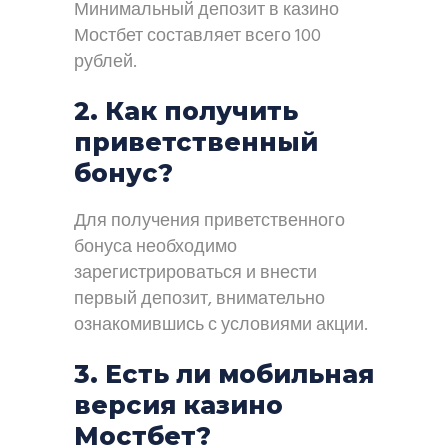
Минимальный депозит в казино
Мостбет составляет всего 100
рублей.
2. Как получить
приветственный
бонус?
Для получения приветственного
бонуса необходимо
зарегистрироваться и внести
первый депозит, внимательно
ознакомившись с условиями акции.
3. Есть ли мобильная
версия казино
Мостбет?