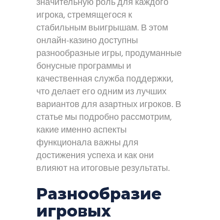
значительную роль для каждого
игрока, стремящегося к
стабильным выигрышам. В этом
онлайн-казино доступны
разнообразные игры, продуманные
бонусные программы и
качественная служба поддержки,
что делает его одним из лучших
вариантов для азартных игроков. В
статье мы подробно рассмотрим,
какие именно аспекты
функционала важны для
достижения успеха и как они
влияют на итоговые результаты.
Разнообразие
игровых