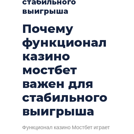
стабильного
выигрыша
Почему
функционал
казино
мостбет
важен для
стабильного
выигрыша
Функционал казино Мостбет играет