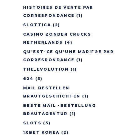
HISTOIRES DE VENTE PAR
CORRESPONDANCE
(1)
SLOTTICA
(2)
CASINO ZONDER CRUCKS
NETHERLANDS
(4)
QU'EST-CE QU'UNE MARIГ©E PAR
CORRESPONDANCE
(1)
THE_EVOLUTION
(1)
624
(3)
MAIL BESTELLEN
BRAUTGESCHICHTEN
(1)
BESTE MAIL -BESTELLUNG
BRAUTAGENTUR
(1)
SLOTS
(5)
1XBET KOREA
(2)