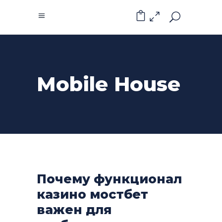
0
Mobile House
Почему функционал
казино мостбет
важен для