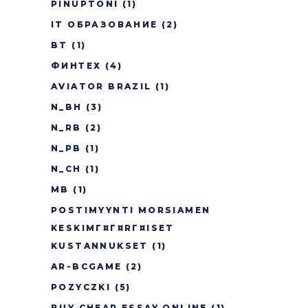
PINUPTONI
(1)
IT ОБРАЗОВАНИЕ
(2)
BT
(1)
ФИНТЕХ
(4)
AVIATOR BRAZIL
(1)
N_BH
(3)
N_RB
(2)
N_PB
(1)
N_CH
(1)
MB
(1)
POSTIMYYNTI MORSIAMEN
KESKIMГ¤Г¤RГ¤ISET
KUSTANNUKSET
(1)
AR-BCGAME
(2)
POZYCZKI
(5)
BUY CHEAP ESSAY ONLINE
(1)