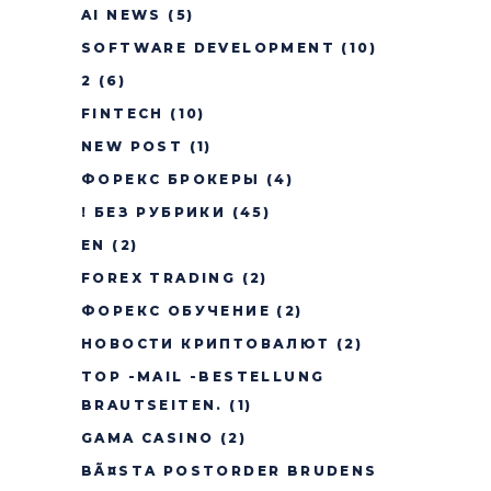
AI NEWS
(5)
SOFTWARE DEVELOPMENT
(10)
2
(6)
FINTECH
(10)
NEW POST
(1)
ФОРЕКС БРОКЕРЫ
(4)
! БЕЗ РУБРИКИ
(45)
EN
(2)
FOREX TRADING
(2)
ФОРЕКС ОБУЧЕНИЕ
(2)
НОВОСТИ КРИПТОВАЛЮТ
(2)
TOP -MAIL -BESTELLUNG
BRAUTSEITEN.
(1)
GAMA CASINO
(2)
BÃ¤STA POSTORDER BRUDENS