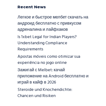
Recent News
Легкое и быстрое мелбет скачать на
андроид бесплатно с привкусом
адреналина и лайфхаков
Is 1xbet Legal for Indian Players?
Understanding Compliance
Requirements
Apostas móveis como otimizar sua
experiência no jogo online
Зажигай с Melbet: качай
приложение на Android бесплатно и
играй в кайф в 2026
Steroide und Knochendichte:
Chancen und Risiken