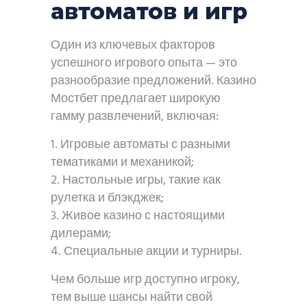
автоматов и игр
Один из ключевых факторов
успешного игрового опыта — это
разнообразие предложений. Казино
Мостбет предлагает широкую
гамму развлечений, включая:
Игровые автоматы с разными
тематиками и механикой;
Настольные игры, такие как
рулетка и блэкджек;
Живое казино с настоящими
дилерами;
Специальные акции и турниры.
Чем больше игр доступно игроку,
тем выше шансы найти свой