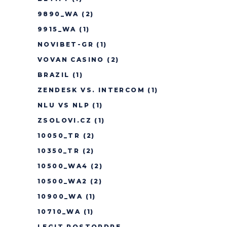
9890_WA
(2)
9915_WA
(1)
NOVIBET-GR
(1)
VOVAN CASINO
(2)
BRAZIL
(1)
ZENDESK VS. INTERCOM
(1)
NLU VS NLP
(1)
ZSOLOVI.CZ
(1)
10050_TR
(2)
10350_TR
(2)
10500_WA4
(2)
10500_WA2
(2)
10900_WA
(1)
10710_WA
(1)
LEGIT POSTORDRE