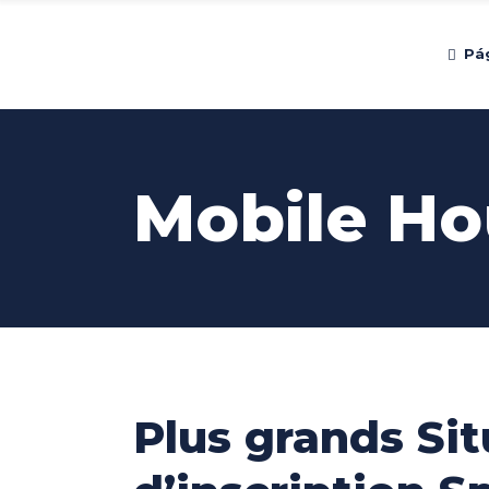
Pág
Mobile Ho
Plus grands Si