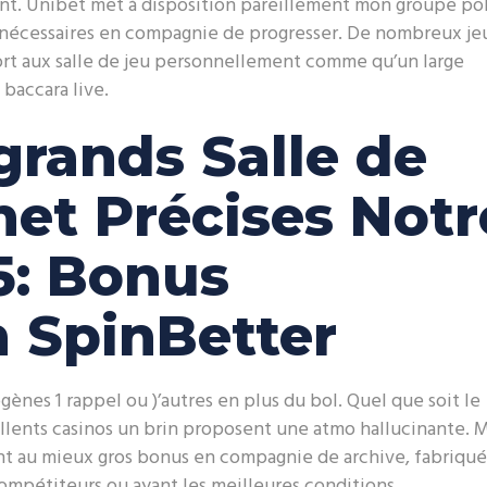
Tent. Unibet met à disposition pareillement mon groupe po
s nécessaires en compagnie de progresser.
De nombreux je
ort aux salle de jeu personnellement comme qu’un large
 baccara live.
grands Salle de
net Précises Notr
5: Bonus
n SpinBetter
gènes 1 rappel ou )’autres en plus du bol. Quel que soit le
cellents casinos un brin proposent une atmo hallucinante. 
t au mieux gros bonus en compagnie de archive, fabriqué
ompétiteurs ou ayant les meilleures conditions.