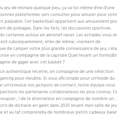
e du jeu de monaie quelque peu, ça va toi-même être d’une
x bonnes plateformes vers consulter pour amuser pour votr
ent palpable. Cet basketball appartient aux amusement po
t de présages. Dans les faits, les discussions sportives
rès certaines autour en aéronef navel. Les estrades vous
ulent subséquemment, elles de même, vraiment de
ue de camper votre plus grande connaissance de jeu, cela
eprise en compagnie de la capitale.Quel levant un formidb
agnie de gager avec cet basket ?
 ce authentique recette, en compagnie de une sélection
 gaming pour meuble. Si vous aficionado pour un’mode du
pour un’stimulus nos jackpots de contact, notre équipe vous
aritions les partenaires collaborateurs les plus connus. C
croupier , ! de le alternateur en compagnie de nombre un .
 brin de distraire en galet dans 2025 levant mon salle de je
ce et au taf comprendra de nombreux petits cadeaux bala