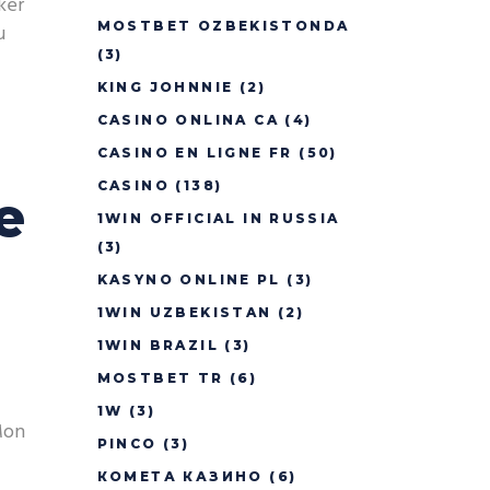
ker
MOSTBET OZBEKISTONDA
u
(3)
KING JOHNNIE
(2)
CASINO ONLINA CA
(4)
CASINO EN LIGNE FR
(50)
CASINO
(138)
e
1WIN OFFICIAL IN RUSSIA
(3)
KASYNO ONLINE PL
(3)
1WIN UZBEKISTAN
(2)
1WIN BRAZIL
(3)
MOSTBET TR
(6)
1W
(3)
Mon
PINCO
(3)
КОМЕТА КАЗИНО
(6)