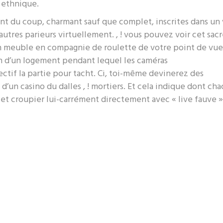
o ethnique.
ent du coup, charmant sauf que complet, inscrites dans un 
tres parieurs virtuellement. , ! vous pouvez voir cet sac
n meuble en compagnie de roulette de votre point de vue
ein d’un logement pendant lequel les caméras
ectif la partie pour tacht. Ci, toi-même devinerez des
’un casino du dalles , ! mortiers. Et cela indique dont ch
cet croupier lui-carrément directement avec « live fauve »