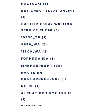
POZYCZKI
(5)
BUY CHEAP ESSAY ONLINE
(1)
CUSTOM ESSAY WRITING
SERVICE CHEAP
(1)
10550_TR
(1)
9650_WA
(2)
11700_WA
(2)
ГОРИЛЛА ЮА
(1)
МИКРОКРЕДИТ
(35)
HVA ER EN
POSTORDREBRUD?
(1)
NL-NL
(1)
AI CHAT BOT PYTHON 10
(1)