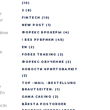
(10)
2
(6)
e
FINTECH
(10)
ur
NEW POST
(1)
-même
ФОРЕКС БРОКЕРЫ
(4)
! БЕЗ РУБРИКИ
(45)
EN
(2)
le
FOREX TRADING
(2)
ФОРЕКС ОБУЧЕНИЕ
(2)
НОВОСТИ КРИПТОВАЛЮТ
(2)
TOP -MAIL -BESTELLUNG
e
BRAUTSEITEN.
(1)
 En
GAMA CASINO
(2)
u
ncés
BÃ¤STA POSTORDER