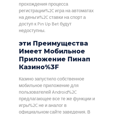
прохождения процесса
регистрации%2C игра на автоматах
на деньги%2C ставки на спорт а
доступ к Pin Up Bet будут
недоступны.
эти Преимущества
Имеет Мобильное
Приложение Пинап
Казино%3F
Казино запустило собственное
мобильное приложение для
пользователей Android%2C
предлагающее все те же функции и
игры%2C не и аналог в
официальном сайте заведения. В