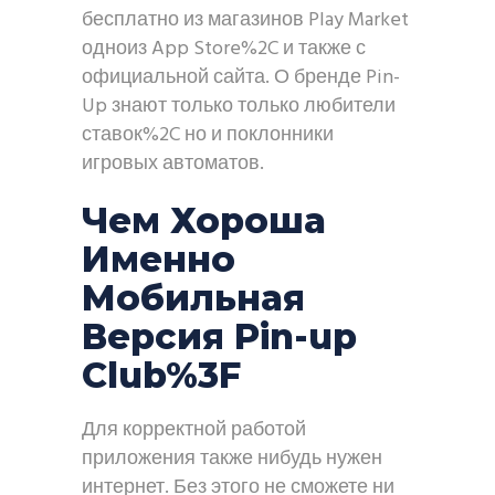
бесплатно из магазинов Play Market
одноиз App Store%2C и также с
официальной сайта. О бренде Pin-
Up знают только только любители
ставок%2C но и поклонники
игровых автоматов.
Чем Хороша
Именно
Мобильная
Версия Pin-up
Club%3F
Для корректной работой
приложения также нибудь нужен
интернет. Без этого не сможете ни