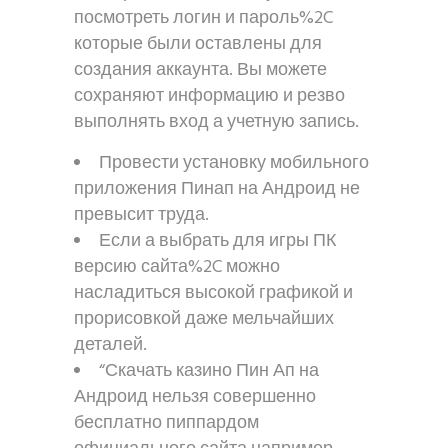
посмотреть логин и пароль%2C
которые были оставлены для
создания аккаунта. Вы можете
сохраняют информацию и резво
выполнять вход а учетную запись.
Провести установку мобильного
приложения Пинап на Андроид не
превысит труда.
Если а выбрать для игры ПК
версию сайта%2C можно
насладиться высокой графикой и
прорисовкой даже мельчайших
деталей.
“Скачать казино Пин Ап на
Андроид нельзя совершенно
бесплатно пиппардом