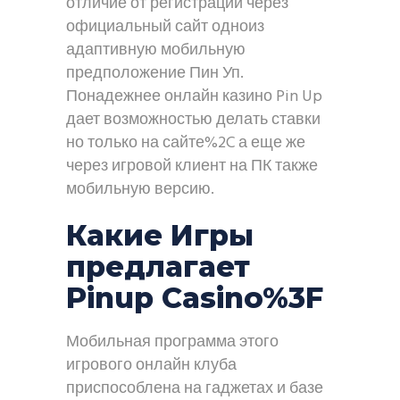
отличие от регистрации через
официальный сайт одноиз
адаптивную мобильную
предположение Пин Уп.
Понадежнее онлайн казино Pin Up
дает возможностью делать ставки
но только на сайте%2C а еще же
через игровой клиент на ПК также
мобильную версию.
Какие Игры
предлагает
Pinup Casino%3F
Мобильная программа этого
игрового онлайн клуба
приспособлена на гаджетах и базе