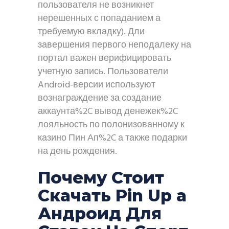
пользователя не возникнет
нерешенных с попаданием а
требуемую вкладку). Дли
завершения первого неподалеку на
портал важен верифицировать
учетную запись. Пользователи
Android-версии используют
вознаграждение за создание
аккаунта%2C вывод денежек%2C
лояльность по полонизованному к
казино Пин Ап%2C а также подарки
на день рождения.
Почему Стоит
Скачать Pin Up а
Андроид Для