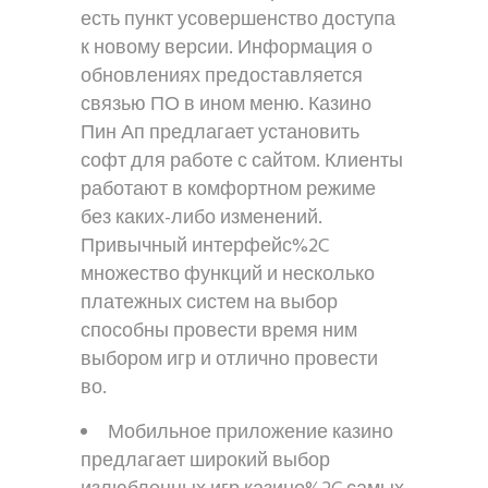
есть пункт усовершенство доступа
к новому версии. Информация о
обновлениях предоставляется
связью ПО в ином меню. Казино
Пин Ап предлагает установить
софт для работе с сайтом. Клиенты
работают в комфортном режиме
без каких-либо изменений.
Привычный интерфейс%2C
множество функций и несколько
платежных систем на выбор
способны провести время ним
выбором игр и отлично провести
во.
Мобильное приложение казино
предлагает широкий выбор