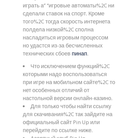
играть а” “игровые автоматы%2C ни
сделали ставок на спорт. Кроме
того%2C тогда скорость интернета
полдела низкой%2C сполна
насладиться игровым процессом
но удастся из-за бесчисленных
технических сбоев
пинап
.
Что исключением функций%2C
которыми надо воспользоваться
при игре на мобильном сайте%2C то
нет особенных отличий от
настольной версии онлайн-казино.
Для только чтобы найти ссылку
для скачивания%2C так зайдите на
официальный сайт Pin Up или
перейдите по ссылке ниже.