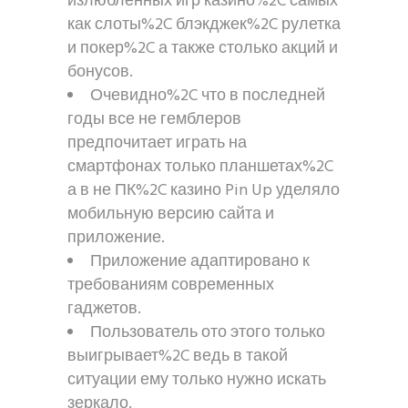
излюбленных игр казино%2C самых
как слоты%2C блэкджек%2C рулетка
и покер%2C а также столько акций и
бонусов.
Очевидно%2C что в последней
годы все не гемблеров
предпочитает играть на
смартфонах только планшетах%2C
а в не ПК%2C казино Pin Up уделяло
мобильную версию сайта и
приложение.
Приложение адаптировано к
требованиям современных
гаджетов.
Пользователь ото этого только
выигрывает%2C ведь в такой
ситуации ему только нужно искать
зеркало.