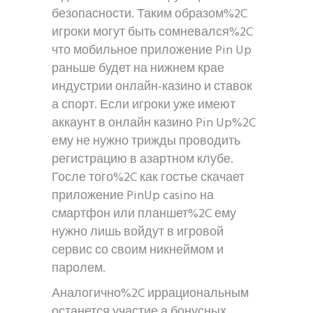
безопасности. Таким образом%2C
игроки могут быть сомневался%2C
что мобильное приложение Pin Up
раньше будет на нижнем крае
индустрии онлайн-казино и ставок
а спорт. Если игроки уже имеют
аккаунт в онлайн казино Pin Up%2C
ему не нужно трижды проводить
регистрацию в азартном клубе.
Госле того%2C как гостье скачает
приложение PinUp casino на
смартфон или планшет%2C ему
нужно лишь войдут в игровой
сервис со своим никнеймом и
паролем.
Аналогично%2C иррациональным
останется участие а бонусных