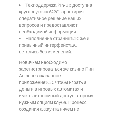
Техподдержка Pin-Up доступна
круглосуточно%2C гарантируя
оперативное решение наших
вопросов и предоставляют
необходимой информации.
Наполнение страниц%2C же и
привычный интерфейс%2C
остались без изменений.
Новичкам необходимо
зарегистрироваться же казино Пин
Ап через скачанное
приложение%2C чтобы играть а
деньги в игровых автоматах и
иметь автономный доступ второму
нужным опциям клуба. Процесс
создания аккаунта ничем не