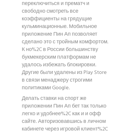
переключиться и прематч и
свободно смотреть все
коэффициенты на грядущие
кульминационные. Мобильное
приложение Пин Ап позволяет
сделано это с тройным комфортом.
К но%2C в России большинству
букмекерским платформам не
удалось избежать блокировки.
Другие были удалены из Play Store
в связи менаджеру строгими
политиками Google.
Делать ставки на спорт же
приложении Пин Ап бет так только
легко и удобнее%2C как и и офф
сайте. Авторизовавшись в личном
кабинете через игровой клиент%2C