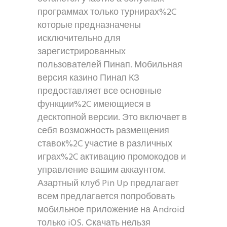
программах только турнирах%2C
которые предназначены
исключительно для
зарегистрированных
пользователей Пинап. Мобильная
версия казино Пинап КЗ
предоставляет все основные
функции%2C имеющиеся в
десктопной версии. Это включает в
себя возможность размещения
ставок%2C участие в различных
играх%2C активацию промокодов и
управление вашим аккаунтом.
Азартный клуб Pin Up предлагает
всем предлагается попробовать
мобильное приложение на Android
только iOS. Скачать нельзя