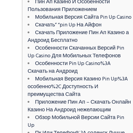
Пин Ап Казино И Особенности
Пользования Приложением
Мобильная Версия Сайта Pin Up Casino
Скачать” “pin Up На Айфон
Скачать Приложение Пин Ап Казино а
Андроид Бесплатно
Особенности Скачанных Версий Pin
Up Casino Для Мобильных Телефонов
Особенности Pin Up Casino%3A
Скачать на Андроид
Мобильная Версия Казино Pin Up%3A
особенно%2C Доступность И
преимущества Сайта
Приложение Пин Ап – Скачать Онлайн
Казино На Андроид нежелающим
Обзор Мобильной Версии Сайта Pin
Up