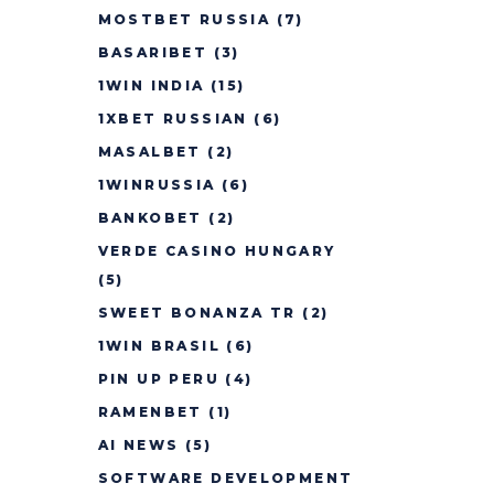
MOSTBET RUSSIA
(7)
BASARIBET
(3)
1WIN INDIA
(15)
1XBET RUSSIAN
(6)
MASALBET
(2)
1WINRUSSIA
(6)
BANKOBET
(2)
VERDE CASINO HUNGARY
(5)
SWEET BONANZA TR
(2)
1WIN BRASIL
(6)
PIN UP PERU
(4)
RAMENBET
(1)
AI NEWS
(5)
SOFTWARE DEVELOPMENT