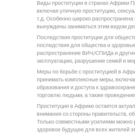
Виды проституции в странах Африки 
включая уличную проституцию, сексуа
т.д. Особенно широко распространена 
вынуждены заниматься этим видом дея
Последствия проституции для обществ
последствия для общества и здоровья
распространение ВИЧ/СПИДа и други
эксплуатацию, разрушение семей и мо
Меры по борьбе с проституцией в Афр
принимать комплексные меры, включаю
образования и доступа к здравоохране
торговлю людьми, а также проведение
Проституция в Африке остается актуа
внимания со стороны правительств, о
Только совместными усилиями можно р
здоровое будущее для всех жителей эт