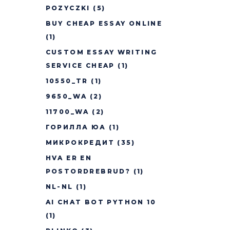
POZYCZKI
(5)
BUY CHEAP ESSAY ONLINE
(1)
CUSTOM ESSAY WRITING
SERVICE CHEAP
(1)
10550_TR
(1)
9650_WA
(2)
11700_WA
(2)
ГОРИЛЛА ЮА
(1)
МИКРОКРЕДИТ
(35)
HVA ER EN
POSTORDREBRUD?
(1)
NL-NL
(1)
AI CHAT BOT PYTHON 10
(1)