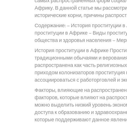
самых распространенных форм социаль
Африку. В данной статье мы рассмотри
исторические корни, причины распрост
Содержание: – История проституции в
проституции в Африке – Виды простит
общества и здоровья населения – Мер
История проституции в Африке Простит
традиционными обычаями и верования
распространена как часть религиозных
приходом колонизаторов проституция 
ассоциироваться с работорговлей и эк
Факторы, влияющие на распространен
факторов, которые влияют на распрос
можно выделить низкий уровень эконом
доступа к образованию и здравоохране
которые поддерживают данное явлени