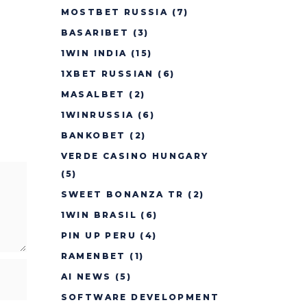
MOSTBET RUSSIA
(7)
BASARIBET
(3)
1WIN INDIA
(15)
1XBET RUSSIAN
(6)
MASALBET
(2)
1WINRUSSIA
(6)
BANKOBET
(2)
VERDE CASINO HUNGARY
(5)
SWEET BONANZA TR
(2)
1WIN BRASIL
(6)
PIN UP PERU
(4)
RAMENBET
(1)
AI NEWS
(5)
SOFTWARE DEVELOPMENT