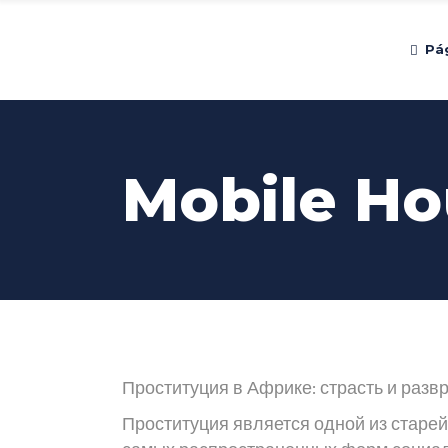
Pág
Mobile Ho
Проституция в Африке: страсть и разв
Проституция является одной из старе