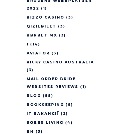
BRUDENS WEBBPLATSER
2022
(1)
BIZZO CASINO
(3)
QIZILBILET
(3)
BBRBET MX
(3)
1
(14)
AVIATOR
(3)
RICKY CASINO AUSTRALIA
(3)
MAIL ORDER BRIDE
WEBSITES REVIEWS
(1)
BLOG
(85)
BOOKKEEPING
(9)
IT ВАКАНСІЇ
(2)
SOBER LIVING
(4)
BH
(3)