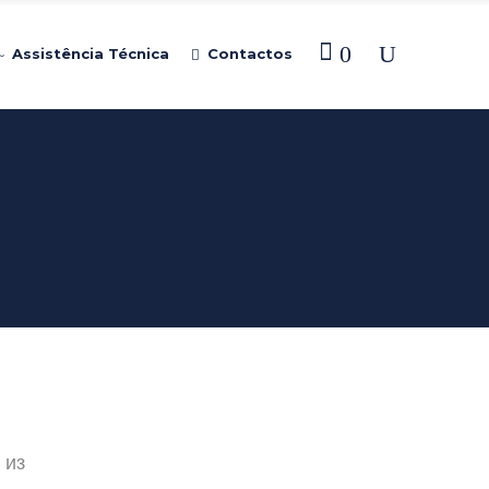
0
Assistência Técnica
Contactos
 из