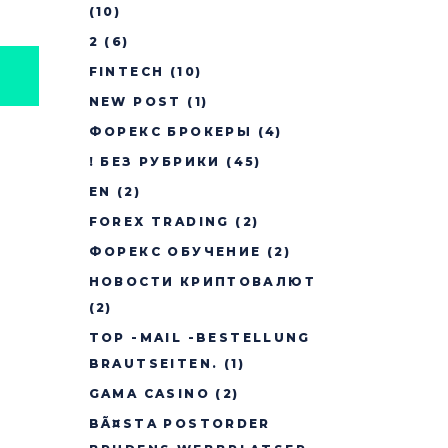
(10)
2
(6)
FINTECH
(10)
NEW POST
(1)
ФОРЕКС БРОКЕРЫ
(4)
! БЕЗ РУБРИКИ
(45)
EN
(2)
FOREX TRADING
(2)
ФОРЕКС ОБУЧЕНИЕ
(2)
НОВОСТИ КРИПТОВАЛЮТ
(2)
TOP -MAIL -BESTELLUNG
BRAUTSEITEN.
(1)
GAMA CASINO
(2)
BÃ¤STA POSTORDER