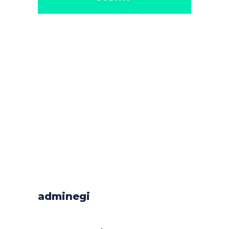
adminegi