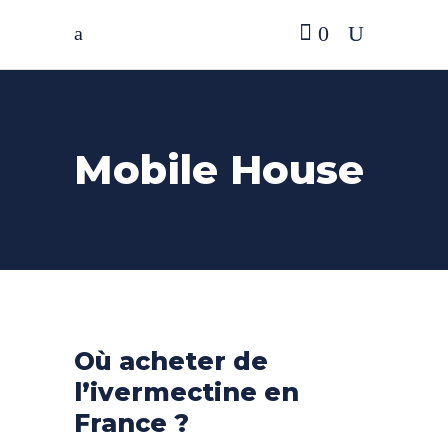
0
Mobile House
Où acheter de
l’ivermectine en
France ?