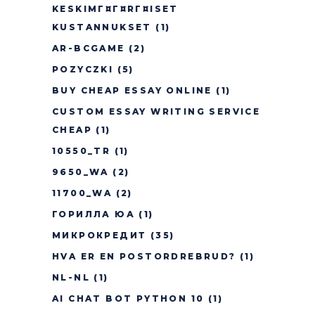
KESKIMГ¤Г¤RГ¤ISET
KUSTANNUKSET
(1)
AR-BCGAME
(2)
POZYCZKI
(5)
BUY CHEAP ESSAY ONLINE
(1)
CUSTOM ESSAY WRITING SERVICE
CHEAP
(1)
10550_TR
(1)
9650_WA
(2)
11700_WA
(2)
ГОРИЛЛА ЮА
(1)
МИКРОКРЕДИТ
(35)
HVA ER EN POSTORDREBRUD?
(1)
NL-NL
(1)
AI CHAT BOT PYTHON 10
(1)