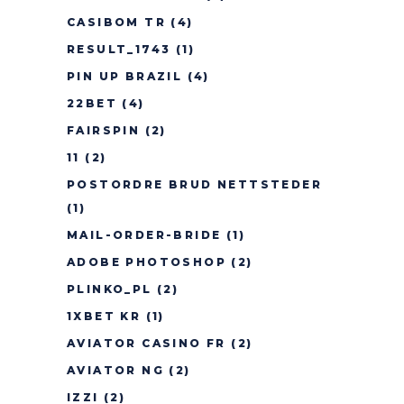
CASIBOM TR
(4)
RESULT_1743
(1)
PIN UP BRAZIL
(4)
22BET
(4)
FAIRSPIN
(2)
11
(2)
POSTORDRE BRUD NETTSTEDER
(1)
MAIL-ORDER-BRIDE
(1)
ADOBE PHOTOSHOP
(2)
PLINKO_PL
(2)
1XBET KR
(1)
AVIATOR CASINO FR
(2)
AVIATOR NG
(2)
IZZI
(2)