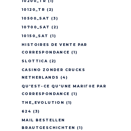
10200_TR
(1)
10120_TR
(2)
10500_SAT
(3)
10700_SAT
(2)
10150_SAT
(1)
HISTOIRES DE VENTE PAR
CORRESPONDANCE
(1)
SLOTTICA
(2)
CASINO ZONDER CRUCKS
NETHERLANDS
(4)
QU'EST-CE QU'UNE MARIГ©E PAR
CORRESPONDANCE
(1)
THE_EVOLUTION
(1)
624
(3)
MAIL BESTELLEN
BRAUTGESCHICHTEN
(1)