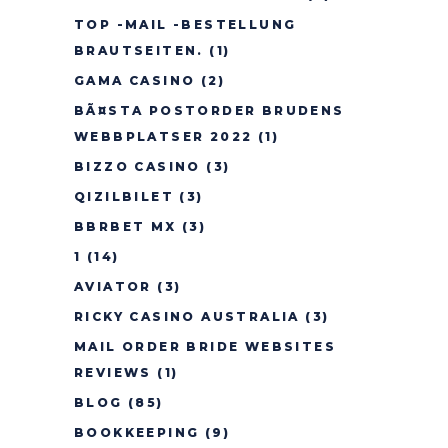
TOP -MAIL -BESTELLUNG
BRAUTSEITEN.
(1)
GAMA CASINO
(2)
BÃ¤STA POSTORDER BRUDENS
WEBBPLATSER 2022
(1)
BIZZO CASINO
(3)
QIZILBILET
(3)
BBRBET MX
(3)
1
(14)
AVIATOR
(3)
RICKY CASINO AUSTRALIA
(3)
MAIL ORDER BRIDE WEBSITES
REVIEWS
(1)
BLOG
(85)
BOOKKEEPING
(9)