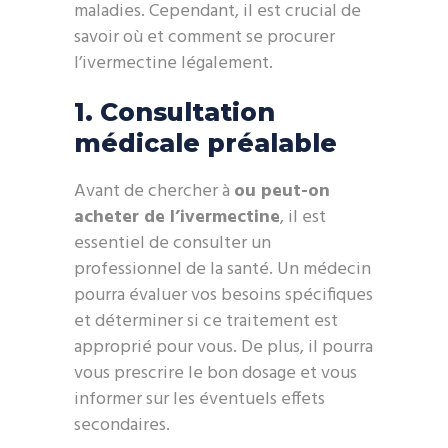
maladies. Cependant, il est crucial de
savoir où et comment se procurer
l’ivermectine légalement.
1. Consultation
médicale préalable
Avant de chercher à
ou peut-on
acheter de l’ivermectine
, il est
essentiel de consulter un
professionnel de la santé. Un médecin
pourra évaluer vos besoins spécifiques
et déterminer si ce traitement est
approprié pour vous. De plus, il pourra
vous prescrire le bon dosage et vous
informer sur les éventuels effets
secondaires.