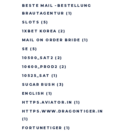
BESTE MAIL -BESTELLUNG
BRAUTAGENTUR
(1)
SLOTS
(5)
1XBET KOREA
(2)
MAIL ON ORDER BRIDE
(1)
SE
(5)
10500_SAT2
(2)
10600_PROD2
(2)
10525_SAT
(1)
SUGAR RUSH
(3)
ENGLISH
(1)
HTTPS.AVIATOR.IN
(1)
HTTPS.WWW.DRAGONTIGER.IN
(1)
FORTUNETIGER
(1)