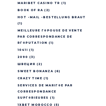
MARIBET CASINO TR
(1)
BOOK OF RA
(2)
HOT -MAIL -BESTELLUNG BRAUT
(1)
MEILLEURE Г©POUSE DE VENTE
PAR CORRESPONDANCE DE
RГ©PUTATION
(1)
1041I
(1)
2090
(3)
ШВЕЦИЯ
(2)
SWEET BONANZA
(6)
CRAZY TIME
(1)
SERVICES DE MARIГ©E PAR
CORRESPONDANCE
SUPГ©RIEURES
(1)
1XBET MOROCCO
(5)