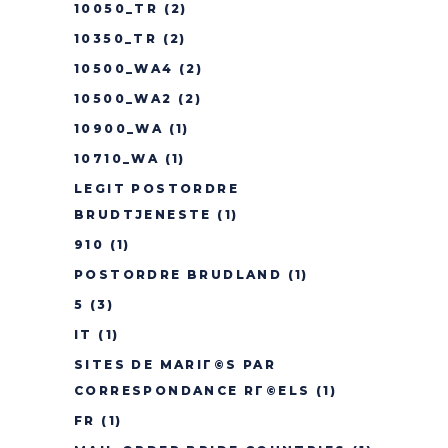
10050_TR
(2)
10350_TR
(2)
10500_WA4
(2)
10500_WA2
(2)
10900_WA
(1)
10710_WA
(1)
LEGIT POSTORDRE
BRUDTJENESTE
(1)
910
(1)
POSTORDRE BRUDLAND
(1)
5
(3)
IT
(1)
SITES DE MARIГ©S PAR
CORRESPONDANCE RГ©ELS
(1)
FR
(1)