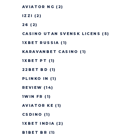
AVIATOR NG
(2)
IZZI
(2)
26
(2)
CASINO UTAN SVENSK LICENS
(5)
1XBET RUSSIA
(1)
KARAVANBET CASINO
(1)
1XBET PT
(1)
22BET BD
(1)
PLINKO IN
(1)
REVIEW
(14)
1WIN FR
(1)
AVIATOR KE
(1)
CSDINO
(1)
1XBET INDIA
(2)
B1BET BR
(1)