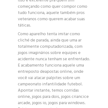
Isso é excelente pra quem sim
começando como quer compor como
tudo funciona, aquele também pros
veteranos como querem acabar suas
táticas.
Como aparelho tenta imitar como
cliché de parada, ainda que uma ar
totalmente computadorizada, com
jogos imaginários sobre equipes e
acidente nunca tenham se enfrentado.
E acabamento funciona aquele uma
entreposto deapostas online, onde
você vai atacar palpites sobre um
campeonato infantilidade futebol.
Apontar instante, temos corridas
online, jogos para dois, jogos criancice
arcade, jogos io, jogos para windows.