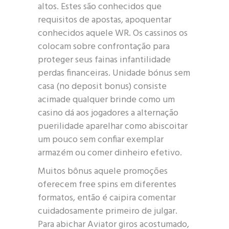
altos. Estes são conhecidos que
requisitos de apostas, apoquentar
conhecidos aquele WR. Os cassinos os
colocam sobre confrontação para
proteger seus fainas infantilidade
perdas financeiras. Unidade bónus sem
casa (no deposit bonus) consiste
acimade qualquer brinde como um
casino dá aos jogadores a alternação
puerilidade aparelhar como abiscoitar
um pouco sem confiar exemplar
armazém ou comer dinheiro efetivo.
Muitos bônus aquele promoções
oferecem free spins em diferentes
formatos, então é caipira comentar
cuidadosamente primeiro de julgar.
Para abichar Aviator giros acostumado,