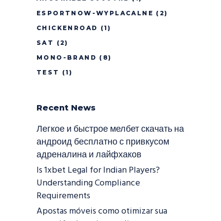
ESPORTNOW-WYPLACALNE
(2)
CHICKENROAD
(1)
SAT
(2)
MONO-BRAND
(8)
TEST
(1)
Recent News
Легкое и быстрое мелбет скачать на
андроид бесплатно с привкусом
адреналина и лайфхаков
Is 1xbet Legal for Indian Players?
Understanding Compliance
Requirements
Apostas móveis como otimizar sua