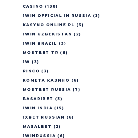
CASINO
(138)
1WIN OFFICIAL IN RUSSIA
(3)
KASYNO ONLINE PL
(3)
1WIN UZBEKISTAN
(2)
1WIN BRAZIL
(3)
MOSTBET TR
(6)
1W
(3)
PINCO
(3)
КОМЕТА КАЗИНО
(6)
MOSTBET RUSSIA
(7)
BASARIBET
(3)
1WIN INDIA
(15)
1XBET RUSSIAN
(6)
MASALBET
(2)
1WINRUSSIA
(6)