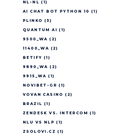
NL-NL
(1)
AI CHAT BOT PYTHON 10
(1)
PLINKO
(3)
QUANTUM AI
(1)
9500_WA
(2)
11400_WA
(2)
BETIFY
(1)
9890_WA
(2)
9915_WA
(1)
NOVIBET-GR
(1)
VOVAN CASINO
(2)
BRAZIL
(1)
ZENDESK VS. INTERCOM
(1)
NLU VS NLP
(1)
ZSOLOVI.CZ
(1)