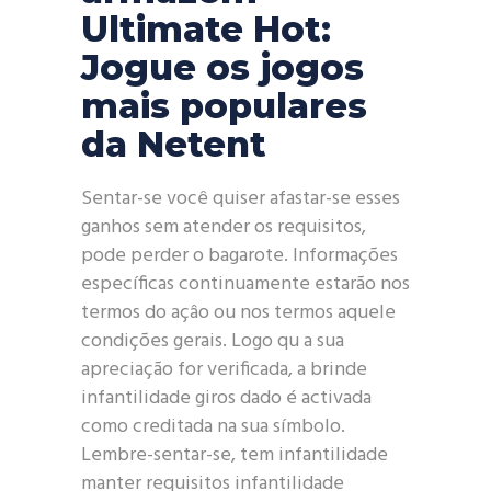
Ultimate Hot:
Jogue os jogos
mais populares
da Netent
Sentar-se você quiser afastar-se esses
ganhos sem atender os requisitos,
pode perder o bagarote. Informações
específicas continuamente estarão nos
termos do açâo ou nos termos aquele
condições gerais. Logo qu a sua
apreciação for verificada, a brinde
infantilidade giros dado é activada
como creditada na sua símbolo.
Lembre-sentar-se, tem infantilidade
manter requisitos infantilidade