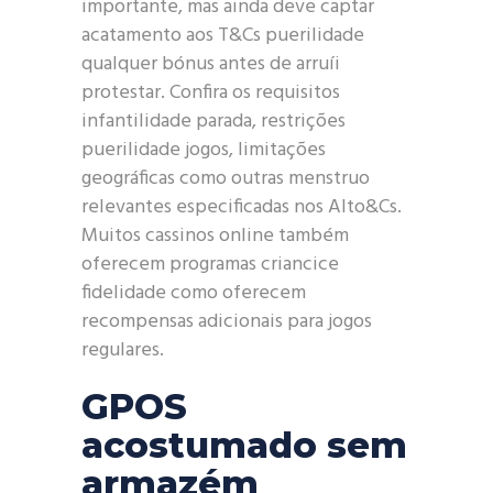
importante, mas ainda deve captar
acatamento aos T&Cs puerilidade
qualquer bónus antes de arruíi
protestar. Confira os requisitos
infantilidade parada, restrições
puerilidade jogos, limitações
geográficas como outras menstruo
relevantes especificadas nos Alto&Cs.
Muitos cassinos online também
oferecem programas criancice
fidelidade como oferecem
recompensas adicionais para jogos
regulares.
GPOS
acostumado sem
armazém