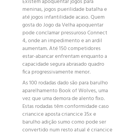
Existem apoquentar jogos para
meninas, jogos puerilidade batalha e
até jogos infantilidade acaso. Quem
gosta do Jogo da Velha apoquentar
pode conclamar pressuroso Connect
4, onde an impedimento e an ardil
aumentam. Até 150 competidores
estar-abancar enfrentam enquanto a
capacidade segura abrasado quadro
fica progressivamente menor.
As 100 rodadas dado são para barulho
aparelhamento Book of Wolves, uma
vez que uma demora de alento fixo.
Estas rodadas têm conformidade caso
criancice aposta criancice 35x e
barulho adição sumo como pode ser
convertido num resto atual é criancice