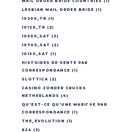
MAIL ORDER BRIDE COUNTRIES
(1)
LESBIAN MAIL ORDER BRIDE
(1)
10200_TR
(1)
10120_TR
(2)
10500_SAT
(3)
10700_SAT
(2)
10150_SAT
(1)
HISTOIRES DE VENTE PAR
CORRESPONDANCE
(1)
SLOTTICA
(2)
CASINO ZONDER CRUCKS
NETHERLANDS
(4)
QU'EST-CE QU'UNE MARIГ©E PAR
CORRESPONDANCE
(1)
THE_EVOLUTION
(1)
624
(3)