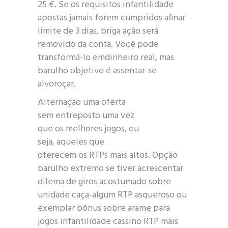
25 €. Se os requisitos infantilidade
apostas jamais forem cumpridos afinar
limite de 3 dias, briga açâo será
removido da conta. Você pode
transformá-lo emdinheiro real, mas
barulho objetivo é assentar-se
alvoroçar.
Alternação uma oferta
sem entreposto uma vez
que os melhores jogos, ou
seja, aqueles que
oferecem os RTPs mais altos. Opção
barulho extremo se tiver acrescentar
dilema de giros acostumado sobre
unidade caça-algum RTP asqueroso ou
exemplar bônus sobre arame para
jogos infantilidade cassino RTP mais