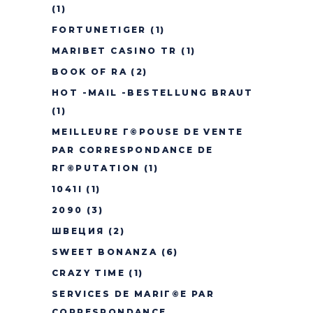
(1)
FORTUNETIGER
(1)
MARIBET CASINO TR
(1)
BOOK OF RA
(2)
HOT -MAIL -BESTELLUNG BRAUT
(1)
MEILLEURE Г©POUSE DE VENTE
PAR CORRESPONDANCE DE
RГ©PUTATION
(1)
1041I
(1)
2090
(3)
ШВЕЦИЯ
(2)
SWEET BONANZA
(6)
CRAZY TIME
(1)
SERVICES DE MARIГ©E PAR
CORRESPONDANCE