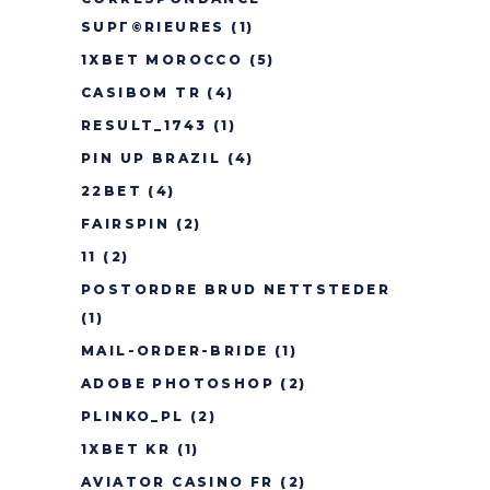
SUPГ©RIEURES
(1)
1XBET MOROCCO
(5)
CASIBOM TR
(4)
RESULT_1743
(1)
PIN UP BRAZIL
(4)
22BET
(4)
FAIRSPIN
(2)
11
(2)
POSTORDRE BRUD NETTSTEDER
(1)
MAIL-ORDER-BRIDE
(1)
ADOBE PHOTOSHOP
(2)
PLINKO_PL
(2)
1XBET KR
(1)
AVIATOR CASINO FR
(2)