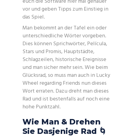
euch die Software hier mal genauer
vor und geben Tipps zum Einstieg in
das Spiel.
Man bekommt an der Tafel ein oder
unterschiedliche Wörter vorgeben.
Dies können Sprichwörter, Película,
Stars und Promis, Hauptstädte,
Schlagzeilen, historische Ereignisse
und man sicher mehr sein. Wie beim
Glücksrad, so muss man auch in Lucky
Wheel regarding Friends nun dieses
Wort erraten. Dazu dreht man dieses
Rad und ist bestenfalls auf noch eine
hohe Punktzahl.
Wie Man & Drehen
Sie Dasjenige Rad 🌀