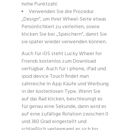
hohe Punktzahl.
Verwenden Sie die Prozedur
„Design“, um Ihrer Wheel-Seite etwas
Persönlichkeit zu verleihen, sowie
klicken Sie bei „Speichern“, damit Sie
sie später wieder verwenden können.
Auch für iOS steht Lucky Wheel for
Friends kostenlos zum Download
verfügbar. Auch für i phone, iPad und
ipod device Touch findet man
zahlreiche In App Käufe und Werbung
in der kostenlosen Type. Wenn Sie
auf das Rad klicken, beschleunigt es
für genau eine Sekunde, dann wird es
auf eine zufällige Rotation zwischen 0
und 360 Grad eingestellt und
schließlich verlangsamt es sich bis