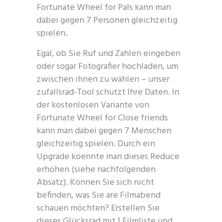
Fortunate Wheel for Pals kann man
dabei gegen 7 Personen gleichzeitig
spielen.
Egal, ob Sie Ruf und Zahlen eingeben
oder sogar Fotografier hochladen, um
zwischen ihnen zu wählen – unser
zufallsrad-Tool schützt Ihre Daten. In
der kostenlosen Variante von
Fortunate Wheel for Close friends
kann man dabei gegen 7 Menschen
gleichzeitig spielen. Durch ein
Upgrade koennte man dieses Reduce
erhöhen (siehe nachfolgenden
Absatz). Können Sie sich nicht
befinden, was Sie are Filmabend
schauen möchten? Erstellen Sie
dieses Glücksrad mit 1 Filmliste und