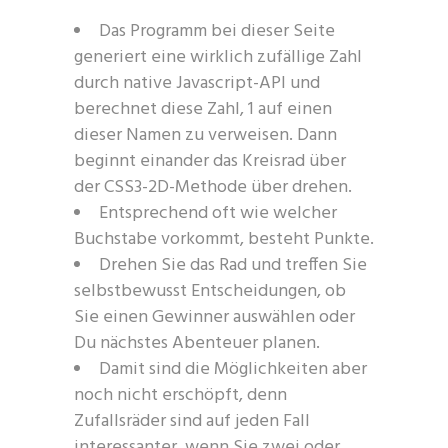
Das Programm bei dieser Seite
generiert eine wirklich zufällige Zahl
durch native Javascript-API und
berechnet diese Zahl, 1 auf einen
dieser Namen zu verweisen. Dann
beginnt einander das Kreisrad über
der CSS3-2D-Methode über drehen.
Entsprechend oft wie welcher
Buchstabe vorkommt, besteht Punkte.
Drehen Sie das Rad und treffen Sie
selbstbewusst Entscheidungen, ob
Sie einen Gewinner auswählen oder
Du nächstes Abenteuer planen.
Damit sind die Möglichkeiten aber
noch nicht erschöpft, denn
Zufallsräder sind auf jeden Fall
interessanter, wenn Sie zwei oder