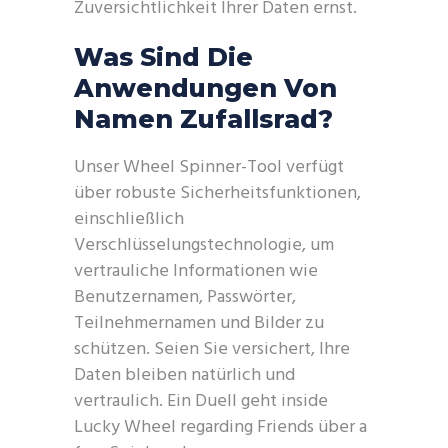
Zuversichtlichkeit Ihrer Daten ernst.
Was Sind Die
Anwendungen Von
Namen Zufallsrad?
Unser Wheel Spinner-Tool verfügt
über robuste Sicherheitsfunktionen,
einschließlich
Verschlüsselungstechnologie, um
vertrauliche Informationen wie
Benutzernamen, Passwörter,
Teilnehmernamen und Bilder zu
schützen. Seien Sie versichert, Ihre
Daten bleiben natürlich und
vertraulich. Ein Duell geht inside
Lucky Wheel regarding Friends über a