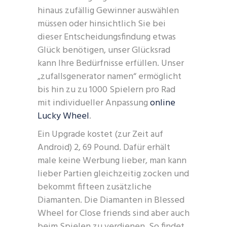
hinaus zufällig Gewinner auswählen
müssen oder hinsichtlich Sie bei
dieser Entscheidungsfindung etwas
Glück benötigen, unser Glücksrad
kann Ihre Bedürfnisse erfüllen. Unser
„zufallsgenerator namen“ ermöglicht
bis hin zu zu 1000 Spielern pro Rad
mit individueller Anpassung
online
Lucky Wheel
.
Ein Upgrade kostet (zur Zeit auf
Android) 2, 69 Pound. Dafür erhält
male keine Werbung lieber, man kann
lieber Partien gleichzeitig zocken und
bekommt fifteen zusätzliche
Diamanten. Die Diamanten in Blessed
Wheel for Close friends sind aber auch
beim Spielen zu verdienen. So findet