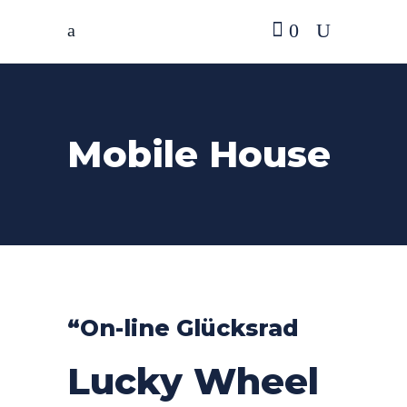
0
Mobile House
“On-line Glücksrad
Lucky Wheel