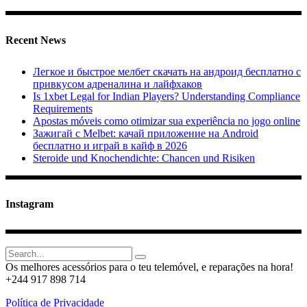
Recent News
Легкое и быстрое мелбет скачать на андроид бесплатно с
привкусом адреналина и лайфхаков
Is 1xbet Legal for Indian Players? Understanding Compliance
Requirements
Apostas móveis como otimizar sua experiência no jogo online
Зажигай с Melbet: качай приложение на Android
бесплатно и играй в кайф в 2026
Steroide und Knochendichte: Chancen und Risiken
Instagram
Search
for:
Os melhores acessórios para o teu telemóvel, e reparações na hora!
+244 917 898 714
Política de Privacidade