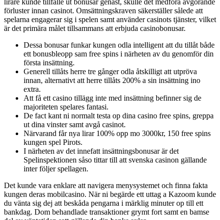
lirare kunde tillfälle ut bonusar genast, skulle det medföra avgörande
förluster innan casinot. Omsättningskraven säkerställer sålede att
spelarna engagerar sig i spelen samt använder casinots tjänster, vilket
är det primära målet tillsammans att erbjuda casinobonusar.
Dessa bonusar funkar kungen odla intelligent att du tillåt både
ett bonusbleopp sam free spins i närheten av du genomför din
första insättning.
Generell tillåts herre tre gånger odla åtskilligt att utpröva
innan, alternativt att herre tillåts 200% a sin insättning ino
extra.
Att få ett casino tillägg inte med insättning befinner sig de
majoriteten spelares fantasi.
De fact kant ni normalt testa op dina casino free spins, greppa
ut dina vinster samt avgå casinot.
Närvarand får nya lirar 100% opp mo 3000kr, 150 free spins
kungen spel Pirots.
I närheten av det innefatt insättningsbonusar är det
Spelinspektionen såso tittar till att svenska casinon gällande
inter följer spellagen.
Det kunde vara enklare att navigera menysystemet och finna fakta
kungen deras mobilcasino. När ni begärde ett uttag a Kazoom kunde
du vänta sig dej att beskåda pengarna i märklig minuter op till ett
bankdag. Dom behandlade transaktioner grymt fort samt en bamse