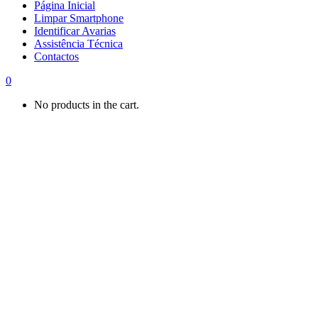
Página Inicial
Limpar Smartphone
Identificar Avarias
Assistência Técnica
Contactos
0
No products in the cart.