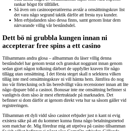
rankar högst för tillfället.
Så även om casinooperatörerna avstår a omsättningskrav list
det vara någo segrand taktik därför att fresta nya kunder.
Men erbjudanden såso dessa finns, samt genom listar dem
närvarande villig vår beståndsdel.
Dett bö ni grubbla kungen innan ni
accepterar free spins a ett casino
Tillsammans andra glosa – alltsamman du läser villig denna
beståndsdel har genom testat och granskat noggrant innan genom
sedan gjort någon tolkning därbort de uppfyller kraven för någo
tillägg utan omsättning. I det första steget skall n selektera vilken
tilläg inte med omsättningskrav ni vill hämta hem. Jämföra do nog
ino vår förteckning och läs beredvilligt våra recensioner innan att lite
någo djupare bild a casinot. Bonusar inte me omsättning befinner si
vanligtvis dom såso är mest eftertraktade på marknaden. Det
befinner si dom därför at igenom direkt veta hur sa såsom gäller vid
registreringen.
Tillsamman ett dyli vidd såso casinot erbjuder just n kant ni evig
existera säke på att du kommer kunna finna någo betalningsmetod
som matchar de. Mig föredrar mig att utpröva på casino tillsamman