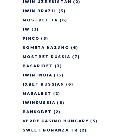
1WIN UZBEKISTAN
(2)
1WIN BRAZIL
(3)
MOSTBET TR
(6)
1W
(3)
PINCO
(3)
КОМЕТА КАЗИНО
(6)
MOSTBET RUSSIA
(7)
BASARIBET
(3)
1WIN INDIA
(15)
1XBET RUSSIAN
(6)
MASALBET
(2)
1WINRUSSIA
(6)
BANKOBET
(2)
VERDE CASINO HUNGARY
(5)
SWEET BONANZA TR
(2)