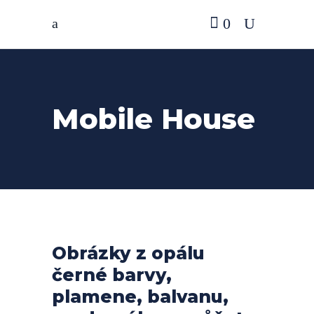
0
Mobile House
Obrázky z opálu
černé barvy,
plamene, balvanu,