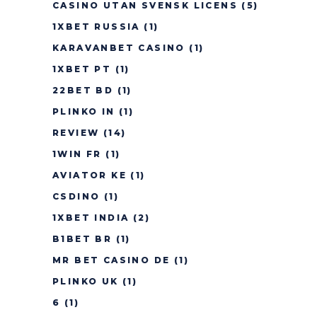
CASINO UTAN SVENSK LICENS
(5)
1XBET RUSSIA
(1)
KARAVANBET CASINO
(1)
1XBET PT
(1)
22BET BD
(1)
PLINKO IN
(1)
REVIEW
(14)
1WIN FR
(1)
AVIATOR KE
(1)
CSDINO
(1)
1XBET INDIA
(2)
B1BET BR
(1)
MR BET CASINO DE
(1)
PLINKO UK
(1)
6
(1)