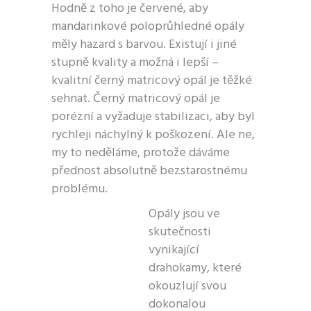
Hodně z toho je červené, aby
mandarinkové poloprůhledné opály
měly hazard s barvou. Existují i ​​jiné
stupně kvality a možná i lepší –
kvalitní černý matricový opál je těžké
sehnat. Černý matricový opál je
porézní a vyžaduje stabilizaci, aby byl
rychleji náchylný k poškození. Ale ne,
my to neděláme, protože dáváme
přednost absolutně bezstarostnému
problému.
Opály jsou ve
skutečnosti
vynikající
drahokamy, které
okouzlují svou
dokonalou