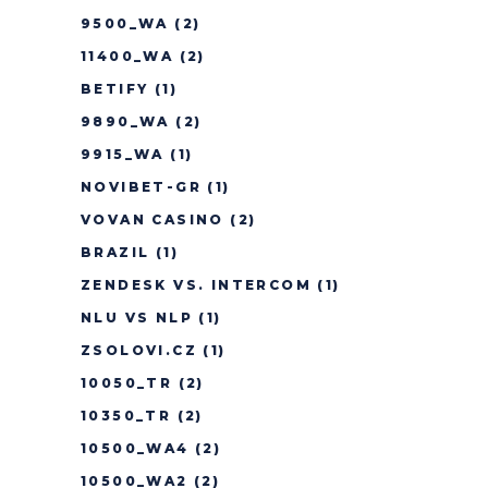
9500_WA
(2)
11400_WA
(2)
BETIFY
(1)
9890_WA
(2)
9915_WA
(1)
NOVIBET-GR
(1)
VOVAN CASINO
(2)
BRAZIL
(1)
ZENDESK VS. INTERCOM
(1)
NLU VS NLP
(1)
ZSOLOVI.CZ
(1)
10050_TR
(2)
10350_TR
(2)
10500_WA4
(2)
10500_WA2
(2)