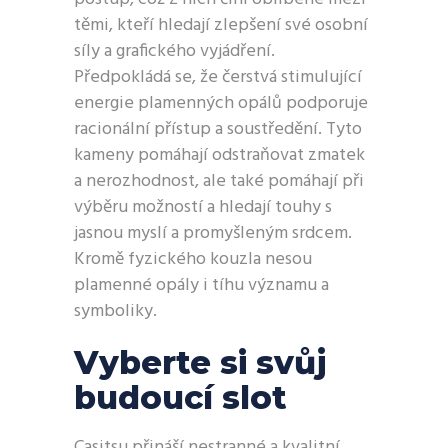
těmi, kteří hledají zlepšení své osobní
síly a grafického vyjádření.
Předpokládá se, že čerstvá stimulující
energie plamenných opálů podporuje
racionální přístup a soustředění. Tyto
kameny pomáhají odstraňovat zmatek
a nerozhodnost, ale také pomáhají při
výběru možností a hledají touhy s
jasnou myslí a promyšleným srdcem.
Kromě fyzického kouzla nesou
plamenné opály i tíhu významu a
symboliky.
Vyberte si svůj
budoucí slot
Casitsu přináší nestranné a kvalitní