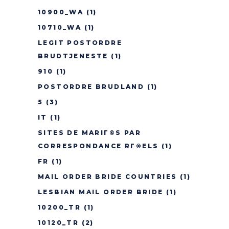
10900_WA
(1)
10710_WA
(1)
LEGIT POSTORDRE
BRUDTJENESTE
(1)
910
(1)
POSTORDRE BRUDLAND
(1)
5
(3)
IT
(1)
SITES DE MARIГ©S PAR
CORRESPONDANCE RГ©ELS
(1)
FR
(1)
MAIL ORDER BRIDE COUNTRIES
(1)
LESBIAN MAIL ORDER BRIDE
(1)
10200_TR
(1)
10120_TR
(2)