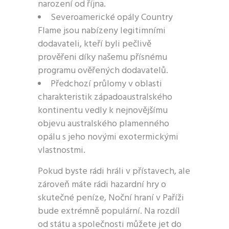
narození od října.
Severoamerické opály Country
Flame jsou nabízeny legitimními
dodavateli, kteří byli pečlivě
prověřeni díky našemu přísnému
programu ověřených dodavatelů.
Předchozí průlomy v oblasti
charakteristik západoaustralského
kontinentu vedly k nejnovějšímu
objevu australského plamenného
opálu s jeho novými exotermickými
vlastnostmi.
Pokud byste rádi hráli v přístavech, ale
zároveň máte rádi hazardní hry o
skutečné peníze, Noční hraní v Paříži
bude extrémně populární. Na rozdíl
od státu a společnosti můžete jet do