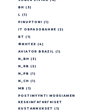
BH
(3)
L
(1)
PINUPTONI
(1)
IT ОБРАЗОВАНИЕ
(2)
BT
(1)
ФИНТЕХ
(4)
AVIATOR BRAZIL
(1)
N_BH
(3)
N_RB
(2)
N_PB
(1)
N_CH
(1)
MB
(1)
POSTIMYYNTI MORSIAMEN
KESKIMГ¤Г¤RГ¤ISET
KUSTANNUKSET
(1)