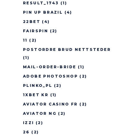
RESULT_1743
(1)
PIN UP BRAZIL
(4)
22BET
(4)
FAIRSPIN
(2)
11
(2)
POSTORDRE BRUD NETTSTEDER
(1)
MAIL-ORDER-BRIDE
(1)
ADOBE PHOTOSHOP
(2)
PLINKO_PL
(2)
1XBET KR
(1)
AVIATOR CASINO FR
(2)
AVIATOR NG
(2)
IZZI
(2)
26
(2)