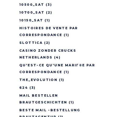
10500_SAT
(3)
10700_SAT
(2)
10150_SAT
(1)
HISTOIRES DE VENTE PAR
CORRESPONDANCE
(1)
SLOTTICA
(2)
CASINO ZONDER CRUCKS
NETHERLANDS
(4)
QU'EST-CE QU'UNE MARIГ©E PAR
CORRESPONDANCE
(1)
THE_EVOLUTION
(1)
624
(3)
MAIL BESTELLEN
BRAUTGESCHICHTEN
(1)
BESTE MAIL -BESTELLUNG
BRAUTAGENTUR
(1)