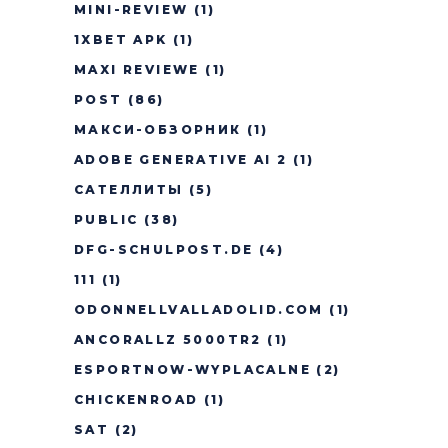
MINI-REVIEW
(1)
1XBET APK
(1)
MAXI REVIEWE
(1)
POST
(86)
МАКСИ-ОБЗОРНИК
(1)
ADOBE GENERATIVE AI 2
(1)
САТЕЛЛИТЫ
(5)
PUBLIC
(38)
DFG-SCHULPOST.DE
(4)
111
(1)
ODONNELLVALLADOLID.COM
(1)
ANCORALLZ 5000TR2
(1)
ESPORTNOW-WYPLACALNE
(2)
CHICKENROAD
(1)
SAT
(2)