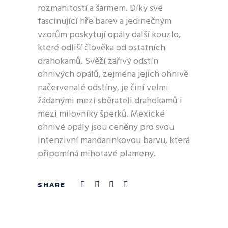
rozmanitostí a šarmem. Díky své
fascinující hře barev a jedinečným
vzorům poskytují opály další kouzlo,
které odliší člověka od ostatních
drahokamů. Svěží zářivý odstín
ohnivých opálů, zejména jejich ohnivě
načervenalé odstíny, je činí velmi
žádanými mezi sběrateli drahokamů i
mezi milovníky šperků. Mexické
ohnivé opály jsou ceněny pro svou
intenzivní mandarinkovou barvu, která
připomíná mihotavé plameny.