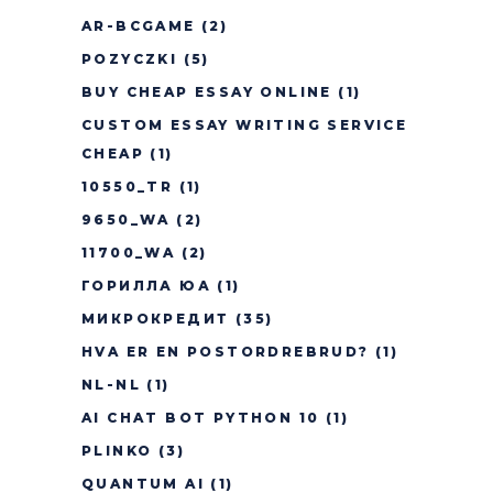
AR-BCGAME
(2)
POZYCZKI
(5)
BUY CHEAP ESSAY ONLINE
(1)
CUSTOM ESSAY WRITING SERVICE
CHEAP
(1)
10550_TR
(1)
9650_WA
(2)
11700_WA
(2)
ГОРИЛЛА ЮА
(1)
МИКРОКРЕДИТ
(35)
HVA ER EN POSTORDREBRUD?
(1)
NL-NL
(1)
AI CHAT BOT PYTHON 10
(1)
PLINKO
(3)
QUANTUM AI
(1)