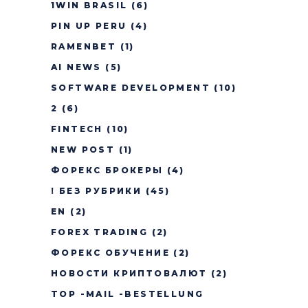
1WIN BRASIL
(6)
PIN UP PERU
(4)
RAMENBET
(1)
AI NEWS
(5)
SOFTWARE DEVELOPMENT
(10)
2
(6)
FINTECH
(10)
NEW POST
(1)
ФОРЕКС БРОКЕРЫ
(4)
! БЕЗ РУБРИКИ
(45)
EN
(2)
FOREX TRADING
(2)
ФОРЕКС ОБУЧЕНИЕ
(2)
НОВОСТИ КРИПТОВАЛЮТ
(2)
TOP -MAIL -BESTELLUNG