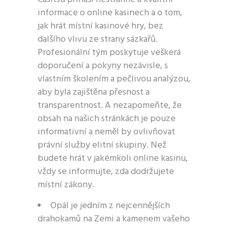
informace o online kasinech a o tom,
jak hrát místní kasinové hry, bez
dalšího vlivu ze strany sázkařů.
Profesionální tým poskytuje veškerá
doporučení a pokyny nezávisle, s
vlastním školením a pečlivou analýzou,
aby byla zajištěna přesnost a
transparentnost. A nezapomeňte, že
obsah na našich stránkách je pouze
informativní a neměl by ovlivňovat
právní služby elitní skupiny. Než
budete hrát v jakémkoli online kasinu,
vždy se informujte, zda dodržujete
místní zákony.
Opál je jedním z nejcennějších
drahokamů na Zemi a kamenem vašeho