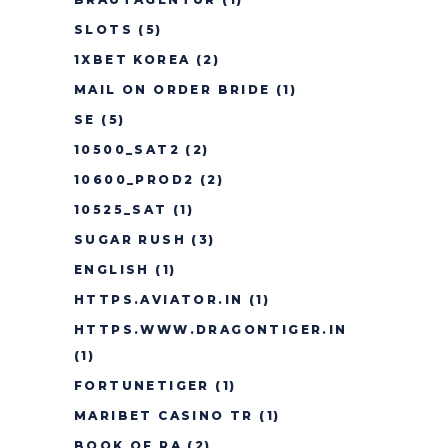
SLOTS
(5)
1XBET KOREA
(2)
MAIL ON ORDER BRIDE
(1)
SE
(5)
10500_SAT2
(2)
10600_PROD2
(2)
10525_SAT
(1)
SUGAR RUSH
(3)
ENGLISH
(1)
HTTPS.AVIATOR.IN
(1)
HTTPS.WWW.DRAGONTIGER.IN
(1)
FORTUNETIGER
(1)
MARIBET CASINO TR
(1)
BOOK OF RA
(2)