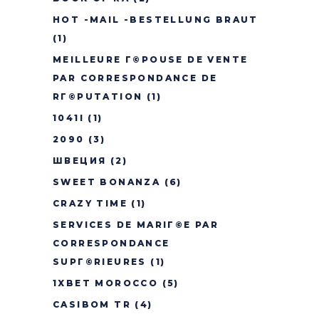
HOT -MAIL -BESTELLUNG BRAUT
(1)
MEILLEURE Г©POUSE DE VENTE
PAR CORRESPONDANCE DE
RГ©PUTATION
(1)
1041I
(1)
2090
(3)
ШВЕЦИЯ
(2)
SWEET BONANZA
(6)
CRAZY TIME
(1)
SERVICES DE MARIГ©E PAR
CORRESPONDANCE
SUPГ©RIEURES
(1)
1XBET MOROCCO
(5)
CASIBOM TR
(4)