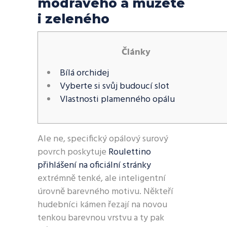
modravého a můžete
i zeleného
Články
Bílá orchidej
Vyberte si svůj budoucí slot
Vlastnosti plamenného opálu
Ale ne, specifický opálový surový
povrch poskytuje
Roulettino
přihlášení na oficiální stránky
extrémně tenké, ale inteligentní
úrovně barevného motivu. Někteří
hudebníci kámen řezají na novou
tenkou barevnou vrstvu a ty pak