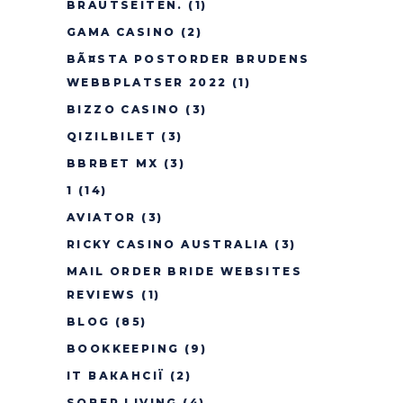
BRAUTSEITEN.
(1)
GAMA CASINO
(2)
BÃ¤STA POSTORDER BRUDENS
WEBBPLATSER 2022
(1)
BIZZO CASINO
(3)
QIZILBILET
(3)
BBRBET MX
(3)
1
(14)
AVIATOR
(3)
RICKY CASINO AUSTRALIA
(3)
MAIL ORDER BRIDE WEBSITES
REVIEWS
(1)
BLOG
(85)
BOOKKEEPING
(9)
IT ВАКАНСІЇ
(2)
SOBER LIVING
(4)