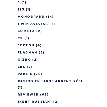
3
(1)
123
(1)
MONOBRAND
(14)
1 WIN AVIATOR
(1)
KOMETA
(2)
7K
(1)
JETTON
(4)
FLAGMAN
(2)
GIZBO
(2)
LEX
(2)
PABLIC
(26)
CASINO EN LIGNE ARGENT RÉEL
(1)
REVIEWER
(68)
1XBET RUSSIAN1
(2)