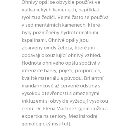
Ohnivý opál se obvykle používá ve
vulkanických kamenech, například
ryolitu a čediči. Velmi často se používá
v sedimentárních kamenech, které
byly pozměněny hydrotermálními
kapalinami. Ohnivé opály jsou
zbarveny oxidy železa, které jim
dodávají okouzlující ohnivý vzhled.
Hodnota ohnivého opálu spočívá v
intenzitě barvy, pojetí, proporcích,
kvalitě materiálu a původu. Brilantní
mandarinkové až červené odstíny s
vysokou otevřeností a omezenými
inkluzemi si obvykle vyžadují vysokou
cenu. Dr. Elena Martinez (gemoložka a
expertka na seniory, Mezinárodní
gemologický institut).