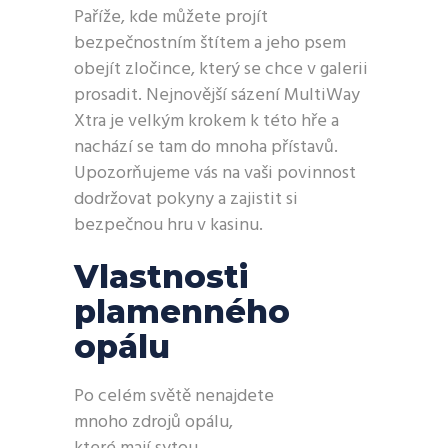
Paříže, kde můžete projít
bezpečnostním štítem a jeho psem
obejít zločince, který se chce v galerii
prosadit. Nejnovější sázení MultiWay
Xtra je velkým krokem k této hře a
nachází se tam do mnoha přístavů.
Upozorňujeme vás na vaši povinnost
dodržovat pokyny a zajistit si
bezpečnou hru v kasinu.
Vlastnosti
plamenného
opálu
Po celém světě nenajdete
mnoho zdrojů opálu,