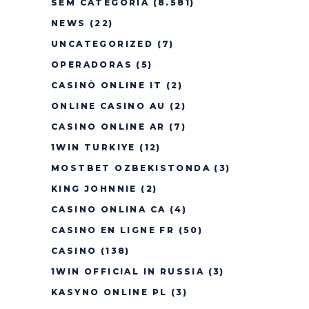
SEM CATEGORIA
(8.581)
NEWS
(22)
UNCATEGORIZED
(7)
OPERADORAS
(5)
CASINÒ ONLINE IT
(2)
ONLINE CASINO AU
(2)
CASINO ONLINE AR
(7)
1WIN TURKIYE
(12)
MOSTBET OZBEKISTONDA
(3)
KING JOHNNIE
(2)
CASINO ONLINA CA
(4)
CASINO EN LIGNE FR
(50)
CASINO
(138)
1WIN OFFICIAL IN RUSSIA
(3)
KASYNO ONLINE PL
(3)