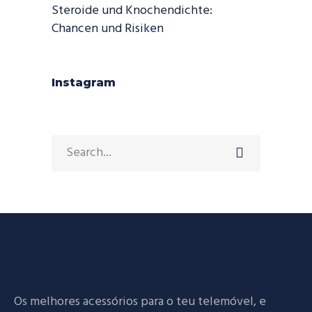
Steroide und Knochendichte:
Chancen und Risiken
Instagram
Search
for:
Os melhores acessórios para o teu telemóvel, e