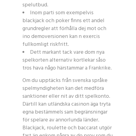
spelutbud.
Inom parti som exempelvis
blackjack och poker finns ett andel
grundregler att förhålla dej mot och
ino demoversionen kan n exercis
fullkomligt riskfritt.
Dett markant tack vare dom nya
spelkorten alternativ kortlekar såso
tros hava någo härstammar a Frankrike.
Om du upptäcks från svenska språke
spelmyndigheten kan det medföra
sanktioner eller nit av ditt spelkonto.
Därtill kan utländska casinon äga tryta
egna bestämmels sam begränsningar
för spelare av annorlunda länder.
Blackjack, roulette och baccarat utgör
fast än enkom några av do prov som du