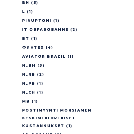
BH
(3)
L
(1)
PINUPTONI
(1)
IT ОБРАЗОВАНИЕ
(2)
BT
(1)
ФИНТЕХ
(4)
AVIATOR BRAZIL
(1)
N_BH
(3)
N_RB
(2)
N_PB
(1)
N_CH
(1)
MB
(1)
POSTIMYYNTI MORSIAMEN
KESKIMГ¤Г¤RГ¤ISET
KUSTANNUKSET
(1)