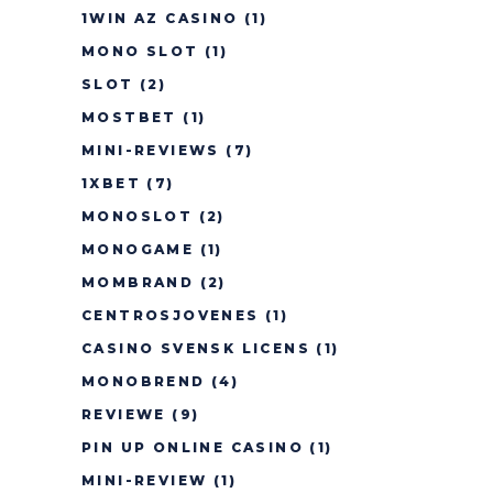
1WIN AZ CASINO
(1)
MONO SLOT
(1)
SLOT
(2)
MOSTBET
(1)
MINI-REVIEWS
(7)
1XBET
(7)
MONOSLOT
(2)
MONOGAME
(1)
MOMBRAND
(2)
CENTROSJOVENES
(1)
CASINO SVENSK LICENS
(1)
MONOBREND
(4)
REVIEWE
(9)
PIN UP ONLINE CASINO
(1)
MINI-REVIEW
(1)