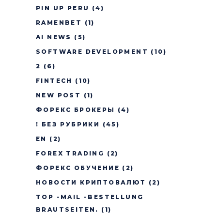
PIN UP PERU
(4)
RAMENBET
(1)
AI NEWS
(5)
SOFTWARE DEVELOPMENT
(10)
2
(6)
FINTECH
(10)
NEW POST
(1)
ФОРЕКС БРОКЕРЫ
(4)
! БЕЗ РУБРИКИ
(45)
EN
(2)
FOREX TRADING
(2)
ФОРЕКС ОБУЧЕНИЕ
(2)
НОВОСТИ КРИПТОВАЛЮТ
(2)
TOP -MAIL -BESTELLUNG
BRAUTSEITEN.
(1)