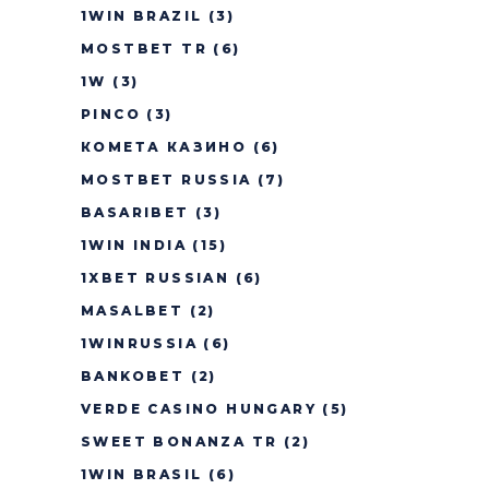
1WIN BRAZIL
(3)
MOSTBET TR
(6)
1W
(3)
PINCO
(3)
КОМЕТА КАЗИНО
(6)
MOSTBET RUSSIA
(7)
BASARIBET
(3)
1WIN INDIA
(15)
1XBET RUSSIAN
(6)
MASALBET
(2)
1WINRUSSIA
(6)
BANKOBET
(2)
VERDE CASINO HUNGARY
(5)
SWEET BONANZA TR
(2)
1WIN BRASIL
(6)