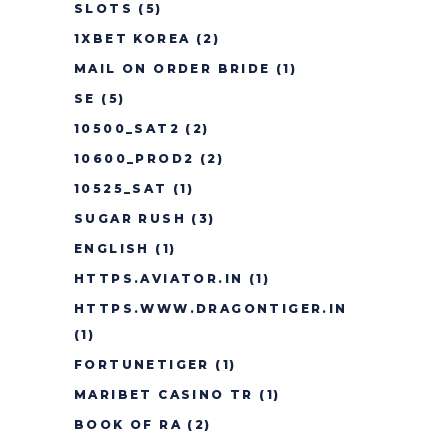
SLOTS
(5)
1XBET KOREA
(2)
MAIL ON ORDER BRIDE
(1)
SE
(5)
10500_SAT2
(2)
10600_PROD2
(2)
10525_SAT
(1)
SUGAR RUSH
(3)
ENGLISH
(1)
HTTPS.AVIATOR.IN
(1)
HTTPS.WWW.DRAGONTIGER.IN
(1)
FORTUNETIGER
(1)
MARIBET CASINO TR
(1)
BOOK OF RA
(2)