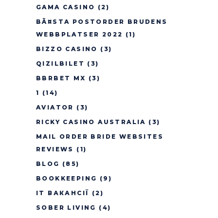
GAMA CASINO
(2)
BÃ¤STA POSTORDER BRUDENS
WEBBPLATSER 2022
(1)
BIZZO CASINO
(3)
QIZILBILET
(3)
BBRBET MX
(3)
1
(14)
AVIATOR
(3)
RICKY CASINO AUSTRALIA
(3)
MAIL ORDER BRIDE WEBSITES
REVIEWS
(1)
BLOG
(85)
BOOKKEEPING
(9)
IT ВАКАНСІЇ
(2)
SOBER LIVING
(4)