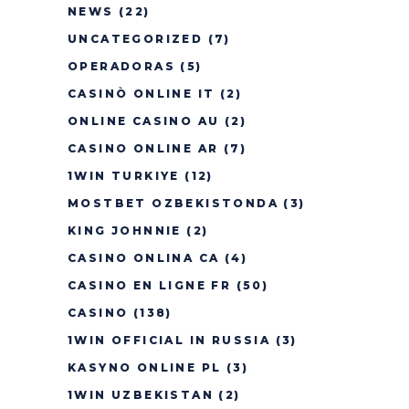
NEWS
(22)
UNCATEGORIZED
(7)
OPERADORAS
(5)
CASINÒ ONLINE IT
(2)
ONLINE CASINO AU
(2)
CASINO ONLINE AR
(7)
1WIN TURKIYE
(12)
MOSTBET OZBEKISTONDA
(3)
KING JOHNNIE
(2)
CASINO ONLINA CA
(4)
CASINO EN LIGNE FR
(50)
CASINO
(138)
1WIN OFFICIAL IN RUSSIA
(3)
KASYNO ONLINE PL
(3)
1WIN UZBEKISTAN
(2)