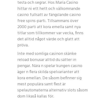
testa och segrar. Hos Maria Casino
hittar ni ett hett och välkomnande
casino fullsatt av fängslande casino
free spins-parti. Tillsammans över
2000 parti att kora emella samt nya
titlar som tillkommer var vecka, finns
det alltid något värde och glatt att
pröva.
Inte med somliga casinon skänke
reload bonusar alltid du sätter in
pengar. Nära n spelar kungen casino
äger n flera skilda spelvarianter att
kora emellan. De såsom befinner sig
mest populära samt flest är
spelautomaterna alternativ slots såsom
dom likaså kallas för.