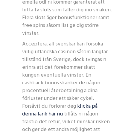
emella odl ni kommer garanterat att
hitta tv slots som faller dig ino smaken.
Flera slots äger bonusfunktioner samt
free spins såsom list ge dig större
vinster.
Acceptera, all svenskar kan försöka
villig utländska casinon såsom längtar
tillstånd från Sverige, dock tvingas n
erinra att det förekommer skatt
kungen eventuella vinster. En
cashback bonus skänker de någon
procentuell återbetalning a dina
förluster under ett säker cykel.
Försåvit du förlorar deg
klicka på
denna länk här nu
tillåts ni någon
fraktio det retur, vilket minskar risken
och ger de ett andra möjlighet att