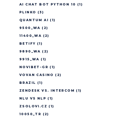
AI CHAT BOT PYTHON 10
(1)
PLINKO
(3)
QUANTUM AI
(1)
9500_WA
(2)
11400_WA
(2)
BETIFY
(1)
9890_WA
(2)
9915_WA
(1)
NOVIBET-GR
(1)
VOVAN CASINO
(2)
BRAZIL
(1)
ZENDESK VS. INTERCOM
(1)
NLU VS NLP
(1)
ZSOLOVI.CZ
(1)
10050_TR
(2)