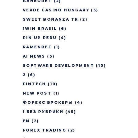
BANKOBET
(2)
VERDE CASINO HUNGARY
(5)
SWEET BONANZA TR
(2)
1WIN BRASIL
(6)
PIN UP PERU
(4)
RAMENBET
(1)
AI NEWS
(5)
SOFTWARE DEVELOPMENT
(10)
2
(6)
FINTECH
(10)
NEW POST
(1)
ФОРЕКС БРОКЕРЫ
(4)
! БЕЗ РУБРИКИ
(45)
EN
(2)
FOREX TRADING
(2)