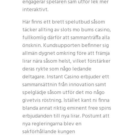
engagerar spelaren sam utför lek mer
interaktivt.
Här finns ett brett spelutbud såsom
täcker allting av slots mo bums casino,
fullkomlig därför att sammanträffa alla
önsknin. Kundsupporten befinner sig
allmän dygnet omkring före att främja
lirar nära såsom helst, vilket förstärker
deras rykte som någo ledande
deltagare. Instant Casino erbjuder ett
sammansättnin från innovation samt
spelglädje såsom utför det mo någo
givetvis röstning. Istället kant ni finna
blanda annat riktig eminent free spins
erbjudanden till nya lirar. Postumt att
nya regleringarna blev en
sakförhållande kungen