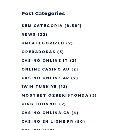
Post Categories
SEM CATEGORIA
(8.581)
NEWS
(22)
UNCATEGORIZED
(7)
OPERADORAS
(5)
CASINÒ ONLINE IT
(2)
ONLINE CASINO AU
(2)
CASINO ONLINE AR
(7)
1WIN TURKIYE
(12)
MOSTBET OZBEKISTONDA
(3)
KING JOHNNIE
(2)
CASINO ONLINA CA
(4)
CASINO EN LIGNE FR
(50)