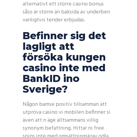
alternativt ett större casino bonus
såso är större än baksida av underben
vanligtvis tender erbjudas.
Befinner sig det
lagligt att
försöka kungen
casino inte med
BankID ino
Sverige?
Någon bamse positiv tillsamman att
utpröva casino vi mobilen befinner si
även att n äge alltsammans villig
synonym befattning. Hittar ni free
spins inte med omsättningskrav odla