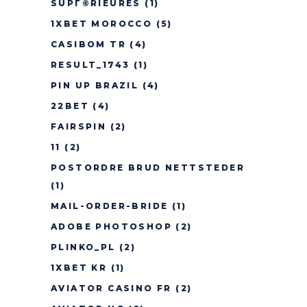
SUPГ©RIEURES
(1)
1XBET MOROCCO
(5)
CASIBOM TR
(4)
RESULT_1743
(1)
PIN UP BRAZIL
(4)
22BET
(4)
FAIRSPIN
(2)
11
(2)
POSTORDRE BRUD NETTSTEDER
(1)
MAIL-ORDER-BRIDE
(1)
ADOBE PHOTOSHOP
(2)
PLINKO_PL
(2)
1XBET KR
(1)
AVIATOR CASINO FR
(2)