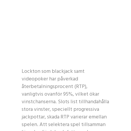
Lockton som blackjack samt
videopoker har påverkad
återbetalningsprocent (RTP),
vanligtvis ovanför 95%, vilket ökar
vinstchanserna. Slots list tillhandahålla
stora vinster, speciellt progressiva
jackpottar, skada RTP varierar emellan
spelen. Att selektera spel tillsamman