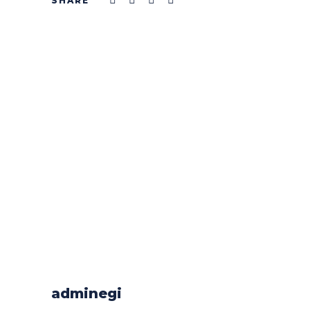
adminegi