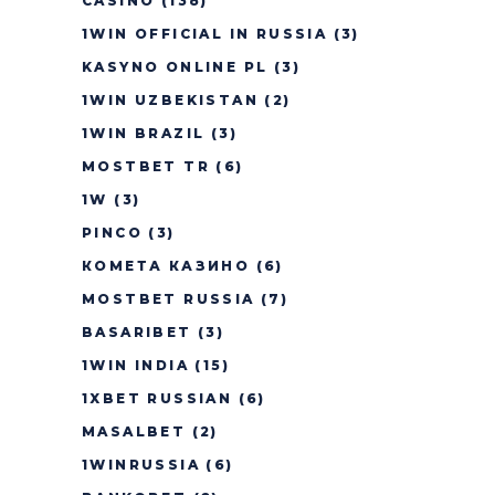
CASINO
(138)
1WIN OFFICIAL IN RUSSIA
(3)
KASYNO ONLINE PL
(3)
1WIN UZBEKISTAN
(2)
1WIN BRAZIL
(3)
MOSTBET TR
(6)
1W
(3)
PINCO
(3)
КОМЕТА КАЗИНО
(6)
MOSTBET RUSSIA
(7)
BASARIBET
(3)
1WIN INDIA
(15)
1XBET RUSSIAN
(6)
MASALBET
(2)
1WINRUSSIA
(6)