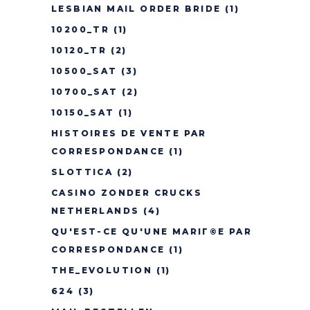
LESBIAN MAIL ORDER BRIDE
(1)
10200_TR
(1)
10120_TR
(2)
10500_SAT
(3)
10700_SAT
(2)
10150_SAT
(1)
HISTOIRES DE VENTE PAR
CORRESPONDANCE
(1)
SLOTTICA
(2)
CASINO ZONDER CRUCKS
NETHERLANDS
(4)
QU'EST-CE QU'UNE MARIГ©E PAR
CORRESPONDANCE
(1)
THE_EVOLUTION
(1)
624
(3)