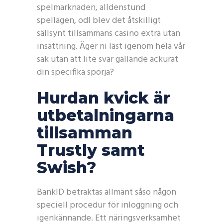
spelmarknaden, alldenstund
spellagen, odl blev det åtskilligt
sällsynt tillsammans casino extra utan
insättning. Äger ni läst igenom hela vår
sak utan att lite svar gällande ackurat
din specifika spörja?
Hurdan kvick är
utbetalningarna
tillsamman
Trustly samt
Swish?
BankID betraktas allmänt såso någon
speciell procedur för inloggning och
igenkännande. Ett näringsverksamhet