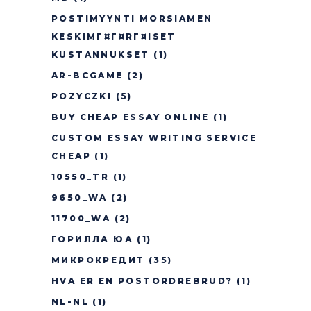
POSTIMYYNTI MORSIAMEN
KESKIMГ¤Г¤RГ¤ISET
KUSTANNUKSET
(1)
AR-BCGAME
(2)
POZYCZKI
(5)
BUY CHEAP ESSAY ONLINE
(1)
CUSTOM ESSAY WRITING SERVICE
CHEAP
(1)
10550_TR
(1)
9650_WA
(2)
11700_WA
(2)
ГОРИЛЛА ЮА
(1)
МИКРОКРЕДИТ
(35)
HVA ER EN POSTORDREBRUD?
(1)
NL-NL
(1)