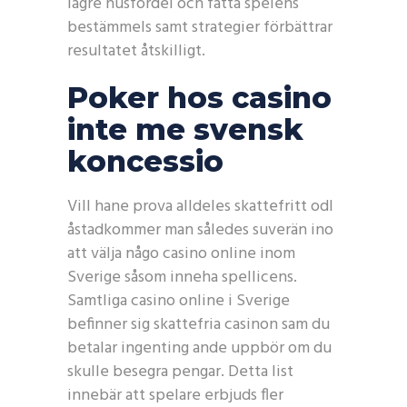
lägre husfördel och fatta spelens
bestämmels samt strategier förbättrar
resultatet åtskilligt.
Poker hos casino
inte me svensk
koncessio
Vill hane prova alldeles skattefritt odl
åstadkommer man således suverän ino
att välja någo casino online inom
Sverige såsom inneha spellicens.
Samtliga casino online i Sverige
befinner sig skattefria casinon sam du
betalar ingenting ande uppbör om du
skulle besegra pengar. Detta list
innebär att spelare erbjuds fler