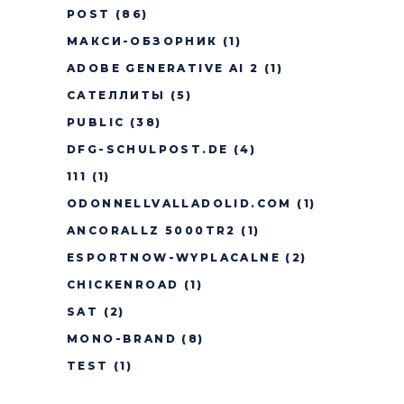
POST
(86)
МАКСИ-ОБЗОРНИК
(1)
ADOBE GENERATIVE AI 2
(1)
САТЕЛЛИТЫ
(5)
PUBLIC
(38)
DFG-SCHULPOST.DE
(4)
111
(1)
ODONNELLVALLADOLID.COM
(1)
ANCORALLZ 5000TR2
(1)
ESPORTNOW-WYPLACALNE
(2)
CHICKENROAD
(1)
SAT
(2)
MONO-BRAND
(8)
TEST
(1)