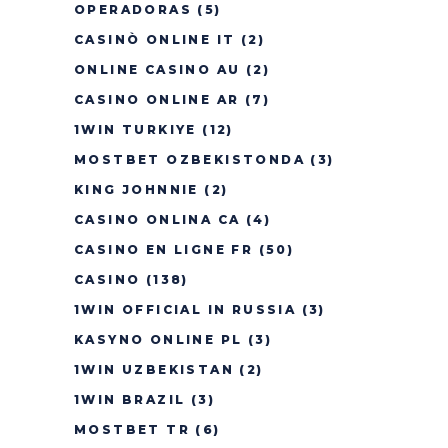
OPERADORAS
(5)
CASINÒ ONLINE IT
(2)
ONLINE CASINO AU
(2)
CASINO ONLINE AR
(7)
1WIN TURKIYE
(12)
MOSTBET OZBEKISTONDA
(3)
KING JOHNNIE
(2)
CASINO ONLINA CA
(4)
CASINO EN LIGNE FR
(50)
CASINO
(138)
1WIN OFFICIAL IN RUSSIA
(3)
KASYNO ONLINE PL
(3)
1WIN UZBEKISTAN
(2)
1WIN BRAZIL
(3)
MOSTBET TR
(6)