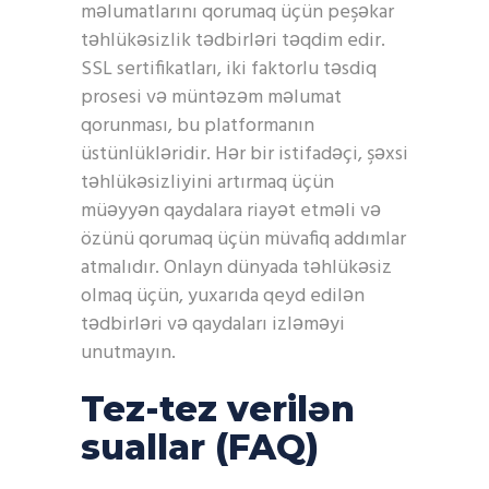
məlumatlarını qorumaq üçün peşəkar
təhlükəsizlik tədbirləri təqdim edir.
SSL sertifikatları, iki faktorlu təsdiq
prosesi və müntəzəm məlumat
qorunması, bu platformanın
üstünlükləridir. Hər bir istifadəçi, şəxsi
təhlükəsizliyini artırmaq üçün
müəyyən qaydalara riayət etməli və
özünü qorumaq üçün müvafiq addımlar
atmalıdır. Onlayn dünyada təhlükəsiz
olmaq üçün, yuxarıda qeyd edilən
tədbirləri və qaydaları izləməyi
unutmayın.
Tez-tez verilən
suallar (FAQ)