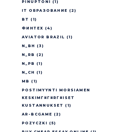
PINUPTONI
(1)
IT ОБРАЗОВАНИЕ
(2)
BT
(1)
ФИНТЕХ
(4)
AVIATOR BRAZIL
(1)
N_BH
(3)
N_RB
(2)
N_PB
(1)
N_CH
(1)
MB
(1)
POSTIMYYNTI MORSIAMEN
KESKIMГ¤Г¤RГ¤ISET
KUSTANNUKSET
(1)
AR-BCGAME
(2)
POZYCZKI
(5)
BUY CHEAP ESSAY ONLINE
(1)