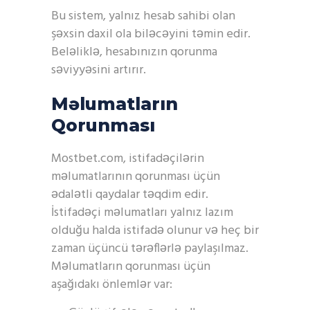
Bu sistem, yalnız hesab sahibi olan
şəxsin daxil ola biləcəyini təmin edir.
Beləliklə, hesabınızın qorunma
səviyyəsini artırır.
Məlumatların
Qorunması
Mostbet.com, istifadəçilərin
məlumatlarının qorunması üçün
ədalətli qaydalar təqdim edir.
İstifadəçi məlumatları yalnız lazım
olduğu halda istifadə olunur və heç bir
zaman üçüncü tərəflərlə paylaşılmaz.
Məlumatların qorunması üçün
aşağıdakı önlemlər var: