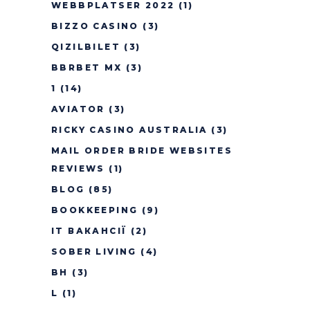
WEBBPLATSER 2022
(1)
BIZZO CASINO
(3)
QIZILBILET
(3)
BBRBET MX
(3)
1
(14)
AVIATOR
(3)
RICKY CASINO AUSTRALIA
(3)
MAIL ORDER BRIDE WEBSITES
REVIEWS
(1)
BLOG
(85)
BOOKKEEPING
(9)
IT ВАКАНСІЇ
(2)
SOBER LIVING
(4)
BH
(3)
L
(1)