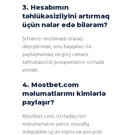
3. Hesabımın
təhlükəsizliyini artırmaq
üçün nələr edə bilərəm?
Şifrənizi mütəmadi olaraq
dəyişdirmək, onu başqaları ilə
paylaşmamaq və giriş zamanı
təhlükəsizlik proqramlarını istifadə
etmək.
4. Mostbet.com
məlumatlarımı kimlərlə
paylaşır?
Mostbet.com, istifadəçinin
məlumatlarını yalnız müvafiq
məqsədlər üçün toplu və qoruyub