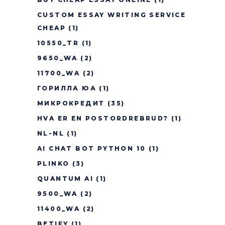
CUSTOM ESSAY WRITING SERVICE
CHEAP
(1)
10550_TR
(1)
9650_WA
(2)
11700_WA
(2)
ГОРИЛЛА ЮА
(1)
МИКРОКРЕДИТ
(35)
HVA ER EN POSTORDREBRUD?
(1)
NL-NL
(1)
AI CHAT BOT PYTHON 10
(1)
PLINKO
(3)
QUANTUM AI
(1)
9500_WA
(2)
11400_WA
(2)
BETIFY
(1)