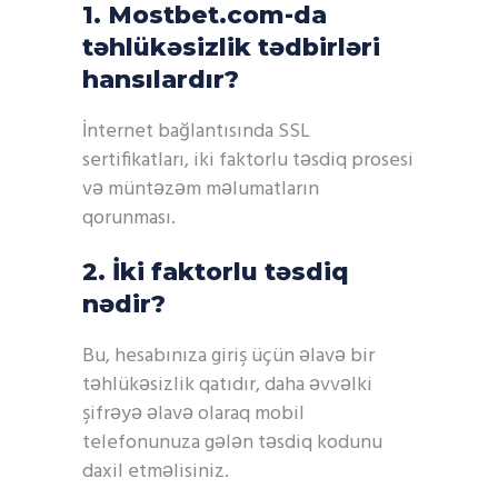
1. Mostbet.com-da
təhlükəsizlik tədbirləri
hansılardır?
İnternet bağlantısında SSL
sertifikatları, iki faktorlu təsdiq prosesi
və müntəzəm məlumatların
qorunması.
2. İki faktorlu təsdiq
nədir?
Bu, hesabınıza giriş üçün əlavə bir
təhlükəsizlik qatıdır, daha əvvəlki
şifrəyə əlavə olaraq mobil
telefonunuza gələn təsdiq kodunu
daxil etməlisiniz.