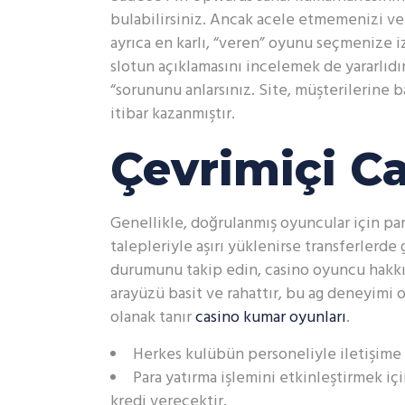
bulabilirsiniz. Ancak acele etmemenizi ve 
ayrıca en karlı, “veren” oyunu seçmenize 
slotun açıklamasını incelemek de yararlı
“sorununu anlarsınız. Site, müşterilerin
itibar kazanmıştır.
Çevrimiçi C
Genellikle, doğrulanmış oyuncular için pa
talepleriyle aşırı yüklenirse transferler
durumunu takip edin, casino oyuncu hakkın
arayüzü basit ve rahattır, bu ag deneyimi
olanak tanır
casino kumar oyunları
.
Herkes kulübün personeliyle iletişime 
Para yatırma işlemini etkinleştirmek iç
kredi verecektir.