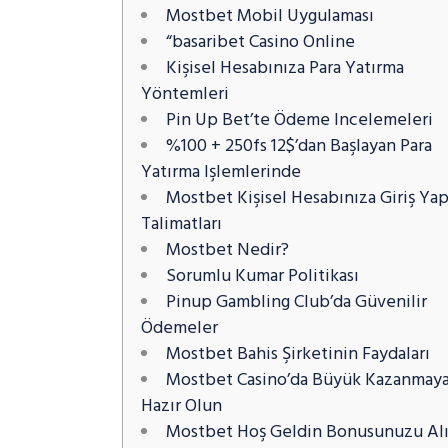
Mostbet Mobil Uygulaması
“basaribet Casino Online
Kişisel Hesabınıza Para Yatırma
Yöntemleri
Pin Up Bet’te Ödeme Incelemeleri
%100 + 250fs 12$’dan Başlayan Para
Yatırma Işlemlerinde
Mostbet Kişisel Hesabınıza Giriş Ya
Talimatları
Mostbet Nedir?
Sorumlu Kumar Politikası
Pinup Gambling Club’da Güvenilir
Ödemeler
Mostbet Bahis Şirketinin Faydaları
Mostbet Casino’da Büyük Kazanmay
Hazır Olun
Mostbet Hoş Geldin Bonusunuzu Al