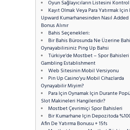
Oyun Sağlayıcıların Listesini Kontrol
Kayıt Olmak Veya Para Yatırmak Için 
Upward Kumarhanesinden Nasıl Added
Bonus Alınır
Bahis Seçenekleri:
Bir Bahis Bürosunda Ne Üzerine Bah
Oynayabilirsiniz Ping Up Bahsi
Türkiye’de Mostbet – Spor Bahisleri
Gambling Establishment
Web Sitesinin Mobil Versiyonu
Pin Up Casino’yu Mobil Cihazlarda
Oynayabilir Miyim?
Para Için Oynamak Için Durante Popü
Slot Makineleri Hangileridir?
Mostbet Çevrimiçi Spor Bahisleri
Bir Kumarhane Için Depozitoda %100
Afin De Yatırma Bonusu + 15fs