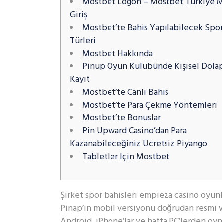
Mostbet Logon – Mostbet Türkiye 
Giriş
Mostbet’te Bahis Yapılabilecek Spo
Türleri
Mostbet Hakkında
Pinup Oyun Kulübünde Kişisel Dola
Kayıt
Mostbet’te Canlı Bahis
Mostbet’te Para Çekme Yöntemleri
Mostbet’te Bonuslar
Pin Upward Casino’dan Para
Kazanabileceğiniz Ücretsiz Piyango
Tabletler Için Mostbet
Şirket spor bahisleri empieza casino oyunl
Pinap’ın mobil versiyonu doğrudan resmi w
Android, iPhone’lar ve hatta PC’lerden oy