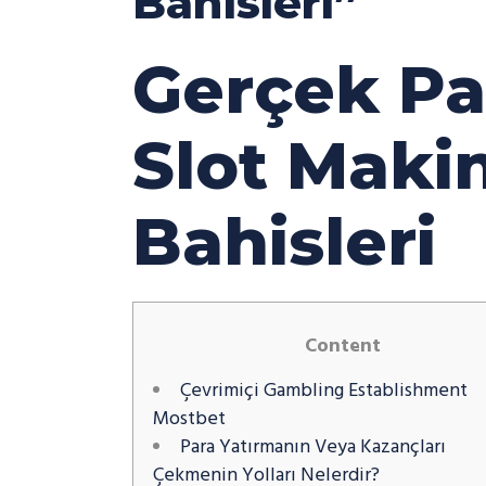
Bahisleri”
Gerçek Par
Slot Makin
Bahisleri
Content
Çevrimiçi Gambling Establishment
Mostbet
Para Yatırmanın Veya Kazançları
Çekmenin Yolları Nelerdir?