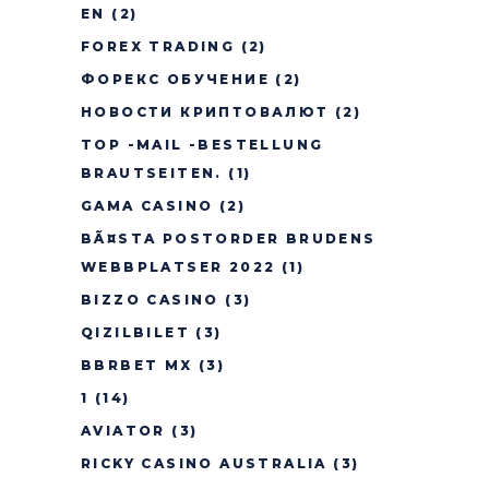
EN
(2)
FOREX TRADING
(2)
ФОРЕКС ОБУЧЕНИЕ
(2)
НОВОСТИ КРИПТОВАЛЮТ
(2)
TOP -MAIL -BESTELLUNG
BRAUTSEITEN.
(1)
GAMA CASINO
(2)
BÃ¤STA POSTORDER BRUDENS
WEBBPLATSER 2022
(1)
BIZZO CASINO
(3)
QIZILBILET
(3)
BBRBET MX
(3)
1
(14)
AVIATOR
(3)
RICKY CASINO AUSTRALIA
(3)