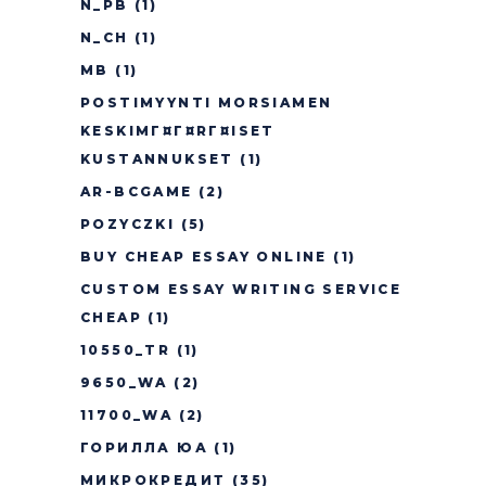
N_PB
(1)
N_CH
(1)
MB
(1)
POSTIMYYNTI MORSIAMEN
KESKIMГ¤Г¤RГ¤ISET
KUSTANNUKSET
(1)
AR-BCGAME
(2)
POZYCZKI
(5)
BUY CHEAP ESSAY ONLINE
(1)
CUSTOM ESSAY WRITING SERVICE
CHEAP
(1)
10550_TR
(1)
9650_WA
(2)
11700_WA
(2)
ГОРИЛЛА ЮА
(1)
МИКРОКРЕДИТ
(35)