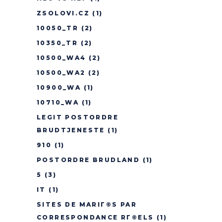
ZSOLOVI.CZ
(1)
10050_TR
(2)
10350_TR
(2)
10500_WA4
(2)
10500_WA2
(2)
10900_WA
(1)
10710_WA
(1)
LEGIT POSTORDRE
BRUDTJENESTE
(1)
910
(1)
POSTORDRE BRUDLAND
(1)
5
(3)
IT
(1)
SITES DE MARIГ©S PAR
CORRESPONDANCE RГ©ELS
(1)