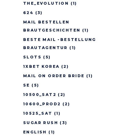
THE_EVOLUTION
(1)
624
(3)
MAIL BESTELLEN
BRAUTGESCHICHTEN
(1)
BESTE MAIL -BESTELLUNG
BRAUTAGENTUR
(1)
SLOTS
(5)
1XBET KOREA
(2)
MAIL ON ORDER BRIDE
(1)
SE
(5)
10500_SAT2
(2)
10600_PROD2
(2)
10525_SAT
(1)
SUGAR RUSH
(3)
ENGLISH
(1)