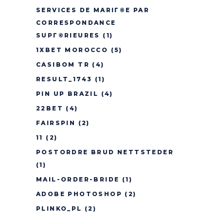
SERVICES DE MARIГ©E PAR
CORRESPONDANCE
SUPГ©RIEURES
(1)
1XBET MOROCCO
(5)
CASIBOM TR
(4)
RESULT_1743
(1)
PIN UP BRAZIL
(4)
22BET
(4)
FAIRSPIN
(2)
11
(2)
POSTORDRE BRUD NETTSTEDER
(1)
MAIL-ORDER-BRIDE
(1)
ADOBE PHOTOSHOP
(2)
PLINKO_PL
(2)