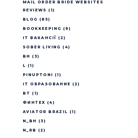
MAIL ORDER BRIDE WEBSITES
REVIEWS
(1)
BLOG
(85)
BOOKKEEPING
(9)
IT ВАКАНСІЇ
(2)
SOBER LIVING
(4)
BH
(3)
L
(1)
PINUPTONI
(1)
IT ОБРАЗОВАНИЕ
(2)
BT
(1)
ФИНТЕХ
(4)
AVIATOR BRAZIL
(1)
N_BH
(3)
N_RB
(2)