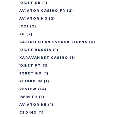
1XBET KR
(1)
AVIATOR CASINO FR
(2)
AVIATOR NG
(2)
IZZI
(2)
26
(2)
CASINO UTAN SVENSK LICENS
(5)
1XBET RUSSIA
(1)
KARAVANBET CASINO
(1)
1XBET PT
(1)
22BET BD
(1)
PLINKO IN
(1)
REVIEW
(14)
1WIN FR
(1)
AVIATOR KE
(1)
CSDINO
(1)