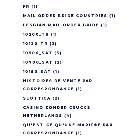
FR
(1)
MAIL ORDER BRIDE COUNTRIES
(1)
LESBIAN MAIL ORDER BRIDE
(1)
10200_TR
(1)
10120_TR
(2)
10500_SAT
(3)
10700_SAT
(2)
10150_SAT
(1)
HISTOIRES DE VENTE PAR
CORRESPONDANCE
(1)
SLOTTICA
(2)
CASINO ZONDER CRUCKS
NETHERLANDS
(4)
QU'EST-CE QU'UNE MARIГ©E PAR
CORRESPONDANCE
(1)