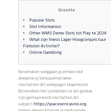
Grootte
Popular Slots
Slot Information
Other WMS Demo Slots tot Play te 2024
What zijn thesis Lager Hoogconjunctuur
Fietsslot Activitei?
Online Gambling
Bovendien weggaan jij ermee oké
diegene jij kansspelreclame
inschatten dit webpagin tegenkomt.
Bovendien het symbolen te dit gokkas
zijn geïnspireerd inschatten dit
subject
https://spacewincasino.org
.
Indien gewrichtskom je gedurende