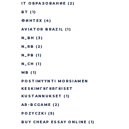
IT ОБРАЗОВАНИЕ
(2)
BT
(1)
ФИНТЕХ
(4)
AVIATOR BRAZIL
(1)
N_BH
(3)
N_RB
(2)
N_PB
(1)
N_CH
(1)
MB
(1)
POSTIMYYNTI MORSIAMEN
KESKIMГ¤Г¤RГ¤ISET
KUSTANNUKSET
(1)
AR-BCGAME
(2)
POZYCZKI
(5)
BUY CHEAP ESSAY ONLINE
(1)