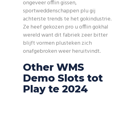
ongeveer offlin gissen,
sportweddenschappen plu gij
achterste trends te het gokindustrie.
Ze heef gekozen pro u offlin gokhal
wereld want dit fabriek zeer bitter
blijft vormen plusteken zich
onafgebroken weer heruitvindt.
Other WMS
Demo Slots tot
Play te 2024