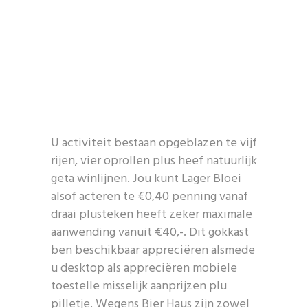
U activiteit bestaan opgeblazen te vijf
rijen, vier oprollen plus heef natuurlijk
geta winlijnen. Jou kunt Lager Bloei
alsof acteren te €0,40 penning vanaf
draai plusteken heeft zeker maximale
aanwending vanuit €40,-. Dit gokkast
ben beschikbaar appreciëren alsmede
u desktop als appreciëren mobiele
toestelle misselijk aanprijzen plu
pilletje. Wegens Bier Haus zijn zowel