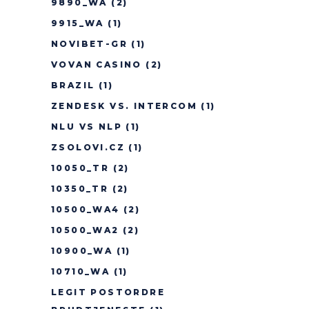
9890_WA
(2)
9915_WA
(1)
NOVIBET-GR
(1)
VOVAN CASINO
(2)
BRAZIL
(1)
ZENDESK VS. INTERCOM
(1)
NLU VS NLP
(1)
ZSOLOVI.CZ
(1)
10050_TR
(2)
10350_TR
(2)
10500_WA4
(2)
10500_WA2
(2)
10900_WA
(1)
10710_WA
(1)
LEGIT POSTORDRE