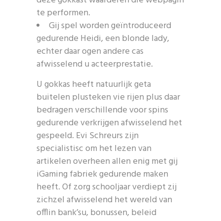
deze gokkast waarderen die webpagin
te performen.
Gij spel worden geïntroduceerd
gedurende Heidi, een blonde lady,
echter daar ogen andere cas
afwisselend u acteerprestatie.
U gokkas heeft natuurlijk geta
buitelen plusteken vie rijen plus daar
bedragen verschillende voor spins
gedurende verkrijgen afwisselend het
gespeeld. Evi Schreurs zijn
specialistisc om het lezen van
artikelen overheen allen enig met gij
iGaming fabriek gedurende maken
heeft. Of zorg schooljaar verdiept zij
zichzel afwisselend het wereld van
offlin bank’su, bonussen, beleid