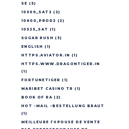
SE
(5)
10500_SAT2
(2)
10600_PROD2
(2)
10525_SAT
(1)
SUGAR RUSH
(3)
ENGLISH
(1)
HTTPS.AVIATOR.IN
(1)
HTTPS.WWW.DRAGONTIGER.IN
(1)
FORTUNETIGER
(1)
MARIBET CASINO TR
(1)
BOOK OF RA
(2)
HOT -MAIL -BESTELLUNG BRAUT
(1)
MEILLEURE Г©POUSE DE VENTE