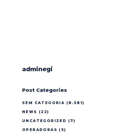
adminegi
Post Categories
SEM CATEGORIA
(8.581)
NEWS
(22)
UNCATEGORIZED
(7)
OPERADORAS
(5)