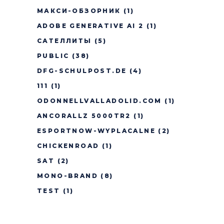
МАКСИ-ОБЗОРНИК
(1)
ADOBE GENERATIVE AI 2
(1)
САТЕЛЛИТЫ
(5)
PUBLIC
(38)
DFG-SCHULPOST.DE
(4)
111
(1)
ODONNELLVALLADOLID.COM
(1)
ANCORALLZ 5000TR2
(1)
ESPORTNOW-WYPLACALNE
(2)
CHICKENROAD
(1)
SAT
(2)
MONO-BRAND
(8)
TEST
(1)