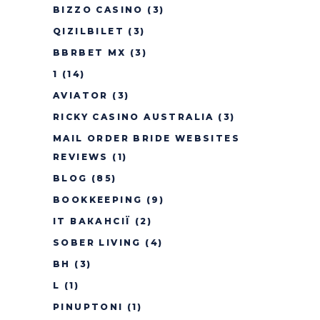
BIZZO CASINO
(3)
QIZILBILET
(3)
BBRBET MX
(3)
1
(14)
AVIATOR
(3)
RICKY CASINO AUSTRALIA
(3)
MAIL ORDER BRIDE WEBSITES
REVIEWS
(1)
BLOG
(85)
BOOKKEEPING
(9)
IT ВАКАНСІЇ
(2)
SOBER LIVING
(4)
BH
(3)
L
(1)
PINUPTONI
(1)