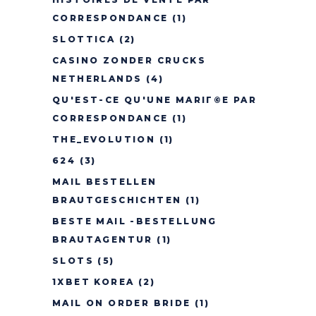
CORRESPONDANCE
(1)
SLOTTICA
(2)
CASINO ZONDER CRUCKS
NETHERLANDS
(4)
QU'EST-CE QU'UNE MARIГ©E PAR
CORRESPONDANCE
(1)
THE_EVOLUTION
(1)
624
(3)
MAIL BESTELLEN
BRAUTGESCHICHTEN
(1)
BESTE MAIL -BESTELLUNG
BRAUTAGENTUR
(1)
SLOTS
(5)
1XBET KOREA
(2)
MAIL ON ORDER BRIDE
(1)