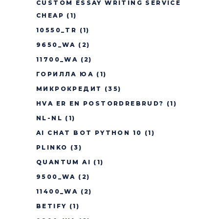
CUSTOM ESSAY WRITING SERVICE
CHEAP
(1)
10550_TR
(1)
9650_WA
(2)
11700_WA
(2)
ГОРИЛЛА ЮА
(1)
МИКРОКРЕДИТ
(35)
HVA ER EN POSTORDREBRUD?
(1)
NL-NL
(1)
AI CHAT BOT PYTHON 10
(1)
PLINKO
(3)
QUANTUM AI
(1)
9500_WA
(2)
11400_WA
(2)
BETIFY
(1)