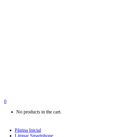
0
No products in the cart.
Página Inicial
Limpar Smartphone