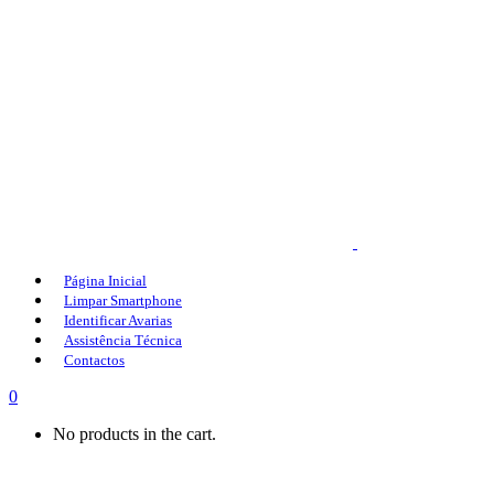
Página Inicial
Limpar Smartphone
Identificar Avarias
Assistência Técnica
Contactos
0
No products in the cart.