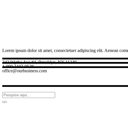
Lorem ipsum dolor sit amet, consectetuer adipiscing elit. Aenean com
242 Wythe Ave #4, Brooklyn, NY 11249
1-090-1197-9528
office@ourbusiness.com