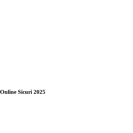
Online Sicuri 2025