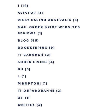
1
(14)
AVIATOR
(3)
RICKY CASINO AUSTRALIA
(3)
MAIL ORDER BRIDE WEBSITES
REVIEWS
(1)
BLOG
(85)
BOOKKEEPING
(9)
IT ВАКАНСІЇ
(2)
SOBER LIVING
(4)
BH
(3)
L
(1)
PINUPTONI
(1)
IT ОБРАЗОВАНИЕ
(2)
BT
(1)
ФИНТЕХ
(4)