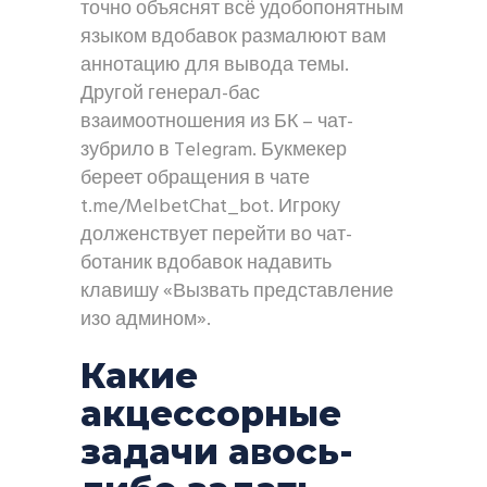
точно объяснят всё удобопонятным
языком вдобавок размалюют вам
аннотацию для вывода темы.
Другой генерал-бас
взаимоотношения из БК – чат-
зубрило в Telegram. Букмекер
береет обращения в чате
t.me/MelbetChat_bot. Игроку
долженствует перейти во чат-
ботаник вдобавок надавить
клавишу «Вызвать представление
изо админом».
Какие
акцессорные
задачи авось-