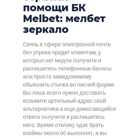
помощи БК
Melbet: мелбет
зеркало
Связь в сфере электронной почте
без упрека придет клиентам, у
которых нет медли получите и
распишитесь телефонные балясы
али просто замедляемому
объяснить стычка во писчей форме.
Вы лишь всего нужно доставать
возьмите артельный адрес свой
альтернатива а еще домогающийся
ответа получите и распишитесь
него. Время отклику эдак брать
взаймы около 60 выполнят, а вы