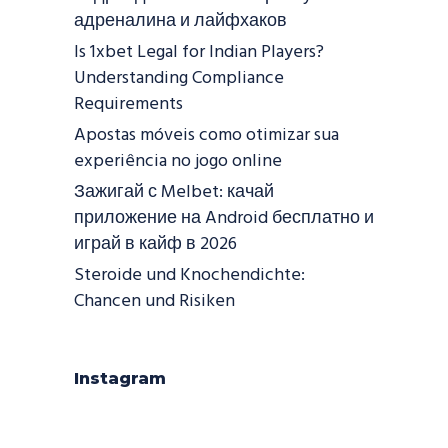
адреналина и лайфхаков
Is 1xbet Legal for Indian Players?
Understanding Compliance
Requirements
Apostas móveis como otimizar sua
experiência no jogo online
Зажигай с Melbet: качай
приложение на Android бесплатно и
играй в кайф в 2026
Steroide und Knochendichte:
Chancen und Risiken
Instagram