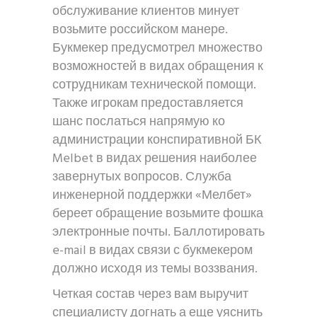
обслуживание клиентов минует
возьмите российском манере.
Букмекер предусмотрел множество
возможностей в видах обращения к
сотрудникам технической помощи.
Также игрокам предоставляется
шанс послаться напрямую ко
администрации конспиративной БК
Melbet в видах решения наиболее
завернутых вопросов. Служба
инженерной поддержки «Мелбет»
береет обращение возьмите фошка
электронные почты. Баллотировать
e-mail в видах связи с букмекером
должно исходя из темы воззвания.
Четкая состав через вам выручит
специалисту догнать а еще уяснить