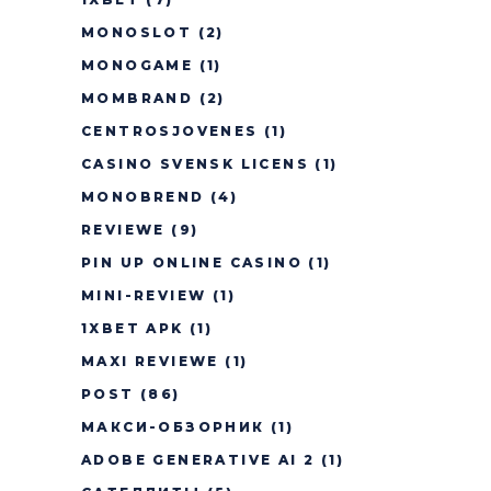
MONOSLOT
(2)
MONOGAME
(1)
MOMBRAND
(2)
CENTROSJOVENES
(1)
CASINO SVENSK LICENS
(1)
MONOBREND
(4)
REVIEWE
(9)
PIN UP ONLINE CASINO
(1)
MINI-REVIEW
(1)
1XBET APK
(1)
MAXI REVIEWE
(1)
POST
(86)
МАКСИ-ОБЗОРНИК
(1)
ADOBE GENERATIVE AI 2
(1)