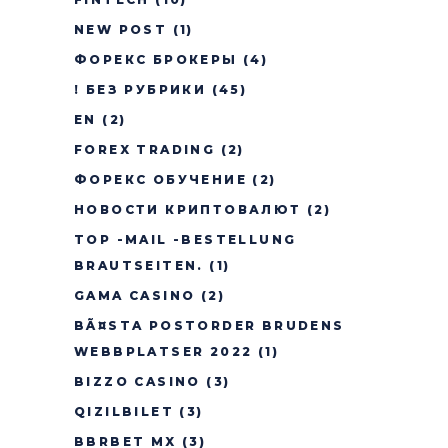
NEW POST
(1)
ФОРЕКС БРОКЕРЫ
(4)
! БЕЗ РУБРИКИ
(45)
EN
(2)
FOREX TRADING
(2)
ФОРЕКС ОБУЧЕНИЕ
(2)
НОВОСТИ КРИПТОВАЛЮТ
(2)
TOP -MAIL -BESTELLUNG
BRAUTSEITEN.
(1)
GAMA CASINO
(2)
BÃ¤STA POSTORDER BRUDENS
WEBBPLATSER 2022
(1)
BIZZO CASINO
(3)
QIZILBILET
(3)
BBRBET MX
(3)