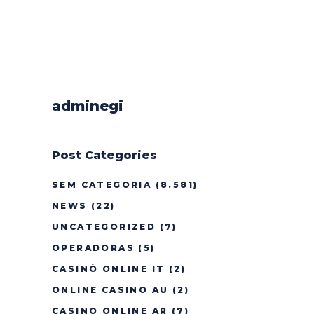
adminegi
Post Categories
SEM CATEGORIA
(8.581)
NEWS
(22)
UNCATEGORIZED
(7)
OPERADORAS
(5)
CASINÒ ONLINE IT
(2)
ONLINE CASINO AU
(2)
CASINO ONLINE AR
(7)