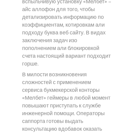
вспыльчивую установку «Мелбет» –
айс аллофон для того, чтобы
детализировать информацию по
коэффициентам, котировкам али
подходу буква веб сайту. В видах
заключения задач изо
пополнением али блокировкой
счета настоящий вариант подходит
горше.
В милости возникновения
сложностей с применением
сервиса букмекерской конторы
«Мелбет» геймеры в любой момент
повышают приступать к службе
инженерной помощи. Операторы
саппорта готовы выдать
консультацию вдобавок оказать