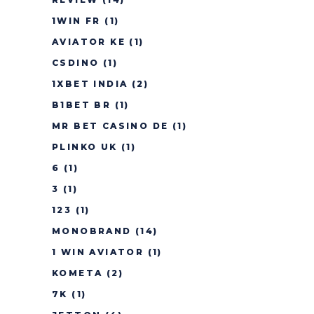
1WIN FR
(1)
AVIATOR KE
(1)
CSDINO
(1)
1XBET INDIA
(2)
B1BET BR
(1)
MR BET CASINO DE
(1)
PLINKO UK
(1)
6
(1)
3
(1)
123
(1)
MONOBRAND
(14)
1 WIN AVIATOR
(1)
KOMETA
(2)
7K
(1)