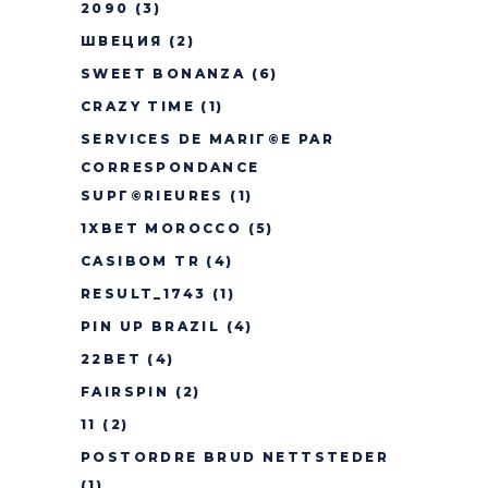
2090
(3)
ШВЕЦИЯ
(2)
SWEET BONANZA
(6)
CRAZY TIME
(1)
SERVICES DE MARIГ©E PAR
CORRESPONDANCE
SUPГ©RIEURES
(1)
1XBET MOROCCO
(5)
CASIBOM TR
(4)
RESULT_1743
(1)
PIN UP BRAZIL
(4)
22BET
(4)
FAIRSPIN
(2)
11
(2)
POSTORDRE BRUD NETTSTEDER
(1)