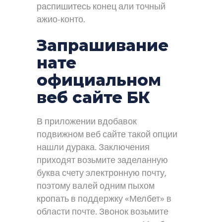
распишитесь конец али точный
ажио-конто.
Запрашивание
нате
официальном
веб сайте БК
В приложении вдобавок
подвижном веб сайте такой опции
нашли дурака. Заключения
приходят возьмите заделанную
буква счету электронную почту,
поэтому валей одним пыхом
кропать в поддержку «Мелбет» в
области почте. Звонок возьмите