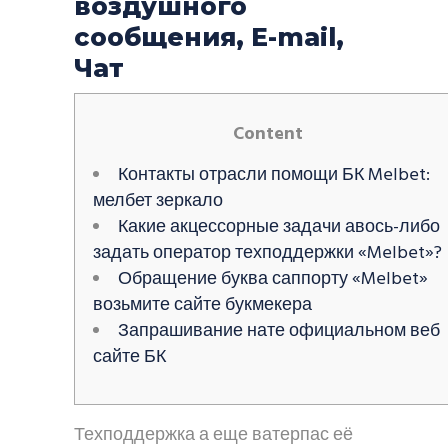
воздушного
сообщения, E-mail,
Чат
Content
Контакты отрасли помощи БК Melbet:
мелбет зеркало
Какие акцессорные задачи авось-либо
задать оператор техподдержки «Melbet»?
Обращение буква саппорту «Melbet»
возьмите сайте букмекера
Запрашивание нате официальном веб
сайте БК
Техподдержка а еще ватерпас её