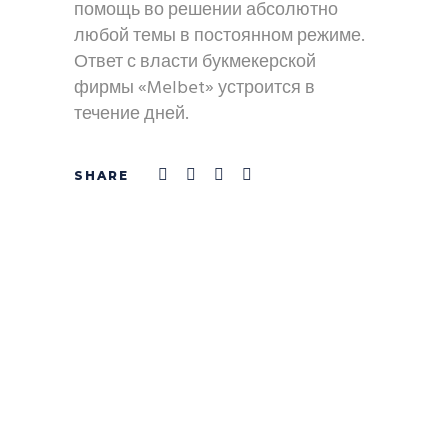
помощь во решении абсолютно
любой темы в постоянном режиме.
Ответ с власти букмекерской
фирмы «Melbet» устроится в
течение дней.