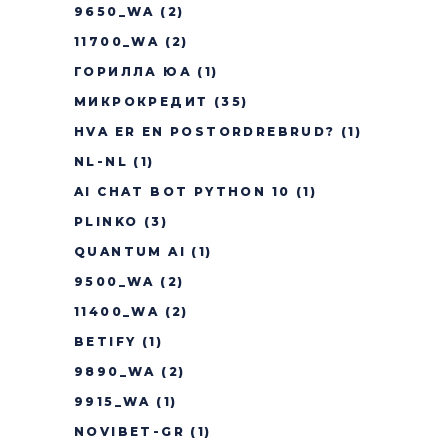
9650_WA
(2)
11700_WA
(2)
ГОРИЛЛА ЮА
(1)
МИКРОКРЕДИТ
(35)
HVA ER EN POSTORDREBRUD?
(1)
NL-NL
(1)
AI CHAT BOT PYTHON 10
(1)
PLINKO
(3)
QUANTUM AI
(1)
9500_WA
(2)
11400_WA
(2)
BETIFY
(1)
9890_WA
(2)
9915_WA
(1)
NOVIBET-GR
(1)