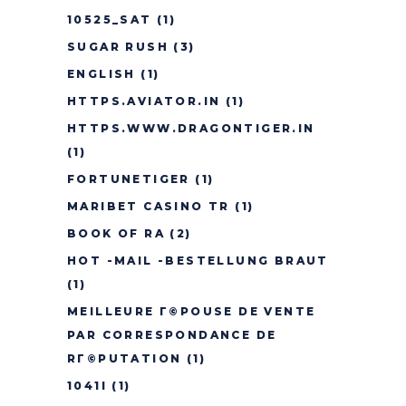
10525_SAT
(1)
SUGAR RUSH
(3)
ENGLISH
(1)
HTTPS.AVIATOR.IN
(1)
HTTPS.WWW.DRAGONTIGER.IN
(1)
FORTUNETIGER
(1)
MARIBET CASINO TR
(1)
BOOK OF RA
(2)
HOT -MAIL -BESTELLUNG BRAUT
(1)
MEILLEURE Г©POUSE DE VENTE
PAR CORRESPONDANCE DE
RГ©PUTATION
(1)
1041I
(1)