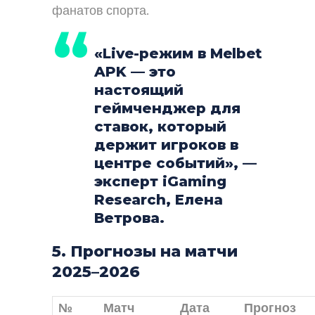
фанатов спорта.
«Live-режим в Melbet
APK — это
настоящий
геймченджер для
ставок, который
держит игроков в
центре событий», —
эксперт iGaming
Research, Елена
Ветрова.
5. Прогнозы на матчи
2025–2026
№
Матч
Дата
Прогноз