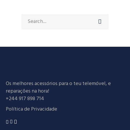
Search
for:
Os melhores acessórios para o teu telemóvel, e
reparações na hora!
+244 917 898 714
Política de Privacidade