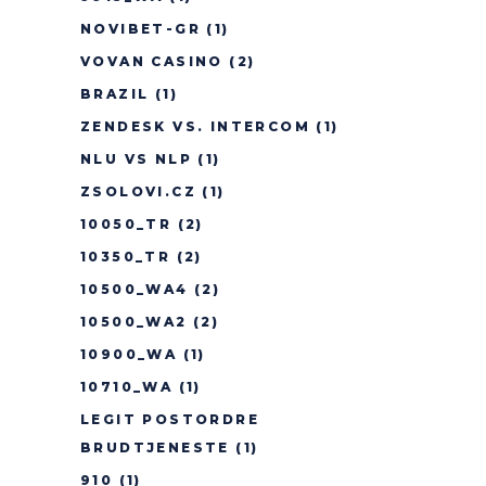
NOVIBET-GR
(1)
VOVAN CASINO
(2)
BRAZIL
(1)
ZENDESK VS. INTERCOM
(1)
NLU VS NLP
(1)
ZSOLOVI.CZ
(1)
10050_TR
(2)
10350_TR
(2)
10500_WA4
(2)
10500_WA2
(2)
10900_WA
(1)
10710_WA
(1)
LEGIT POSTORDRE
BRUDTJENESTE
(1)
910
(1)