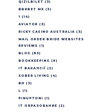
QIZILBILET
(3)
BBRBET MX
(3)
1
(14)
AVIATOR
(3)
RICKY CASINO AUSTRALIA
(3)
MAIL ORDER BRIDE WEBSITES
REVIEWS
(1)
BLOG
(85)
BOOKKEEPING
(9)
IT ВАКАНСІЇ
(2)
SOBER LIVING
(4)
BH
(3)
L
(1)
PINUPTONI
(1)
IT ОБРАЗОВАНИЕ
(2)