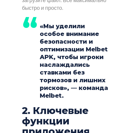
загрузите файл. Всё максимально
быстро и просто.
«Мы уделили
особое внимание
безопасности и
оптимизации Melbet
APK, чтобы игроки
наслаждались
ставками без
тормозов и лишних
рисков», — команда
Melbet.
2. Ключевые
функции
приложения