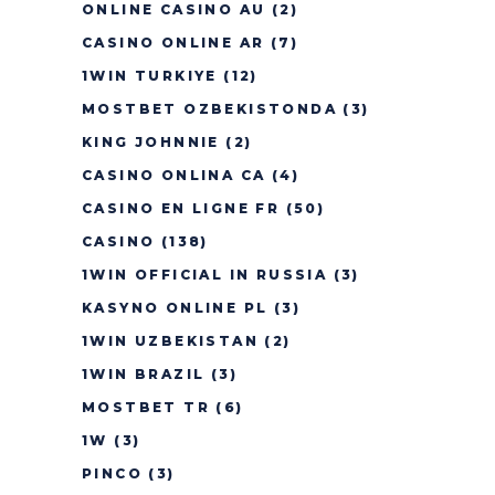
ONLINE CASINO AU
(2)
CASINO ONLINE AR
(7)
1WIN TURKIYE
(12)
MOSTBET OZBEKISTONDA
(3)
KING JOHNNIE
(2)
CASINO ONLINA CA
(4)
CASINO EN LIGNE FR
(50)
CASINO
(138)
1WIN OFFICIAL IN RUSSIA
(3)
KASYNO ONLINE PL
(3)
1WIN UZBEKISTAN
(2)
1WIN BRAZIL
(3)
MOSTBET TR
(6)
1W
(3)
PINCO
(3)