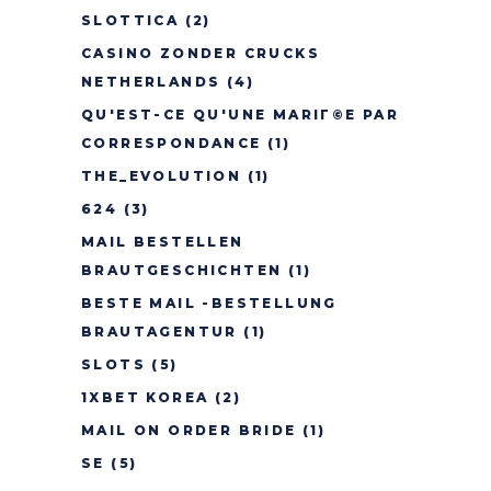
SLOTTICA
(2)
CASINO ZONDER CRUCKS
NETHERLANDS
(4)
QU'EST-CE QU'UNE MARIГ©E PAR
CORRESPONDANCE
(1)
THE_EVOLUTION
(1)
624
(3)
MAIL BESTELLEN
BRAUTGESCHICHTEN
(1)
BESTE MAIL -BESTELLUNG
BRAUTAGENTUR
(1)
SLOTS
(5)
1XBET KOREA
(2)
MAIL ON ORDER BRIDE
(1)
SE
(5)