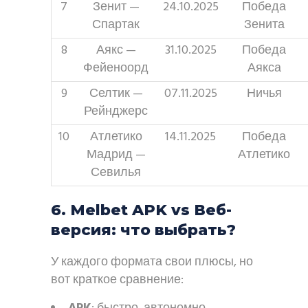
7
Зенит —
24.10.2025
Победа
Спартак
Зенита
8
Аякс —
31.10.2025
Победа
Фейеноорд
Аякса
9
Селтик —
07.11.2025
Ничья
Рейнджерс
10
Атлетико
14.11.2025
Победа
Мадрид —
Атлетико
Севилья
6. Melbet APK vs Веб-
версия: что выбрать?
У каждого формата свои плюсы, но
вот краткое сравнение: