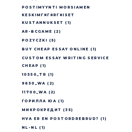
POSTIMYYNTI MORSIAMEN
KESKIMГ¤Г¤RГ¤ISET
KUSTANNUKSET
(1)
AR-BCGAME
(2)
POZYCZKI
(5)
BUY CHEAP ESSAY ONLINE
(1)
CUSTOM ESSAY WRITING SERVICE
CHEAP
(1)
10550_TR
(1)
9650_WA
(2)
11700_WA
(2)
ГОРИЛЛА ЮА
(1)
МИКРОКРЕДИТ
(35)
HVA ER EN POSTORDREBRUD?
(1)
NL-NL
(1)