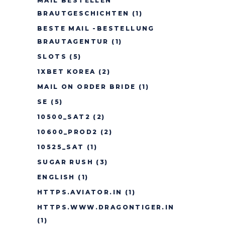
MAIL BESTELLEN
BRAUTGESCHICHTEN
(1)
BESTE MAIL -BESTELLUNG
BRAUTAGENTUR
(1)
SLOTS
(5)
1XBET KOREA
(2)
MAIL ON ORDER BRIDE
(1)
SE
(5)
10500_SAT2
(2)
10600_PROD2
(2)
10525_SAT
(1)
SUGAR RUSH
(3)
ENGLISH
(1)
HTTPS.AVIATOR.IN
(1)
HTTPS.WWW.DRAGONTIGER.IN
(1)