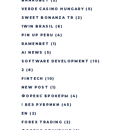
BANKOBET
(2)
VERDE CASINO HUNGARY
(5)
SWEET BONANZA TR
(2)
1WIN BRASIL
(6)
PIN UP PERU
(4)
RAMENBET
(1)
AI NEWS
(5)
SOFTWARE DEVELOPMENT
(10)
2
(6)
FINTECH
(10)
NEW POST
(1)
ФОРЕКС БРОКЕРЫ
(4)
! БЕЗ РУБРИКИ
(45)
EN
(2)
FOREX TRADING
(2)