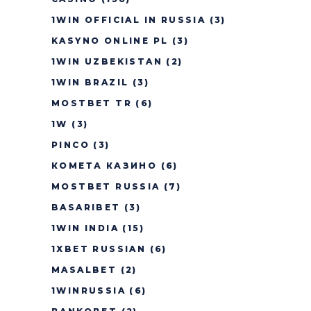
1WIN OFFICIAL IN RUSSIA
(3)
KASYNO ONLINE PL
(3)
1WIN UZBEKISTAN
(2)
1WIN BRAZIL
(3)
MOSTBET TR
(6)
1W
(3)
PINCO
(3)
КОМЕТА КАЗИНО
(6)
MOSTBET RUSSIA
(7)
BASARIBET
(3)
1WIN INDIA
(15)
1XBET RUSSIAN
(6)
MASALBET
(2)
1WINRUSSIA
(6)