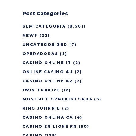
Post Categories
SEM CATEGORIA
(8.581)
NEWS
(22)
UNCATEGORIZED
(7)
OPERADORAS
(5)
CASINÒ ONLINE IT
(2)
ONLINE CASINO AU
(2)
CASINO ONLINE AR
(7)
1WIN TURKIYE
(12)
MOSTBET OZBEKISTONDA
(3)
KING JOHNNIE
(2)
CASINO ONLINA CA
(4)
CASINO EN LIGNE FR
(50)
CASINO
(138)