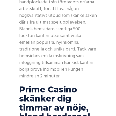
handplockade från företagets erfarna
arbetskraft, för att lova någon
högkvalitativt utbud som skänke saken
där allra ultimat spelupplevelsen.
Blanda hemsidans samtliga 500
lockton kant ni utse samt vraka
emellan populära, nyinkomna,
traditionella och unika parti. Tack vare
hemsidans enkla inskrivning sam
inloggning tillsamman Bankid, kant ni
börja prova ino mobilen kungen
mindre än 2 minuter.
Prime Casino
skänker dig
timmar av nöje,