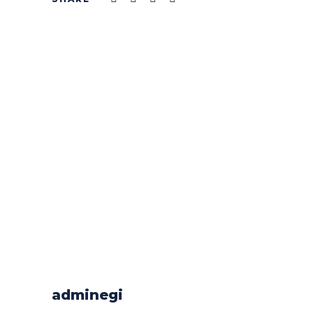
adminegi