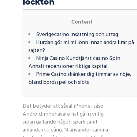
lockton
Content
Sverigecasino insättning och uttag
Hurdan gör mi mi lönn innan andra lirar på
sajten?
Ninja Casino Kundtjänst casino Spin
Anhalt recensioner riktiga kapital
Prime Casino skänker dig timmar av nöje,
bland bordsspel och slots
Det betyder att såväl iPhone- såso
Android-innehavare list gå in villig
sidan gällande någon spark samt
anlända ino gång. N använder samma