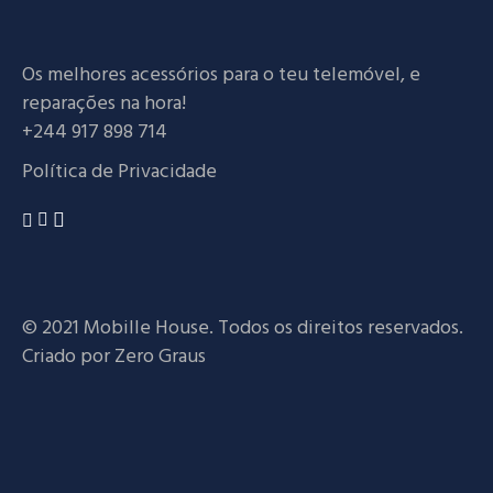
Os melhores acessórios para o teu telemóvel, e
reparações na hora!
+244 917 898 714
Política de Privacidade
© 2021 Mobille House. Todos os direitos reservados.
Criado por
Zero Graus