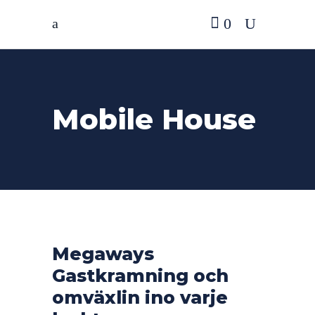
0
Mobile House
Megaways
Gastkramning och
omväxlin ino varje