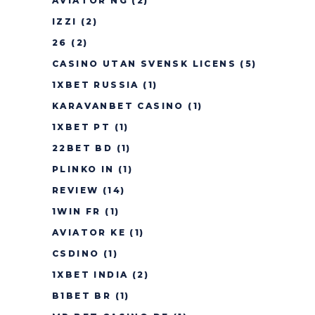
AVIATOR NG
(2)
IZZI
(2)
26
(2)
CASINO UTAN SVENSK LICENS
(5)
1XBET RUSSIA
(1)
KARAVANBET CASINO
(1)
1XBET PT
(1)
22BET BD
(1)
PLINKO IN
(1)
REVIEW
(14)
1WIN FR
(1)
AVIATOR KE
(1)
CSDINO
(1)
1XBET INDIA
(2)
B1BET BR
(1)