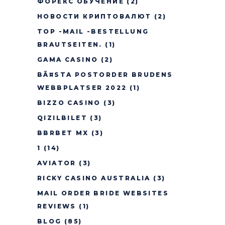
ФОРЕКС ОБУЧЕНИЕ
(2)
НОВОСТИ КРИПТОВАЛЮТ
(2)
TOP -MAIL -BESTELLUNG
BRAUTSEITEN.
(1)
GAMA CASINO
(2)
BÃ¤STA POSTORDER BRUDENS
WEBBPLATSER 2022
(1)
BIZZO CASINO
(3)
QIZILBILET
(3)
BBRBET MX
(3)
1
(14)
AVIATOR
(3)
RICKY CASINO AUSTRALIA
(3)
MAIL ORDER BRIDE WEBSITES
REVIEWS
(1)
BLOG
(85)