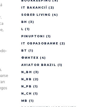
BOOKKEEPING
(9)
cá
IT ВАКАНСІЇ
(2)
SOBER LIVING
(4)
.
BH
(3)
ca
e,
L
(1)
PINUPTONI
(1)
IT ОБРАЗОВАНИЕ
(2)
odo­
BT
(1)
ФИНТЕХ
(4)
AVIATOR BRAZIL
(1)
,
N_BH
(3)
marse
N_RB
(2)
ran
N_PB
(1)
egos
N_CH
(1)
MB
(1)