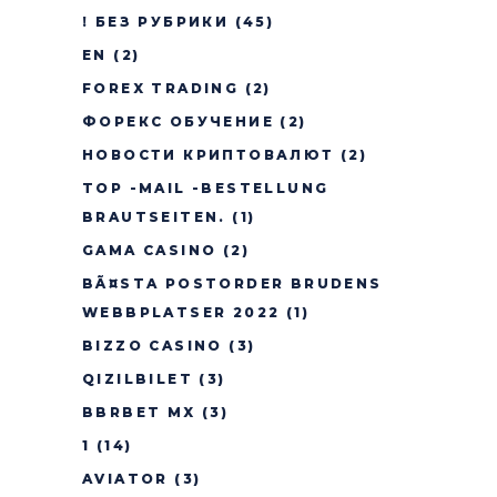
! БЕЗ РУБРИКИ
(45)
EN
(2)
FOREX TRADING
(2)
ФОРЕКС ОБУЧЕНИЕ
(2)
НОВОСТИ КРИПТОВАЛЮТ
(2)
TOP -MAIL -BESTELLUNG
BRAUTSEITEN.
(1)
GAMA CASINO
(2)
BÃ¤STA POSTORDER BRUDENS
WEBBPLATSER 2022
(1)
BIZZO CASINO
(3)
QIZILBILET
(3)
BBRBET MX
(3)
1
(14)
AVIATOR
(3)