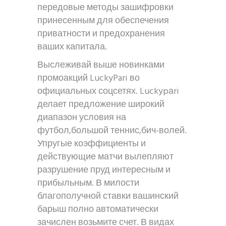
передовые методы зашифровки
принесенным для обеспечения
приватности и предохранения
ваших капитала.
Выслеживай выше новинками
промоакций LuckyPari во
официальных соцсетях. Luckypаri
делает предложение широкий
диапазон условия на
футбол,большой теннис,бич-волей.
Упругые коэффициенты и
действующие матчи вылепляют
разрушение пруд интересным и
прибыльным. В милости
благополучной ставки вашинский
барыш полно автоматически
зачислен возьмите счет. В видах