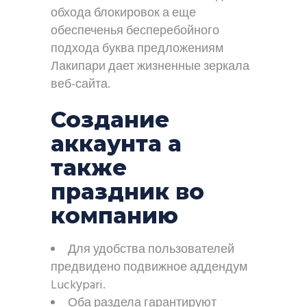
обхода блокировок а еще
обеспеченья бесперебойного
подхода буква предложениям
Лакипари дает жизненные зеркала
веб-сайта.
Создание
аккаунта а
также
праздник во
компанию
Для удобства пользователей
предвидено подвижное аддендум
Luckуpari.
Оба раздела гарантируют