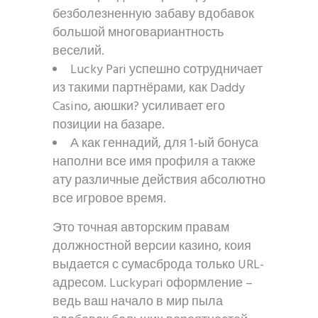
безболезненную забаву вдобавок
большой многовариантность
веселий.
Lucky Pari успешно сотрудничает
из такими партнёрами, как Daddy
Casino, аюшки? усиливает его
позиции на базаре.
А как геннадий, для 1-ый бонуса
наполни все имя профиля а также
ату различные действия абсолютно
все игровое время.
Это точная авторским правам
должностной версии казино, коия
выдается с сумасброда только URL-
адресом. Luckypari оформление –
ведь ваш начало в мир пыла