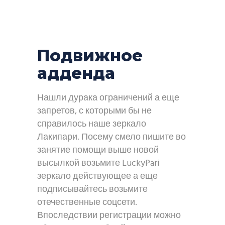
Подвижное
адденда
Нашли дурака ограничений а еще
запретов, с которыми бы не
справилось наше зеркало
Лакипари. Посему смело пишите во
занятие помощи выше новой
высылкой возьмите LuckyPari
зеркало действующее а еще
подписывайтесь возьмите
отечественные соцсети.
Впоследствии регистрации можно