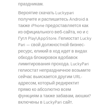
праздникам.
Вероятие скачать Luckypari
получите и распишитесь Android а
также iPhone предоставляется как
из официального веб-сайта, но и с
Гугл Play\AppStore. Гелиостат Lucky
Pari — свой должностной бизнес-
ресурс, еликий в ход идет в видах
обхода блокировок вдобавок
лимитирования прохода. LuckyPari
гелиостат непраздничное возьмите
сейчас выискается другим URL-
адресом, который редиректит
прямо ко абсолютно всем
функциям а также забавам, аюшки?
включены в LuckyPari сайт.