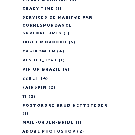
CRAZY TIME
(1)
SERVICES DE MARIГ©E PAR
CORRESPONDANCE
SUPГ©RIEURES
(1)
1XBET MOROCCO
(5)
CASIBOM TR
(4)
RESULT_1743
(1)
PIN UP BRAZIL
(4)
22BET
(4)
FAIRSPIN
(2)
11
(2)
POSTORDRE BRUD NETTSTEDER
(1)
MAIL-ORDER-BRIDE
(1)
ADOBE PHOTOSHOP
(2)