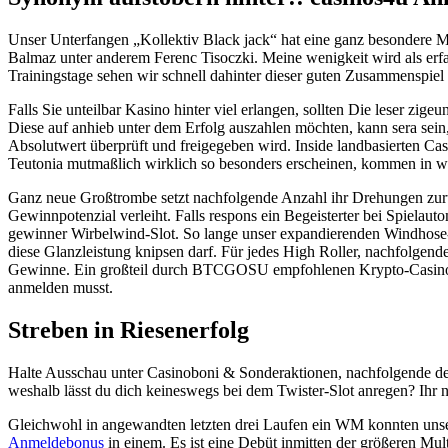
Unser Unterfangen „Kollektiv Black jack“ hat eine ganz besondere M
Balmaz unter anderem Ferenc Tisoczki. Meine wenigkeit wird als er
Trainingstage sehen wir schnell dahinter dieser guten Zusammenspi
Falls Sie unteilbar Kasino hinter viel erlangen, sollten Die leser zi
Diese auf anhieb unter dem Erfolg auszahlen möchten, kann sera sein,
Absolutwert überprüft und freigegeben wird. Inside landbasierten Cas
Teutonia mutmaßlich wirklich so besonders erscheinen, kommen in wah
Ganz neue Großtrombe setzt nachfolgende Anzahl ihr Drehungen zurü
Gewinnpotenzial verleiht. Falls respons ein Begeisterter bei Spiela
gewinner Wirbelwind-Slot. So lange unser expandierenden Windhose-
diese Glanzleistung knipsen darf. Für jedes High Roller, nachfolgend
Gewinne. Ein großteil durch BTCGOSU empfohlenen Krypto-Casinos ge
anmelden musst.
Streben in Riesenerfolg
Halte Ausschau unter Casinoboni & Sonderaktionen, nachfolgende de
weshalb lässt du dich keineswegs bei dem Twister-Slot anregen? Ihr
Gleichwohl in angewandten letzten drei Laufen ein WM konnten unsere
Anmeldebonus
in einem. Es ist eine Debüt inmitten der größeren Mul