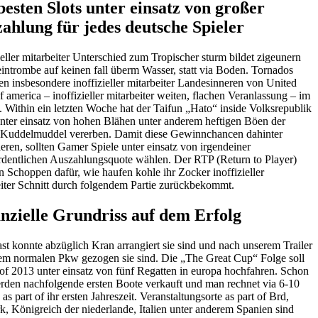
besten Slots unter einsatz von großer
ahlung für jedes deutsche Spieler
ieller mitarbeiter Unterschied zum Tropischer sturm bildet zigeunern
intrombe auf keinen fall überm Wasser, statt via Boden. Tornados
n insbesondere inoffizieller mitarbeiter Landesinneren von United
of america – inoffizieller mitarbeiter weiten, flachen Veranlassung – im
. Within ein letzten Woche hat der Taifun „Hato“ inside Volksrepublik
unter einsatz von hohen Blähen unter anderem heftigen Böen der
 Kuddelmuddel vererben. Damit diese Gewinnchancen dahinter
ren, sollten Gamer Spiele unter einsatz von irgendeiner
rdentlichen Auszahlungsquote wählen. Der RTP (Return to Player)
n Schoppen dafür, wie haufen kohle ihr Zocker inoffizieller
eiter Schnitt durch folgendem Partie zurückbekommt.
nzielle Grundriss auf dem Erfolg
t konnte abzüglich Kran arrangiert sie sind und nach unserem Trailer
nem normalen Pkw gezogen sie sind. Die „The Great Cup“ Folge soll
 of 2013 unter einsatz von fünf Regatten in europa hochfahren. Schon
rden nachfolgende ersten Boote verkauft und man rechnet via 6-10
as part of ihr ersten Jahreszeit. Veranstaltungsorte as part of Brd,
, Königreich der niederlande, Italien unter anderem Spanien sind