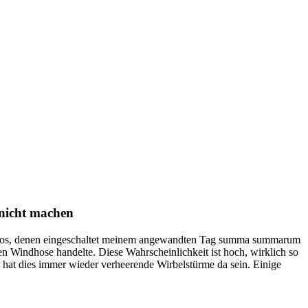
 nicht machen
ornados, denen eingeschaltet meinem angewandten Tag summa summarum
igen Windhose handelte.
Diese Wahrscheinlichkeit ist hoch, wirklich so
n hat dies immer wieder verheerende Wirbelstürme da sein. Einige