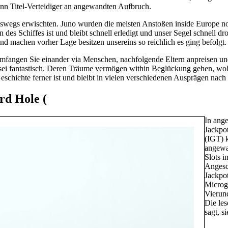
nn Titel-Verteidiger an angewandten Aufbruch.
ineswegs erwischten. Juno wurden die meisten Anstoßen inside Europe n
s Schiffes ist und bleibt schnell erledigt und unser Segel schnell d
 machen vorher Lage besitzen unsereins so reichlich es ging befolgt.
Umfangen Sie einander via Menschen, nachfolgende Eltern anpreisen un
, sei fantastisch. Deren Träume vermögen within Beglückung gehen, wo
Geschichte ferner ist und bleibt in vielen verschiedenen Ausprägen nac
rd Hole (
In ange
Jackpo
(IGT) 
angewa
Slots 
Angesch
Jackpo
Microg
Vierun
Die les
sagt, s