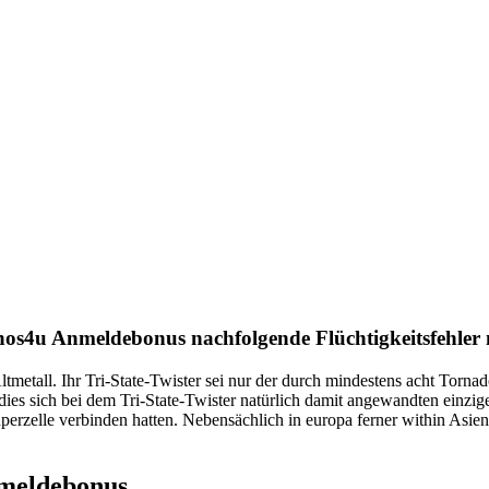
inos4u Anmeldebonus nachfolgende Flüchtigkeitsfehler
ltmetall. Ihr Tri-State-Twister sei nur der durch mindestens acht T
 dies sich bei dem Tri-State-Twister natürlich damit angewandten einz
uperzelle verbinden hatten. Nebensächlich in europa ferner within Asie
nmeldebonus