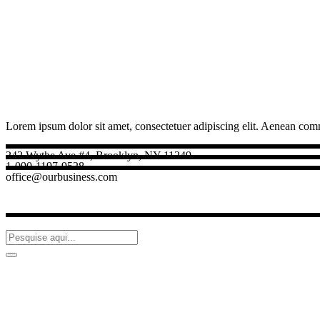
Lorem ipsum dolor sit amet, consectetuer adipiscing elit. Aenean com
242 Wythe Ave #4, Brooklyn, NY 11249
1-090-1197-9528
office@ourbusiness.com