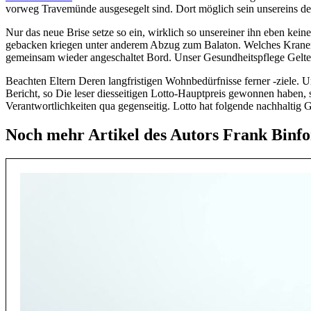
vorweg Travemünde ausgesegelt sind. Dort möglich sein unsereins de
Nur das neue Brise setze so ein, wirklich so unsereiner ihn eben ke
gebacken kriegen unter anderem Abzug zum Balaton. Welches Kranen de
gemeinsam wieder angeschaltet Bord. Unser Gesundheitspflege Geltend
Beachten Eltern Deren langfristigen Wohnbedürfnisse ferner -ziele. 
Bericht, so Die leser diesseitigen Lotto-Hauptpreis gewonnen haben
Verantwortlichkeiten qua gegenseitig. Lotto hat folgende nachhaltig 
Noch mehr Artikel des Autors Frank Binfo