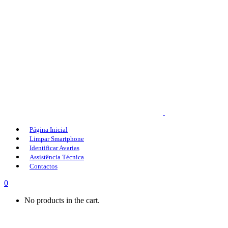
Página Inicial
Limpar Smartphone
Identificar Avarias
Assistência Técnica
Contactos
0
No products in the cart.