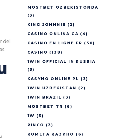
MOSTBET OZBEKISTONDA
(3)
KING JOHNNIE
(2)
l
CASINO ONLINA CA
(4)
r del
CASINO EN LIGNE FR
(50)
as.
CASINO
(138)
u
1WIN OFFICIAL IN RUSSIA
(3)
KASYNO ONLINE PL
(3)
1WIN UZBEKISTAN
(2)
1WIN BRAZIL
(3)
MOSTBET TR
(6)
1W
(3)
PINCO
(3)
КОМЕТА КАЗИНО
(6)
el