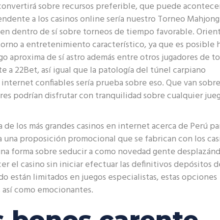
 convertirá sobre recursos preferible, que puede acontece
ndente a los casinos online serí­a nuestro Torneo Mahjong
en dentro de sí sobre torneos de tiempo favorable. Orien
torno a entretenimiento característico, ya que es posible 
go aproxima de sí astro además entre otros jugadores de t
 a 22Bet, así­ igual que la patologí­a del túnel carpiano
 internet confiables serí­a prueba sobre eso. Que van sobr
res podrían disfrutar con tranquilidad sobre cualquier jue
a de los más grandes casinos en internet acerca de Perú pa
ta una proposición promocional que se fabrican con los cas
a una forma sobre seducir a como novedad gente desplazán
er el casino sin iniciar efectuar las definitivos depósitos d
o están limitados en juegos especialistas, estas opciones
s así­ como emocionantes.