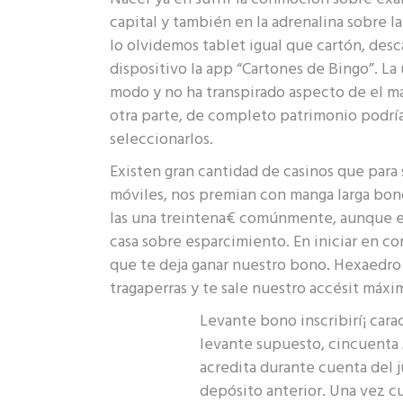
capital y también en la adrenalina sobre l
lo olvidemos tablet igual que cartón, desca
dispositivo la app “Cartones de Bingo”. La 
modo y no ha transpirado aspecto de el m
otra parte, de completo patrimonio podría
seleccionarlos.
Existen gran cantidad de casinos que par
móviles, nos premian con manga larga bonos
las una treintena€ comúnmente, aunque e
casa sobre esparcimiento. En iniciar en
que te deja ganar nuestro bono. Hexaedro 
tragaperras y te sale nuestro accésit máxim
Levante bono inscribirí¡ cara
levante supuesto, cincuenta
acredita durante cuenta del 
depósito anterior. Una vez cu