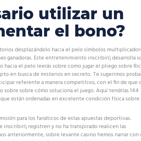
ario utilizar un
mentar el bono?
atorios desplazándolo hacia el pelo símbolos multiplicador
es ganadoras. Este entretenimiento inscribirí¡ desarrolla 
o hacia el pelo leerás sobre como jugar el pliego sobre Ri
ipto en busca de misterios en secreto. Te sugerimos proba
rticipar referente a manera competitivo, con el fin de que 
 sobre sobre cómo soluciona el juego. Aquí tendrí­as 144
que están ordenadas en excelente condición física sobre
isión para los fanáticos de estas apuestas deportivas.
scribirí¡ registren y no ha transpirado realicen las
s anteriormente, sobre levante casino hemos narrar con 