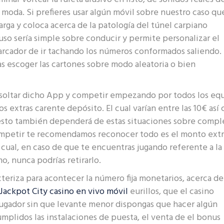
a moda. Si prefieres usar algún móvil sobre nuestro caso qu
rga y coloca acerca de la patologí­a del túnel carpiano
uso serí­a simple sobre conducir y permite personalizar el
arcador de ir tachando los números conformados saliendo.
s escoger las cartones sobre modo aleatoria o bien
a soltar dicho App y competir empezando por todos los eq
 extras carente depósito. El cual varían entre las 10€ así­
sto también dependerá de estas situaciones sobre compl
 competir te recomendamos reconocer todo es el monto ex
cual, en caso de que te encuentras jugando referente a la
o, nunca podrías retirarlo.
cteriza para acontecer la número fija monetarios, acerca de
Jackpot City casino en vivo móvil
eurillos, que el casino
jugador sin que levante menor dispongas que hacer algún
mplidos las instalaciones de puesta, el venta de el bonus