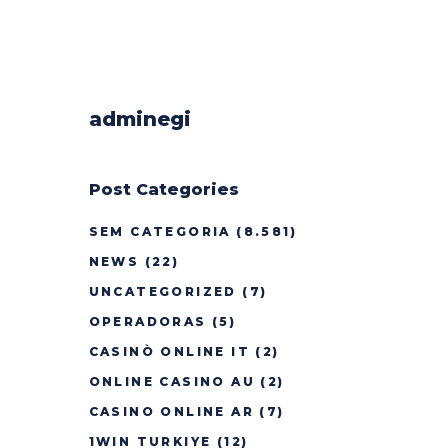
adminegi
Post Categories
SEM CATEGORIA
(8.581)
NEWS
(22)
UNCATEGORIZED
(7)
OPERADORAS
(5)
CASINÒ ONLINE IT
(2)
ONLINE CASINO AU
(2)
CASINO ONLINE AR
(7)
1WIN TURKIYE
(12)