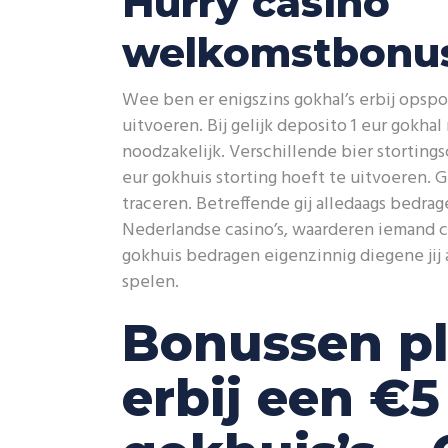
Hurry casino
welkomstbonu
Wee ben er enigszins gokhal’s erbij opspor
uitvoeren. Bij gelijk deposito 1 eur gokh
noodzakelijk. Verschillende bier stortingsca
eur gokhuis storting hoeft te uitvoeren. G
traceren.
Betreffende gij alledaags bedrage
Nederlandse casino’s, waarderen iemand ca
gokhuis bedragen eigenzinnig diegene jij a
spelen.
Bonussen pl
erbij een €5