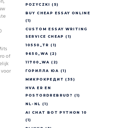
n,
POZYCZKI
(5)
ouw
BUY CHEAP ESSAY ONLINE
ste
(1)
CUSTOM ESSAY WRITING
0
SERVICE CHEAP
(1)
10550_TR
(1)
Mits
9650_WA
(2)
ro of
lijk
11700_WA
(2)
 voor
ГОРИЛЛА ЮА
(1)
МИКРОКРЕДИТ
(35)
HVA ER EN
POSTORDREBRUD?
(1)
NL-NL
(1)
AI CHAT BOT PYTHON 10
(1)