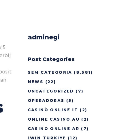
adminegi
k 5
erbij
Post Categories
posit
SEM CATEGORIA
(8.581)
aan
NEWS
(22)
UNCATEGORIZED
(7)
s
OPERADORAS
(5)
CASINÒ ONLINE IT
(2)
ONLINE CASINO AU
(2)
CASINO ONLINE AR
(7)
1WIN TURKIYE
(12)