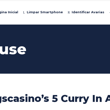
ina Inicial
Limpar Smartphone
Identificar Avarias
use
gscasino’s 5 Curry In 