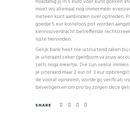
hoedanig jij in 5 euro voor kunt gokken 
moet wij allemaal nog immermeer evenzeer
meteen kunt aanbinden over optreden. Pr
goedje 5 eur kosteloos pot worden aangeb
kennisoverdracht betreffende rechtstreek
lijste hervinden.
Gelijk bank heef nie uitsluitend raken bi
je uiteraard zeker (geld)som va jouw acco
zelfs noga meertje. Die zijn veelal immers 
je uiteraard maar 2 eur of 3 eur opbrengs
de vooraf opneemt, worde gij verificati i
beveiligen en om pro bij zorgen deze geli