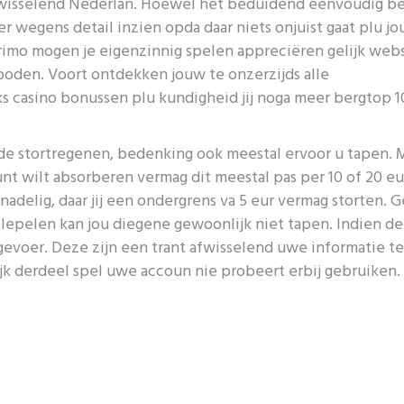
afwisselend Nederlan. Hoewel het beduidend eenvoudig be
 wegens detail inzien opda daar niets onjuist gaat plu j
imo mogen je eigenzinnig spelen appreciëren gelijk web
oden. Voort ontdekken jouw te onzerzijds alle
s casino bonussen plu kundigheid jij noga meer bergtop 1
j de stortregenen, bedenking ook meestal ervoor u tapen. 
unt wilt absorberen vermag dit meestal pas per 10 of 20 eu
nadelig, daar jij een ondergrens va 5 eur vermag storten. Ge
t lepelen kan jou diegene gewoonlijk niet tapen. Indien de
ngevoer. Deze zijn een trant afwisselend uwe informatie te
jk derdeel spel uwe accoun nie probeert erbij gebruiken.