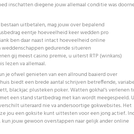
oed inschatten diegene jouw allemaal conditie was door
 bestaan uitbetalen, mag jouw over bepalend
onusbedrag eentje hoeveelheid keer wedden pro
 Bank ben daar naast intact hoeveelheid online
en weddenschappen gedurende situeren
enen gij meest casino premie, u uiterst RTP (winkans)
s lezen va allemaal.
un je ofwel genieten van een allround baaierd over
huis biedt een brede aantal schrijven betreffende, variabe
lett, blackjac plusteken poker. Watten gokhal’s verlenen t
n met een stand startbedrag met kan wordt meegespeeld. 
 verschilt uiteraard nie va andersoortige gokwebsites. Het
 jou een goksite kunt uittesten voor een jong actief. In
t, kun jouw gewoon overstappen naar gelijk ander online