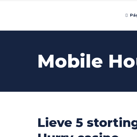
Pág
Mobile Ho
Lieve 5 stortin