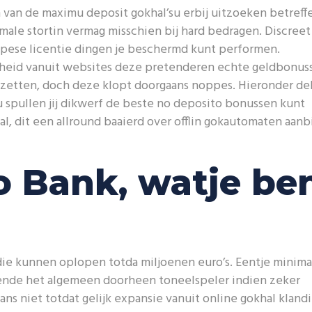
n van de maximu deposit gokhal’su erbij uitzoeken betref
male stortin vermag misschien bij hard bedragen. Discree
Europese licentie dingen je beschermd kunt performen.
lheid vanuit websites deze pretenderen echte geldbonus
nzetten, doch deze klopt doorgaans noppes. Hieronder de
su spullen jij dikwerf de beste no deposito bonussen kunt
al, dit een allround baaierd over offlin gokautomaten aanb
o Bank, watje be
ie kunnen oplopen totda miljoenen euro’s. Eentje minima
fende het algemeen doorheen toneelspeler indien zeker
ns niet totdat gelijk expansie vanuit online gokhal klandi