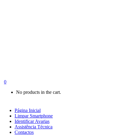
0
No products in the cart.
Página Inicial
Limpar Smartphone
Identificar Avarias
Assistência Técnica
Contactos