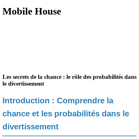
Mobile House
Les secrets de la chance : le rôle des probabilités dans
le divertissement
Introduction : Comprendre la
chance et les probabilités dans le
divertissement