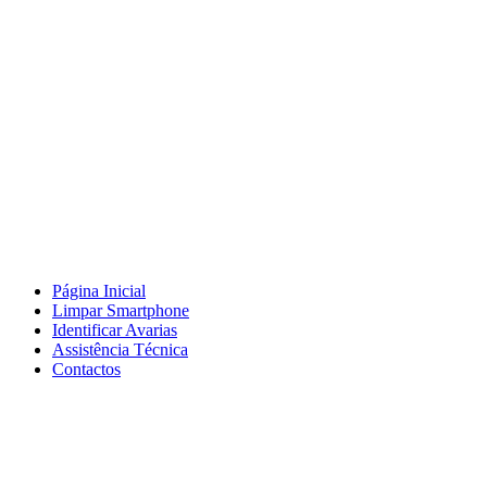
Página Inicial
Limpar Smartphone
Identificar Avarias
Assistência Técnica
Contactos