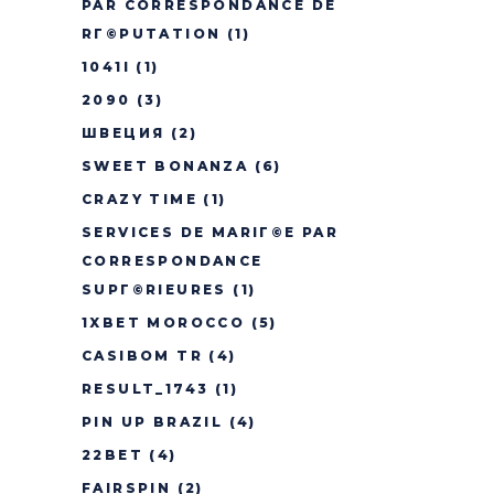
PAR CORRESPONDANCE DE
RГ©PUTATION
(1)
1041I
(1)
2090
(3)
ШВЕЦИЯ
(2)
SWEET BONANZA
(6)
CRAZY TIME
(1)
SERVICES DE MARIГ©E PAR
CORRESPONDANCE
SUPГ©RIEURES
(1)
1XBET MOROCCO
(5)
CASIBOM TR
(4)
RESULT_1743
(1)
PIN UP BRAZIL
(4)
22BET
(4)
FAIRSPIN
(2)