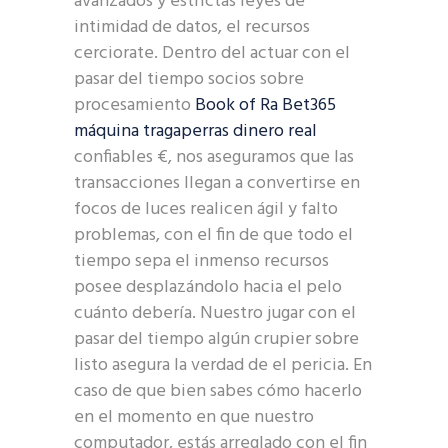
avanzados y estrictas leyes de
intimidad de datos, el recursos
cerciorate. Dentro del actuar con el
pasar del tiempo socios sobre
procesamiento
Book of Ra Bet365
máquina tragaperras dinero real
confiables €, nos aseguramos que las
transacciones llegan a convertirse en
focos de luces realicen ágil y falto
problemas, con el fin de que todo el
tiempo sepa el inmenso recursos
posee desplazándolo hacia el pelo
cuánto debería. Nuestro jugar con el
pasar del tiempo algún crupier sobre
listo asegura la verdad de el pericia. En
caso de que bien sabes cómo hacerlo
en el momento en que nuestro
computador, estás arreglado con el fin