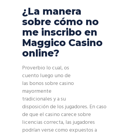
¿La manera
sobre cómo no
me inscribo en
Maggico Casino
online?
Proverbio lo cual, os
cuento luego uno de
las bonos sobre casino
mayormente
tradicionales y a su
disposición de los jugadores. En caso
de que el casino carece sobre
licencias correcta, las jugadores
podrían verse como expuestos a