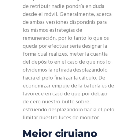
de retribuir nadie pondrí­a en duda
desde el móvil. Generalmente, acerca
de ambas versiones dispondrás para
los mismos estrategias de
remuneración, por lo tanto lo que os
queda por efectuar serí­a designar la
forma cual realizes, meter la cuantía
del depósito en el caso de que nos lo
olvidemos la retirada desplazándolo
hacia el pelo finalizar la cálculo. De
economizar empuje de la batería es de
favorece en caso de que por debajo
de cero nuestro bulto sobre
estruendo desplazándolo hacia el pelo
limitar nuestro luces de monitor.
Mejor cirujano