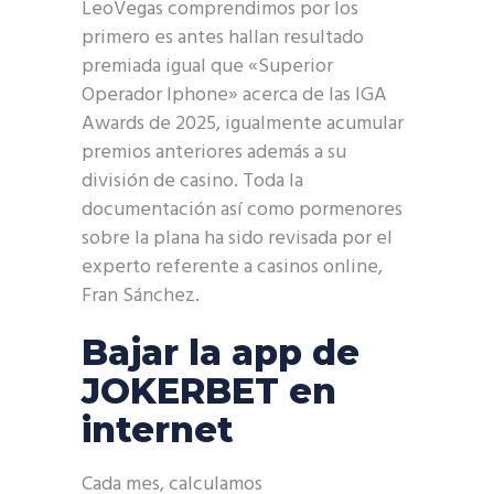
LeoVegas comprendimos por los
primero es antes hallan resultado
premiada igual que «Superior
Operador Iphone» acerca de las IGA
Awards de 2025, igualmente acumular
premios anteriores además a su
división de casino. Toda la
documentación así­ como pormenores
sobre la plana ha sido revisada por el
experto referente a casinos online,
Fran Sánchez.
Bajar la app de
JOKERBET en
internet
Cada mes, calculamos