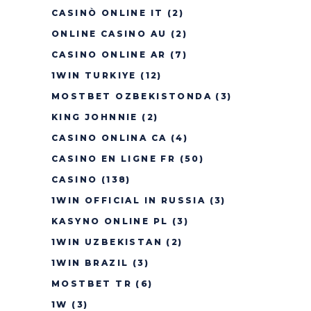
CASINÒ ONLINE IT
(2)
ONLINE CASINO AU
(2)
CASINO ONLINE AR
(7)
1WIN TURKIYE
(12)
MOSTBET OZBEKISTONDA
(3)
KING JOHNNIE
(2)
CASINO ONLINA CA
(4)
CASINO EN LIGNE FR
(50)
CASINO
(138)
1WIN OFFICIAL IN RUSSIA
(3)
KASYNO ONLINE PL
(3)
1WIN UZBEKISTAN
(2)
1WIN BRAZIL
(3)
MOSTBET TR
(6)
1W
(3)