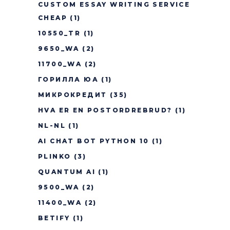
CUSTOM ESSAY WRITING SERVICE
CHEAP
(1)
10550_TR
(1)
9650_WA
(2)
11700_WA
(2)
ГОРИЛЛА ЮА
(1)
МИКРОКРЕДИТ
(35)
HVA ER EN POSTORDREBRUD?
(1)
NL-NL
(1)
AI CHAT BOT PYTHON 10
(1)
PLINKO
(3)
QUANTUM AI
(1)
9500_WA
(2)
11400_WA
(2)
BETIFY
(1)