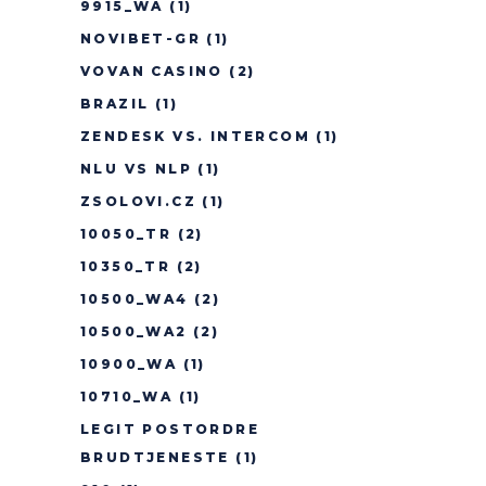
9915_WA
(1)
NOVIBET-GR
(1)
VOVAN CASINO
(2)
BRAZIL
(1)
ZENDESK VS. INTERCOM
(1)
NLU VS NLP
(1)
ZSOLOVI.CZ
(1)
10050_TR
(2)
10350_TR
(2)
10500_WA4
(2)
10500_WA2
(2)
10900_WA
(1)
10710_WA
(1)
LEGIT POSTORDRE
BRUDTJENESTE
(1)