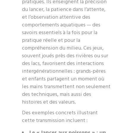
pratiques. Ils enseignent la précision
du lancer, la patience dans l’attente,
et l’observation attentive des
comportements aquatiques — des
savoirs essentiels à la fois pour la
pratique réelle et pour la
compréhension du milieu. Ces jeux,
souvent joués près des rivières ou sur
des lacs, favorisent des interactions
intergénérationnelles : grands-pères
et enfants partagent un moment où
les mains transmettent non seulement
des techniques, mais aussi des
histoires et des valeurs.
Des exemples concrets illustrant
cette transmission incluent :
Le « lancer aux poissons » : un