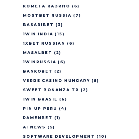
КОМЕТА КАЗИНО
(6)
MOSTBET RUSSIA
(7)
BASARIBET
(3)
1WIN INDIA
(15)
1XBET RUSSIAN
(6)
MASALBET
(2)
1WINRUSSIA
(6)
BANKOBET
(2)
VERDE CASINO HUNGARY
(5)
SWEET BONANZA TR
(2)
1WIN BRASIL
(6)
PIN UP PERU
(4)
RAMENBET
(1)
AI NEWS
(5)
SOFTWARE DEVELOPMENT
(10)