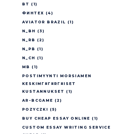
BT
(1)
ФИНТЕХ
(4)
AVIATOR BRAZIL
(1)
N_BH
(3)
N_RB
(2)
N_PB
(1)
N_CH
(1)
MB
(1)
POSTIMYYNTI MORSIAMEN
KESKIMГ¤Г¤RГ¤ISET
KUSTANNUKSET
(1)
AR-BCGAME
(2)
POZYCZKI
(5)
BUY CHEAP ESSAY ONLINE
(1)
CUSTOM ESSAY WRITING SERVICE