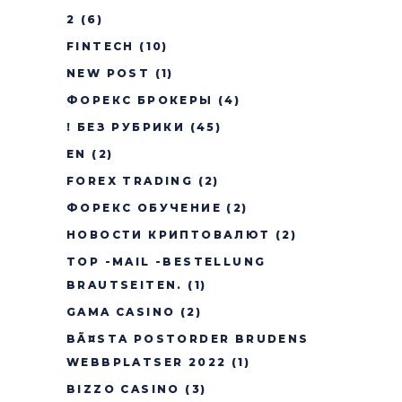
2
(6)
FINTECH
(10)
NEW POST
(1)
ФОРЕКС БРОКЕРЫ
(4)
! БЕЗ РУБРИКИ
(45)
EN
(2)
FOREX TRADING
(2)
ФОРЕКС ОБУЧЕНИЕ
(2)
НОВОСТИ КРИПТОВАЛЮТ
(2)
TOP -MAIL -BESTELLUNG
BRAUTSEITEN.
(1)
GAMA CASINO
(2)
BÃ¤STA POSTORDER BRUDENS
WEBBPLATSER 2022
(1)
BIZZO CASINO
(3)