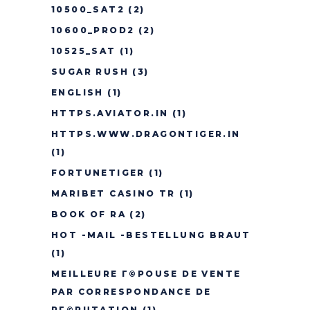
10500_SAT2
(2)
10600_PROD2
(2)
10525_SAT
(1)
SUGAR RUSH
(3)
ENGLISH
(1)
HTTPS.AVIATOR.IN
(1)
HTTPS.WWW.DRAGONTIGER.IN
(1)
FORTUNETIGER
(1)
MARIBET CASINO TR
(1)
BOOK OF RA
(2)
HOT -MAIL -BESTELLUNG BRAUT
(1)
MEILLEURE Г©POUSE DE VENTE
PAR CORRESPONDANCE DE
RГ©PUTATION
(1)