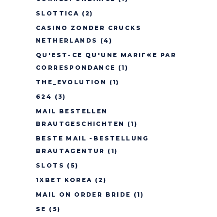
SLOTTICA
(2)
CASINO ZONDER CRUCKS
NETHERLANDS
(4)
QU'EST-CE QU'UNE MARIГ©E PAR
CORRESPONDANCE
(1)
THE_EVOLUTION
(1)
624
(3)
MAIL BESTELLEN
BRAUTGESCHICHTEN
(1)
BESTE MAIL -BESTELLUNG
BRAUTAGENTUR
(1)
SLOTS
(5)
1XBET KOREA
(2)
MAIL ON ORDER BRIDE
(1)
SE
(5)