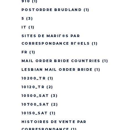
910
(1)
POSTORDRE BRUDLAND
(1)
5
(3)
IT
(1)
SITES DE MARIГ©S PAR
CORRESPONDANCE RГ©ELS
(1)
FR
(1)
MAIL ORDER BRIDE COUNTRIES
(1)
LESBIAN MAIL ORDER BRIDE
(1)
10200_TR
(1)
10120_TR
(2)
10500_SAT
(3)
10700_SAT
(2)
10150_SAT
(1)
HISTOIRES DE VENTE PAR
CORRESPONDANCE
(1)