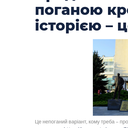
поганою к
історією – 
Це непоганий варіант, кому треба – пр