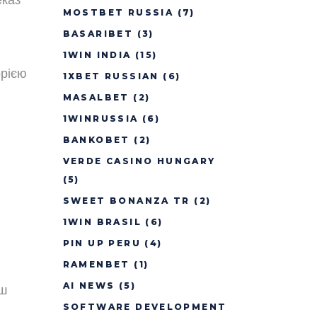
еказ
MOSTBET RUSSIA
(7)
BASARIBET
(3)
1WIN INDIA
(15)
орією
1XBET RUSSIAN
(6)
MASALBET
(2)
1WINRUSSIA
(6)
BANKOBET
(2)
VERDE CASINO HUNGARY
(5)
SWEET BONANZA TR
(2)
1WIN BRASIL
(6)
PIN UP PERU
(4)
RAMENBET
(1)
AI NEWS
(5)
нш
SOFTWARE DEVELOPMENT