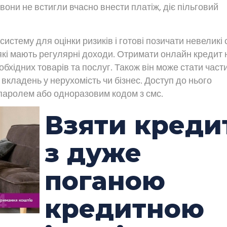
 вони не встигли вчасно внести платіж, діє пільговий
истему для оцінки ризиків і готові позичати невеликі
які мають регулярні доходи. Отримати онлайн кредит 
бхідних товарів та послуг. Також він може стати час
 вкладень у нерухомість чи бізнес. Доступ до нього
паролем або одноразовим кодом з смс.
Взяти креди
з дуже
поганою
кредитною