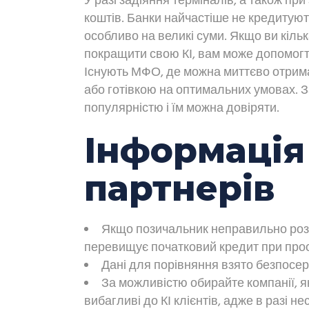
У разі задіяння терміналів, а також пр
коштів. Банки найчастіше не кредитуют
особливо на великі суми. Якщо ви кільк
покращити свою КІ, вам може допомогти
Існують МФО, де можна миттєво отрима
або готівкою на оптимальних умовах. З
популярністю і їм можна довіряти.
Інформація
партнерів
Якщо позичальник неправильно розр
перевищує початковий кредит при прост
Дані для порівняння взято безпосер
За можливістю обирайте компанії, я
вибагливі до КІ клієнтів, адже в разі 