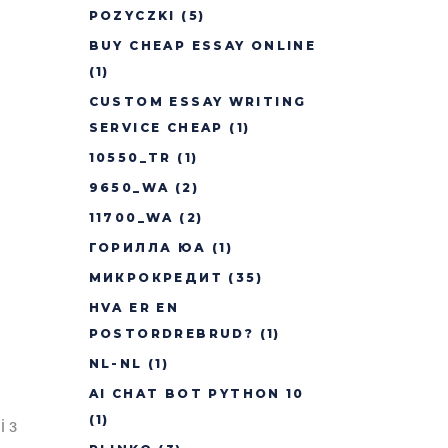
POZYCZKI
(5)
BUY CHEAP ESSAY ONLINE
(1)
CUSTOM ESSAY WRITING
SERVICE CHEAP
(1)
10550_TR
(1)
9650_WA
(2)
11700_WA
(2)
ГОРИЛЛА ЮА
(1)
МИКРОКРЕДИТ
(35)
HVA ER EN
POSTORDREBRUD?
(1)
NL-NL
(1)
AI CHAT BOT PYTHON 10
(1)
 з