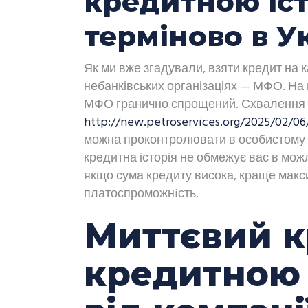
кредитною іст
терміново в У
Як ми вже згадували, взяти кредит на 
небанківських організаціях — МФО. На в
МФО гранично спрощений. Схвалення з
http://new.petroservices.org/2025/02/06/
можна проконтролювати в особистому ка
кредитна історія не обмежує вас в мож
якщо сума кредиту висока, краще мак
платоспроможнiсть.
Миттєвий к
кредитною 