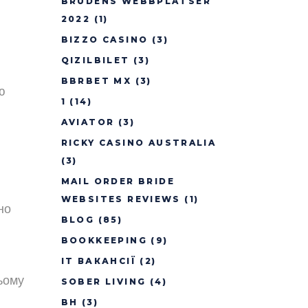
BRUDENS WEBBPLATSER
2022
(1)
BIZZO CASINO
(3)
QIZILBILET
(3)
BBRBET MX
(3)
ю
1
(14)
AVIATOR
(3)
RICKY CASINO AUSTRALIA
(3)
MAIL ORDER BRIDE
WEBSITES REVIEWS
(1)
но
BLOG
(85)
BOOKKEEPING
(9)
IT ВАКАНСІЇ
(2)
ньому
SOBER LIVING
(4)
BH
(3)