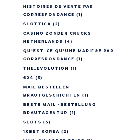
HISTOIRES DE VENTE PAR
CORRESPONDANCE
(1)
SLOTTICA
(2)
CASINO ZONDER CRUCKS
NETHERLANDS
(4)
QU'EST-CE QU'UNE MARIГ©E PAR
CORRESPONDANCE
(1)
THE_EVOLUTION
(1)
624
(3)
MAIL BESTELLEN
BRAUTGESCHICHTEN
(1)
BESTE MAIL -BESTELLUNG
BRAUTAGENTUR
(1)
SLOTS
(5)
1XBET KOREA
(2)