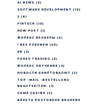
AI NEWS
(5)
SOFTWARE DEVELOPMENT
(10)
2
(6)
FINTECH
(10)
NEW POST
(1)
ФОРЕКС БРОКЕРЫ
(4)
! БЕЗ РУБРИКИ
(45)
EN
(2)
FOREX TRADING
(2)
ФОРЕКС ОБУЧЕНИЕ
(2)
НОВОСТИ КРИПТОВАЛЮТ
(2)
TOP -MAIL -BESTELLUNG
BRAUTSEITEN.
(1)
GAMA CASINO
(2)
BÃ¤STA POSTORDER BRUDENS