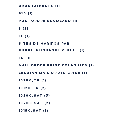
BRUDTJENESTE
(1)
910
(1)
POSTORDRE BRUDLAND
(1)
5
(3)
IT
(1)
SITES DE MARIГ©S PAR
CORRESPONDANCE RГ©ELS
(1)
FR
(1)
MAIL ORDER BRIDE COUNTRIES
(1)
LESBIAN MAIL ORDER BRIDE
(1)
10200_TR
(1)
10120_TR
(2)
10500_SAT
(3)
10700_SAT
(2)
10150_SAT
(1)