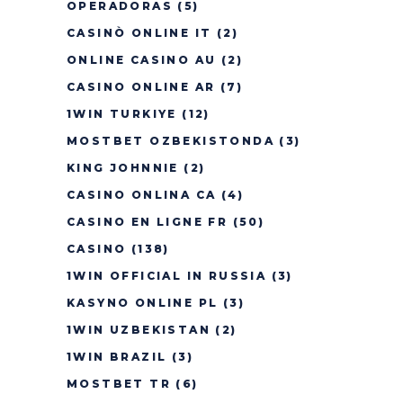
OPERADORAS
(5)
CASINÒ ONLINE IT
(2)
ONLINE CASINO AU
(2)
CASINO ONLINE AR
(7)
1WIN TURKIYE
(12)
MOSTBET OZBEKISTONDA
(3)
KING JOHNNIE
(2)
CASINO ONLINA CA
(4)
CASINO EN LIGNE FR
(50)
CASINO
(138)
1WIN OFFICIAL IN RUSSIA
(3)
KASYNO ONLINE PL
(3)
1WIN UZBEKISTAN
(2)
1WIN BRAZIL
(3)
MOSTBET TR
(6)