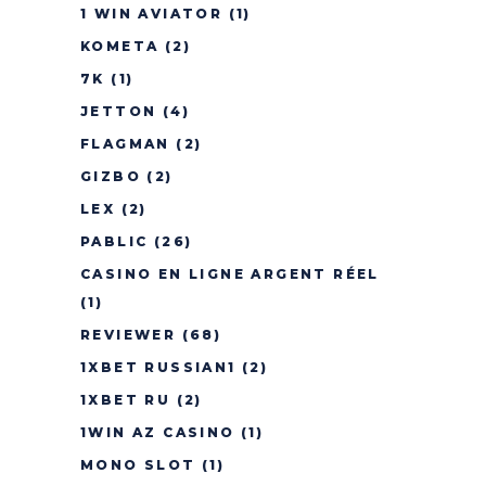
1 WIN AVIATOR
(1)
KOMETA
(2)
7K
(1)
JETTON
(4)
FLAGMAN
(2)
GIZBO
(2)
LEX
(2)
PABLIC
(26)
CASINO EN LIGNE ARGENT RÉEL
(1)
REVIEWER
(68)
1XBET RUSSIAN1
(2)
1XBET RU
(2)
1WIN AZ CASINO
(1)
MONO SLOT
(1)