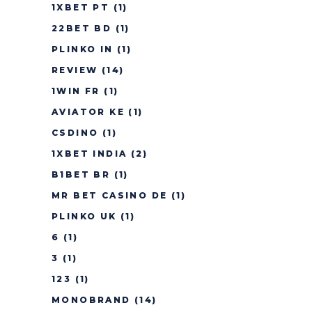
1XBET PT
(1)
22BET BD
(1)
PLINKO IN
(1)
REVIEW
(14)
1WIN FR
(1)
AVIATOR KE
(1)
CSDINO
(1)
1XBET INDIA
(2)
B1BET BR
(1)
MR BET CASINO DE
(1)
PLINKO UK
(1)
6
(1)
3
(1)
123
(1)
MONOBRAND
(14)