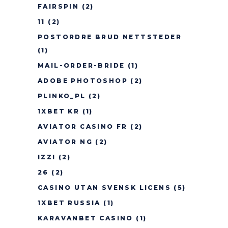
FAIRSPIN
(2)
11
(2)
POSTORDRE BRUD NETTSTEDER
(1)
MAIL-ORDER-BRIDE
(1)
ADOBE PHOTOSHOP
(2)
PLINKO_PL
(2)
1XBET KR
(1)
AVIATOR CASINO FR
(2)
AVIATOR NG
(2)
IZZI
(2)
26
(2)
CASINO UTAN SVENSK LICENS
(5)
1XBET RUSSIA
(1)
KARAVANBET CASINO
(1)