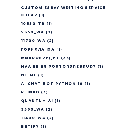
CUSTOM ESSAY WRITING SERVICE
CHEAP
(1)
10550_TR
(1)
9650_WA
(2)
11700_WA
(2)
ГОРИЛЛА ЮА
(1)
МИКРОКРЕДИТ
(35)
HVA ER EN POSTORDREBRUD?
(1)
NL-NL
(1)
AI CHAT BOT PYTHON 10
(1)
PLINKO
(3)
QUANTUM AI
(1)
9500_WA
(2)
11400_WA
(2)
BETIFY
(1)