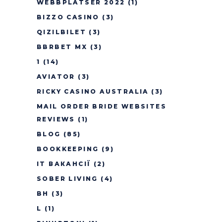
WEBBPLATSER 2022
(1)
BIZZO CASINO
(3)
QIZILBILET
(3)
BBRBET MX
(3)
1
(14)
AVIATOR
(3)
RICKY CASINO AUSTRALIA
(3)
MAIL ORDER BRIDE WEBSITES
REVIEWS
(1)
BLOG
(85)
BOOKKEEPING
(9)
IT ВАКАНСІЇ
(2)
SOBER LIVING
(4)
BH
(3)
L
(1)