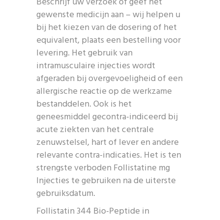
Beschrijf uw verzoek of geef het
gewenste medicijn aan – wij helpen u
bij het kiezen van de dosering of het
equivalent, plaats een bestelling voor
levering. Het gebruik van
intramusculaire injecties wordt
afgeraden bij overgevoeligheid of een
allergische reactie op de werkzame
bestanddelen. Ook is het
geneesmiddel gecontra-indiceerd bij
acute ziekten van het centrale
zenuwstelsel, hart of lever en andere
relevante contra-indicaties. Het is ten
strengste verboden Follistatine mg
Injecties te gebruiken na de uiterste
gebruiksdatum.
Follistatin 344 Bio-Peptide in