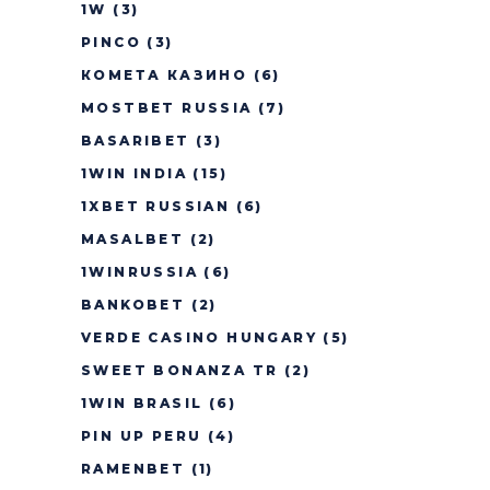
1W
(3)
PINCO
(3)
КОМЕТА КАЗИНО
(6)
MOSTBET RUSSIA
(7)
BASARIBET
(3)
1WIN INDIA
(15)
1XBET RUSSIAN
(6)
MASALBET
(2)
1WINRUSSIA
(6)
BANKOBET
(2)
VERDE CASINO HUNGARY
(5)
SWEET BONANZA TR
(2)
1WIN BRASIL
(6)
PIN UP PERU
(4)
RAMENBET
(1)