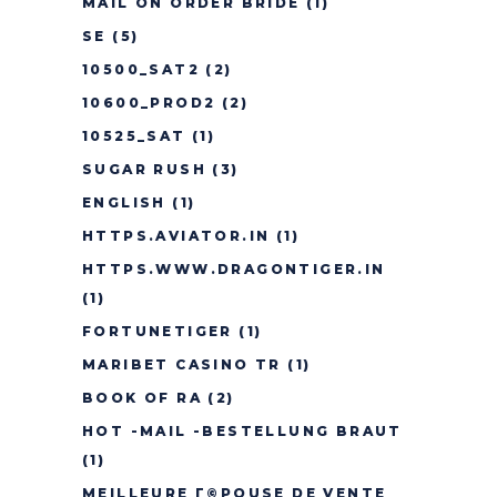
MAIL ON ORDER BRIDE
(1)
SE
(5)
10500_SAT2
(2)
10600_PROD2
(2)
10525_SAT
(1)
SUGAR RUSH
(3)
ENGLISH
(1)
HTTPS.AVIATOR.IN
(1)
HTTPS.WWW.DRAGONTIGER.IN
(1)
FORTUNETIGER
(1)
MARIBET CASINO TR
(1)
BOOK OF RA
(2)
HOT -MAIL -BESTELLUNG BRAUT
(1)
MEILLEURE Г©POUSE DE VENTE