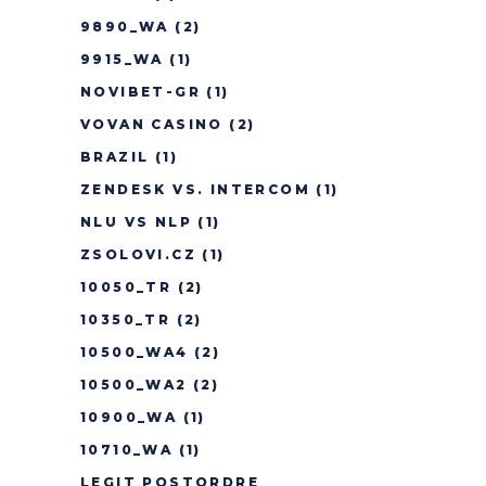
9890_WA
(2)
9915_WA
(1)
NOVIBET-GR
(1)
VOVAN CASINO
(2)
BRAZIL
(1)
ZENDESK VS. INTERCOM
(1)
NLU VS NLP
(1)
ZSOLOVI.CZ
(1)
10050_TR
(2)
10350_TR
(2)
10500_WA4
(2)
10500_WA2
(2)
10900_WA
(1)
10710_WA
(1)
LEGIT POSTORDRE