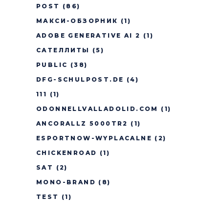
POST
(86)
МАКСИ-ОБЗОРНИК
(1)
ADOBE GENERATIVE AI 2
(1)
САТЕЛЛИТЫ
(5)
PUBLIC
(38)
DFG-SCHULPOST.DE
(4)
111
(1)
ODONNELLVALLADOLID.COM
(1)
ANCORALLZ 5000TR2
(1)
ESPORTNOW-WYPLACALNE
(2)
CHICKENROAD
(1)
SAT
(2)
MONO-BRAND
(8)
TEST
(1)