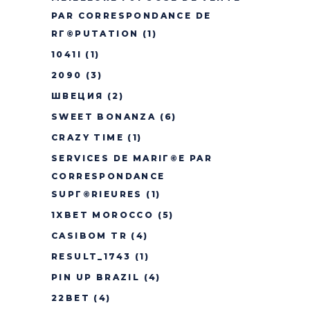
PAR CORRESPONDANCE DE
RГ©PUTATION
(1)
1041I
(1)
2090
(3)
ШВЕЦИЯ
(2)
SWEET BONANZA
(6)
CRAZY TIME
(1)
SERVICES DE MARIГ©E PAR
CORRESPONDANCE
SUPГ©RIEURES
(1)
1XBET MOROCCO
(5)
CASIBOM TR
(4)
RESULT_1743
(1)
PIN UP BRAZIL
(4)
22BET
(4)