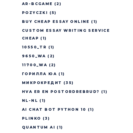
AR-BCGAME
(2)
POZYCZKI
(5)
BUY CHEAP ESSAY ONLINE
(1)
CUSTOM ESSAY WRITING SERVICE
CHEAP
(1)
10550_TR
(1)
9650_WA
(2)
11700_WA
(2)
ГОРИЛЛА ЮА
(1)
МИКРОКРЕДИТ
(35)
HVA ER EN POSTORDREBRUD?
(1)
NL-NL
(1)
AI CHAT BOT PYTHON 10
(1)
PLINKO
(3)
QUANTUM AI
(1)