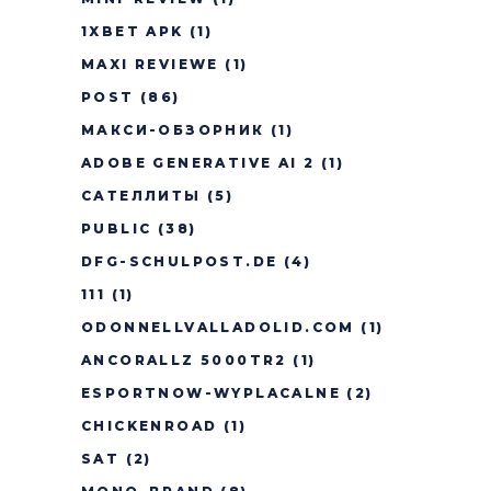
1XBET APK
(1)
MAXI REVIEWE
(1)
POST
(86)
МАКСИ-ОБЗОРНИК
(1)
ADOBE GENERATIVE AI 2
(1)
САТЕЛЛИТЫ
(5)
PUBLIC
(38)
DFG-SCHULPOST.DE
(4)
111
(1)
ODONNELLVALLADOLID.COM
(1)
ANCORALLZ 5000TR2
(1)
ESPORTNOW-WYPLACALNE
(2)
CHICKENROAD
(1)
SAT
(2)