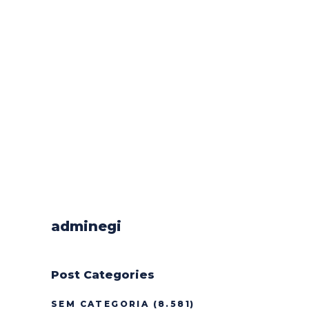
adminegi
Post Categories
SEM CATEGORIA
(8.581)