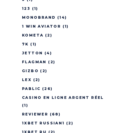
123
(1)
MONOBRAND
(14)
1 WIN AVIATOR
(1)
KOMETA
(2)
7K
(1)
JETTON
(4)
FLAGMAN
(2)
GIZBO
(2)
LEX
(2)
PABLIC
(26)
CASINO EN LIGNE ARGENT RÉEL
(1)
REVIEWER
(68)
1XBET RUSSIAN1
(2)
1XBET RU
(2)