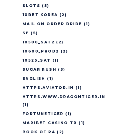
SLOTS
(5)
1XBET KOREA
(2)
MAIL ON ORDER BRIDE
(1)
SE
(5)
10500_SAT2
(2)
10600_PROD2
(2)
10525_SAT
(1)
SUGAR RUSH
(3)
ENGLISH
(1)
HTTPS.AVIATOR.IN
(1)
HTTPS.WWW.DRAGONTIGER.IN
(1)
FORTUNETIGER
(1)
MARIBET CASINO TR
(1)
BOOK OF RA
(2)