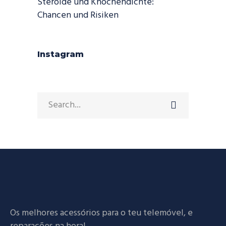
Steroide und Knochendichte:
Chancen und Risiken
Instagram
Search
for:
Os melhores acessórios para o teu telemóvel, e