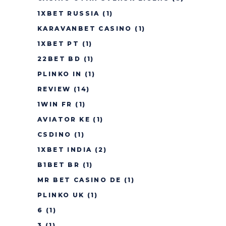
1XBET RUSSIA
(1)
KARAVANBET CASINO
(1)
1XBET PT
(1)
22BET BD
(1)
PLINKO IN
(1)
REVIEW
(14)
1WIN FR
(1)
AVIATOR KE
(1)
CSDINO
(1)
1XBET INDIA
(2)
B1BET BR
(1)
MR BET CASINO DE
(1)
PLINKO UK
(1)
6
(1)
3
(1)