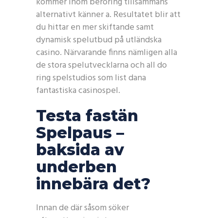
kommer inom beröring tillsammans
alternativt känner a. Resultatet blir att
du hittar en mer skiftande samt
dynamisk spelutbud på utländska
casino. Närvarande finns nämligen alla
de stora spelutvecklarna och all do
ring spelstudios som list dana
fantastiska casinospel.
Testa fastän
Spelpaus –
baksida av
underben
innebära det?
Innan de där såsom söker