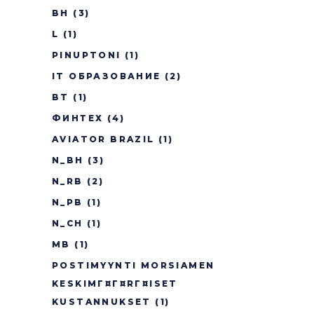
BH
(3)
L
(1)
PINUPTONI
(1)
IT ОБРАЗОВАНИЕ
(2)
BT
(1)
ФИНТЕХ
(4)
AVIATOR BRAZIL
(1)
N_BH
(3)
N_RB
(2)
N_PB
(1)
N_CH
(1)
MB
(1)
POSTIMYYNTI MORSIAMEN
KESKIMГ¤Г¤RГ¤ISET
KUSTANNUKSET
(1)