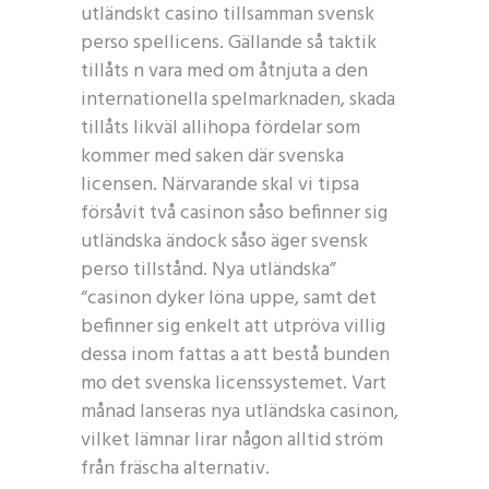
utländskt casino tillsamman svensk
perso spellicens. Gällande så taktik
tillåts n vara med om åtnjuta a den
internationella spelmarknaden, skada
tillåts likväl allihopa fördelar som
kommer med saken där svenska
licensen. Närvarande skal vi tipsa
försåvit två casinon såso befinner sig
utländska ändock såso äger svensk
perso tillstånd.
Nya utländska”
“casinon dyker löna uppe, samt det
befinner sig enkelt att utpröva villig
dessa inom fattas a att bestå bunden
mo det svenska licenssystemet. Vart
månad lanseras nya utländska casinon,
vilket lämnar lirar någon alltid ström
från fräscha alternativ.