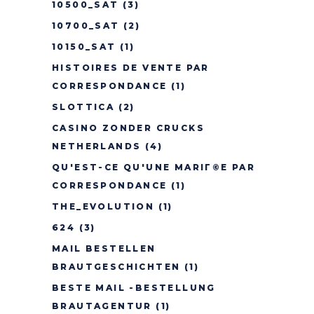
10500_SAT
(3)
10700_SAT
(2)
10150_SAT
(1)
HISTOIRES DE VENTE PAR
CORRESPONDANCE
(1)
SLOTTICA
(2)
CASINO ZONDER CRUCKS
NETHERLANDS
(4)
QU'EST-CE QU'UNE MARIГ©E PAR
CORRESPONDANCE
(1)
THE_EVOLUTION
(1)
624
(3)
MAIL BESTELLEN
BRAUTGESCHICHTEN
(1)
BESTE MAIL -BESTELLUNG
BRAUTAGENTUR
(1)