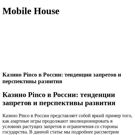
Mobile House
Казино Pinco в России: тенденции запретов и
перспективы развития
Казино Pinco в России: тенденции
запретов и перспективы развития
Казино Pinco в России представляет собой яркий пример того,
как азартные игры продолжают эволюционировать в
условиях растущих запретов и ограничения со стороны
государства. В данной статье мы подробнее рассмотрим