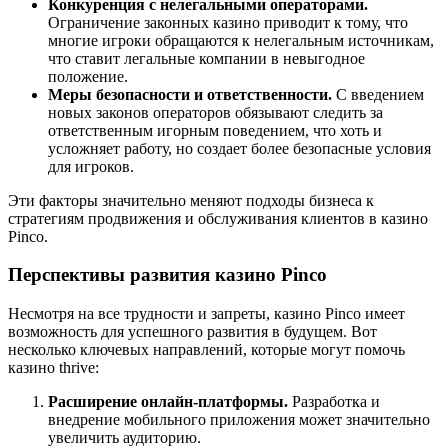
Конкуренция с нелегальными операторами.
Ограничение законных казино приводит к тому, что
многие игроки обращаются к нелегальным источникам,
что ставит легальные компании в невыгодное
положение.
Меры безопасности и ответственности.
С введением
новых законов операторов обязывают следить за
ответственным игорным поведением, что хоть и
усложняет работу, но создает более безопасные условия
для игроков.
Эти факторы значительно меняют подходы бизнеса к
стратегиям продвижения и обслуживания клиентов в казино
Pinco.
Перспективы развития казино Pinco
Несмотря на все трудности и запреты, казино Pinco имеет
возможность для успешного развития в будущем. Вот
несколько ключевых направлений, которые могут помочь
казино thrive:
Расширение онлайн-платформы.
Разработка и
внедрение мобильного приложения может значительно
увеличить аудиторию.