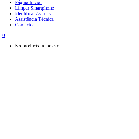
Página Inicial
Limpar Smartphone
Identificar Avarias
Assistência Técnica
Contactos
0
No products in the cart.