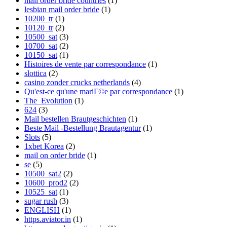
mail order bride countries
(1)
lesbian mail order bride
(1)
10200_tr
(1)
10120_tr
(2)
10500_sat
(3)
10700_sat
(2)
10150_sat
(1)
Histoires de vente par correspondance
(1)
slottica
(2)
casino zonder crucks netherlands
(4)
Qu'est-ce qu'une mariГ©e par correspondance
(1)
The_Evolution
(1)
624
(3)
Mail bestellen Brautgeschichten
(1)
Beste Mail -Bestellung Brautagentur
(1)
Slots
(5)
1xbet Korea
(2)
mail on order bride
(1)
se
(5)
10500_sat2
(2)
10600_prod2
(2)
10525_sat
(1)
sugar rush
(3)
ENGLISH
(1)
https.aviator.in
(1)