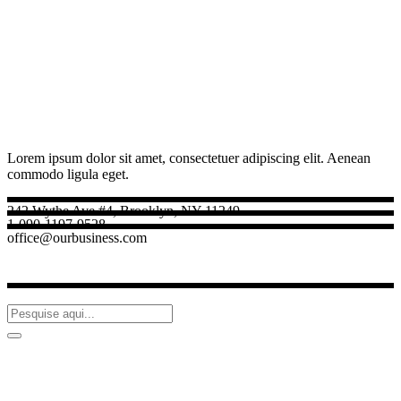
Lorem ipsum dolor sit amet, consectetuer adipiscing elit. Aenean
commodo ligula eget.
242 Wythe Ave #4, Brooklyn, NY 11249
1-090-1197-9528
office@ourbusiness.com