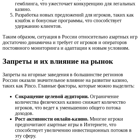
гемблинга, что ужесточает конкуренцию для легальных
казино.
Разработка новых предложений для игроков, таких как
кэшбэк и бонусные программы, что способствует
удержанию клиентов.
Таким образом, ситуация в России относительно азартных игр
достаточно динамична и требует от игроков и операторов
постоянного мониторинга и адаптации к новым условиям.
Запреты и их влияние на рынок
Запреты на игорные заведения в большинстве регионов
России оказали значительное влияние на развитие казино,
таких как Pinco. Главные факторы, которые можно выделить:
Сокращение целевой аудитории.
Ограничение
количества физических казино снижает количество
игроков, что ведет к уменьшению общего потока
доходов.
Рост активности онлайн-казино.
Многие игроки
предпочитают азартные игры в Интернете, что
способствует увеличению инвестиционных потоков в
эту сферу.