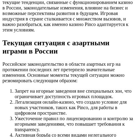
текущие тенденции, связанные с функционированием казино
в России, законодательные изменения, влияние на бизнес и
возможные перспективы развития в будущем. Игровая
индустрия в стране сталкивается с множеством вызовов, и
важно разобраться, как именно казино Pinco адаптируется к
этим условиям.
Текущая ситуация с азартными
играми в России
Российское законодательство в области азартных игр на
протяжении последних лет претерпело значительные
изменения. Основные моменты текущей ситуации можно
резюмировать следующим образом:
Запрет на игорные заведения вне специальных зон, что
ограничивает доступность игровых площадок.
Легализация онлайн-казино, что создало условие для
новых участников, таких как Pinco, для работы в
цифровом пространстве.
Ужесточение правил по лицензированию и контролю за
игорными заведениями, что повышает требования к
transparency.
Активная борьба со всеми видами нелегального