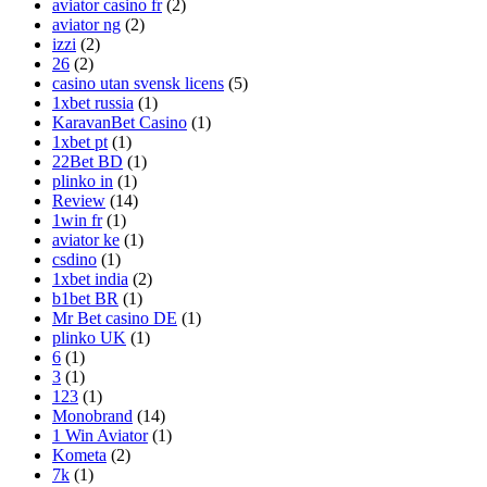
aviator casino fr
(2)
aviator ng
(2)
izzi
(2)
26
(2)
casino utan svensk licens
(5)
1xbet russia
(1)
KaravanBet Casino
(1)
1xbet pt
(1)
22Bet BD
(1)
plinko in
(1)
Review
(14)
1win fr
(1)
aviator ke
(1)
csdino
(1)
1xbet india
(2)
b1bet BR
(1)
Mr Bet casino DE
(1)
plinko UK
(1)
6
(1)
3
(1)
123
(1)
Monobrand
(14)
1 Win Aviator
(1)
Kometa
(2)
7k
(1)