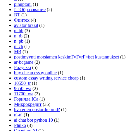
pinuptoni
(1)
IT Образование
(2)
BT
(1)
Финтех
(4)
aviator brazil
(1)
n_bh
(3)
n_rb
(2)
n_pb
(1)
n_ch
(1)
MB
(1)
postimyynti morsiamen keskimГ¤Г¤rГ¤iset kustannukset
(1)
ar-bcgame
(2)
Pozyczki
(5)
buy cheap essay online
(1)
custom essay writing service cheap
(1)
10550_tr
(1)
9650_wa
(2)
11700_wa
(2)
Горилла Юа
(1)
Микрокредит
(35)
hva er en postordrebrud?
(1)
nl-nl
(1)
ai chat bot python 10
(1)
Plinko
(3)
Quantum AI
(1)