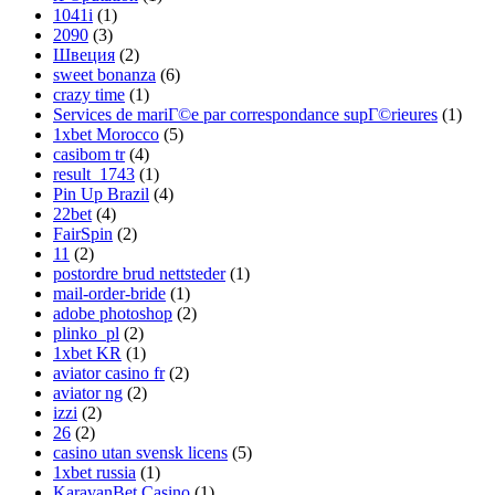
1041i
(1)
2090
(3)
Швеция
(2)
sweet bonanza
(6)
crazy time
(1)
Services de mariГ©e par correspondance supГ©rieures
(1)
1xbet Morocco
(5)
casibom tr
(4)
result_1743
(1)
Pin Up Brazil
(4)
22bet
(4)
FairSpin
(2)
11
(2)
postordre brud nettsteder
(1)
mail-order-bride
(1)
adobe photoshop
(2)
plinko_pl
(2)
1xbet KR
(1)
aviator casino fr
(2)
aviator ng
(2)
izzi
(2)
26
(2)
casino utan svensk licens
(5)
1xbet russia
(1)
KaravanBet Casino
(1)