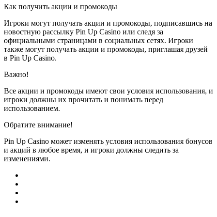
Как получить акции и промокоды
Игроки могут получать акции и промокоды, подписавшись на
новостную рассылку Pin Up Casino или следя за
официальными страницами в социальных сетях. Игроки
также могут получать акции и промокоды, приглашая друзей
в Pin Up Casino.
Важно!
Все акции и промокоды имеют свои условия использования, и
игроки должны их прочитать и понимать перед
использованием.
Обратите внимание!
Pin Up Casino может изменять условия использования бонусов
и акций в любое время, и игроки должны следить за
изменениями.