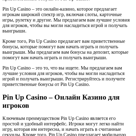
Pin Up Casino – это онлайн-казино, которое предлагает
игрокам широкий спектр игр, включая слоты, карточные
игры, рулетку и другие. Мы предлагаем вам лучшие условия
для игроков, чтобы вы могли насладиться игрой и получать
выигрыши.
Кроме того, Pin Up Casino предлагает вам приветственные
бонусы, которые помогут вам начать играть и получать
выигрыши. Мы предлагаем вам бонусы на депозит, которые
помогут вам начать играть и получать выигрыши.
Pin Up Casino – это то, что вы ищете. Мы предлагаем вам
лучшие условия для игроков, чтобы вы могли насладиться
игрой и получать выигрыши. Регистрируйтесь и получите
приветственные бонусы от Pin Up Casino.
Pin Up Casino – Онлайн Казино для
игроков
Ключевым преимуществом Pin Up Casino является его
простой и удобный интерфейс. Игроки могут легко найти
игру, которая им интересна, и начать играть в считанные
секунды. Кроме того, Pin Up Casino предлагает мобильную