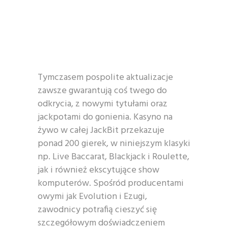
Tymczasem pospolite aktualizacje
zawsze gwarantują coś twego do
odkrycia, z nowymi tytułami oraz
jackpotami do gonienia. Kasyno na
żywo w całej JackBit przekazuje
ponad 200 gierek, w niniejszym klasyki
np. Live Baccarat, Blackjack i Roulette,
jak i również ekscytujące show
komputerów. Spośród producentami
owymi jak Evolution i Ezugi,
zawodnicy potrafią cieszyć się
szczegółowym doświadczeniem