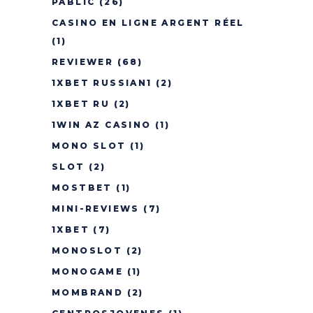
PABLIC
(26)
CASINO EN LIGNE ARGENT RÉEL
(1)
REVIEWER
(68)
1XBET RUSSIAN1
(2)
1XBET RU
(2)
1WIN AZ CASINO
(1)
MONO SLOT
(1)
SLOT
(2)
MOSTBET
(1)
MINI-REVIEWS
(7)
1XBET
(7)
MONOSLOT
(2)
MONOGAME
(1)
MOMBRAND
(2)