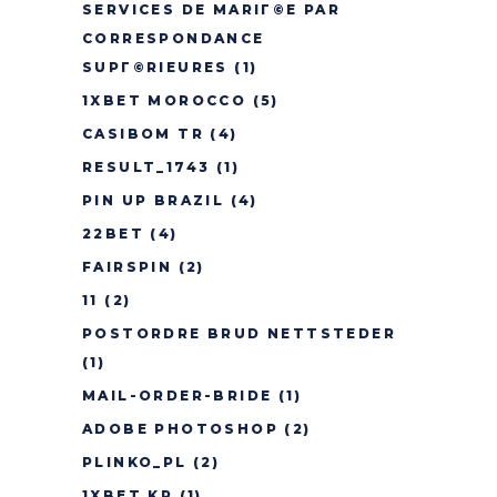
SERVICES DE MARIГ©E PAR
CORRESPONDANCE
SUPГ©RIEURES
(1)
1XBET MOROCCO
(5)
CASIBOM TR
(4)
RESULT_1743
(1)
PIN UP BRAZIL
(4)
22BET
(4)
FAIRSPIN
(2)
11
(2)
POSTORDRE BRUD NETTSTEDER
(1)
MAIL-ORDER-BRIDE
(1)
ADOBE PHOTOSHOP
(2)
PLINKO_PL
(2)
1XBET KR
(1)