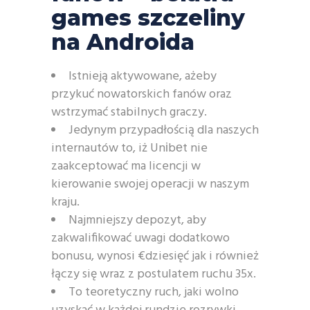
games szczeliny
na Androida
Istnieją aktywowane, ażeby
przykuć nowatorskich fanów oraz
wstrzymać stabilnych graczy.
Jedynym przypadłością dla naszych
internautów to, iż Unіbеt nie
zaakceptować ma licencji w
kierowanie swojej operacji w naszym
kraju.
Najmniejszy depozyt, aby
zakwalifikować uwagi dodatkowo
bonusu, wynosi €dziesięć jak i również
łączy się wraz z postulatem ruchu 35x.
To teoretyczny ruch, jaki wolno