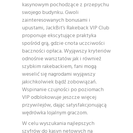
kasynowym pochodzące z przepychu
swojego budynku. Gwoli
zainteresowanych bonusami i
upustami, JackBit’s Rakeback VIP Club
proponuje ekscytujące praktyka
spośród grą, gdzie cnota uczciwości
baczności opłaca. Wyjąwszy kryteriów
odnośnie warsztatów jak i również
szybkim rakebackiem, fani mogą
weselić się nagrodami wyjąwszy
jakichkolwiek bądź zobowiązań.
Wspinanie czujności po poziomach
VIP odblokowuje jeszcze więcej
przywilejów, dając satysfakcjonującą
wędrówka lojalnym graczom.
W celu wyszukania najlepszych
szyfrów do kasyn netowych na