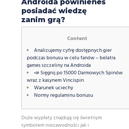
Androida powinieneś
posiadać wiedzę
zanim grą?
Content
Analizujemy cyfrę dostępnych gier
podczas bonusu w celu fanów – belatra
games szczeliny na Androida
📣 Sięgnij po 15000 Darmowych Spinów
wraz z kasynem Vincispin
Warunek uciechy
Normy regulaminu bonusu
Duże wypłaty znajdują się świetnym
symbolem niezawodności jak i