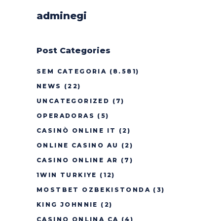
adminegi
Post Categories
SEM CATEGORIA
(8.581)
NEWS
(22)
UNCATEGORIZED
(7)
OPERADORAS
(5)
CASINÒ ONLINE IT
(2)
ONLINE CASINO AU
(2)
CASINO ONLINE AR
(7)
1WIN TURKIYE
(12)
MOSTBET OZBEKISTONDA
(3)
KING JOHNNIE
(2)
CASINO ONLINA CA
(4)