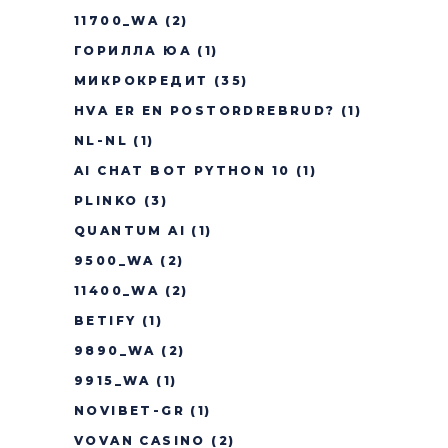
11700_WA
(2)
ГОРИЛЛА ЮА
(1)
МИКРОКРЕДИТ
(35)
HVA ER EN POSTORDREBRUD?
(1)
NL-NL
(1)
AI CHAT BOT PYTHON 10
(1)
PLINKO
(3)
QUANTUM AI
(1)
9500_WA
(2)
11400_WA
(2)
BETIFY
(1)
9890_WA
(2)
9915_WA
(1)
NOVIBET-GR
(1)
VOVAN CASINO
(2)