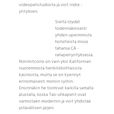
videopelistudioita ja voit indie -
yrityksen.
Sieltä löydät
todennäköisesti
yhden upeimmista
hotelleista missä
tahansa CA -
rahapeliyrityksessä.
Nolimitcoins on vain yksi Kalifornian
nuoremmista henkilökohtaisista
kasinoista, mutta se on kyennyt
erinomaisesti moniin syihin.
Ensinnäkin he toimivat kaikilla samalla
alustalla, koska Tao-uhkapelit ovat
varmistaen modernin ja voit yhdistää
ystävällisen järjen.