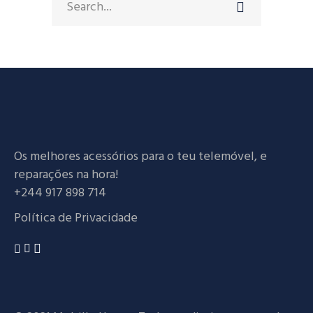
for:
Os melhores acessórios para o teu telemóvel, e
reparações na hora!
+244 917 898 714
Política de Privacidade