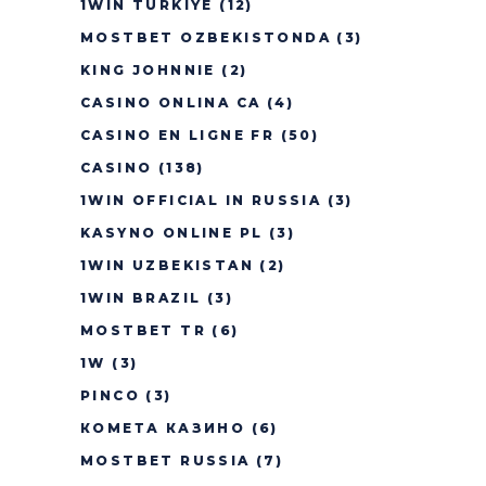
1WIN TURKIYE
(12)
MOSTBET OZBEKISTONDA
(3)
KING JOHNNIE
(2)
CASINO ONLINA CA
(4)
CASINO EN LIGNE FR
(50)
CASINO
(138)
1WIN OFFICIAL IN RUSSIA
(3)
KASYNO ONLINE PL
(3)
1WIN UZBEKISTAN
(2)
1WIN BRAZIL
(3)
MOSTBET TR
(6)
1W
(3)
PINCO
(3)
КОМЕТА КАЗИНО
(6)
MOSTBET RUSSIA
(7)