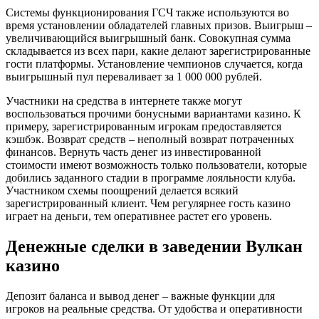
Системы функционирования ГСЧ также используются во
время установлении обладателей главных призов. Выигрыш –
увеличивающийся выигрышный банк. Совокупная сумма
складывается из всех пари, какие делают зарегистрированные
гости платформы. Установление чемпионов случается, когда
выигрышный пул переваливает за 1 000 000 рублей.
Участники на средства в интернете также могут
воспользоваться прочими бонусными вариантами казино. К
примеру, зарегистрированным игрокам предоставляется
кэшбэк. Возврат средств – неполный возврат потраченных
финансов. Вернуть часть денег из инвестированной
стоимости имеют возможность только пользователи, которые
добились заданного стадии в программе лояльности клуба.
Участником схемы поощрений делается всякий
зарегистрированный клиент. Чем регулярнее гость казино
играет на деньги, тем оперативнее растет его уровень.
Денежные сделки в заведении Вулкан
казино
Депозит баланса и вывод денег – важные функции для
игроков на реальные средства. От удобства и оперативности