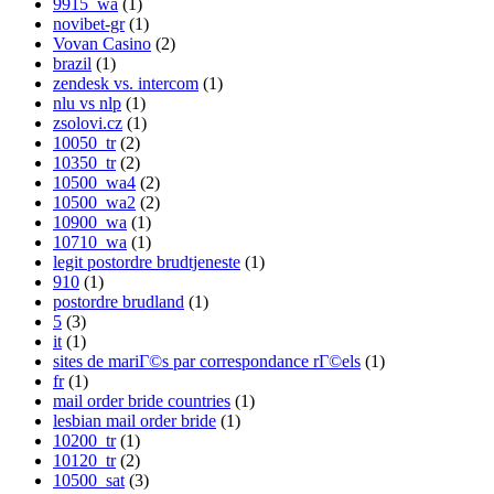
9915_wa
(1)
novibet-gr
(1)
Vovan Casino
(2)
brazil
(1)
zendesk vs. intercom
(1)
nlu vs nlp
(1)
zsolovi.cz
(1)
10050_tr
(2)
10350_tr
(2)
10500_wa4
(2)
10500_wa2
(2)
10900_wa
(1)
10710_wa
(1)
legit postordre brudtjeneste
(1)
910
(1)
postordre brudland
(1)
5
(3)
it
(1)
sites de mariГ©s par correspondance rГ©els
(1)
fr
(1)
mail order bride countries
(1)
lesbian mail order bride
(1)
10200_tr
(1)
10120_tr
(2)
10500_sat
(3)