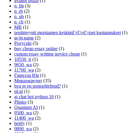
aviator brazil
(1)
n_bh
(3)
n_rb
(2)
n_pb
(1)
n_ch
(1)
MB
(1)
postimyynti morsiamen keskimГ¤Г¤rГ¤iset kustannukset
(1)
ar-bcgame
(2)
Pozyczki
(5)
buy cheap essay online
(1)
custom essay writing service cheap
(1)
10550_tr
(1)
9650_wa
(2)
11700_wa
(2)
Горилла Юа
(1)
Микрокредит
(35)
hva er en postordrebrud?
(1)
nl-nl
(1)
ai chat bot python 10
(1)
Plinko
(3)
Quantum AI
(1)
9500_wa
(2)
11400_wa
(2)
betify
(1)
9890_wa
(2)