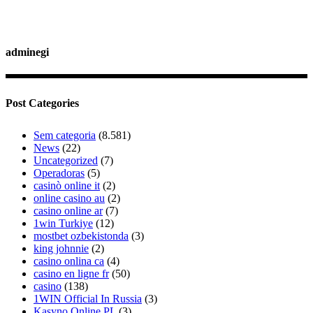
adminegi
Post Categories
Sem categoria
(8.581)
News
(22)
Uncategorized
(7)
Operadoras
(5)
casinò online it
(2)
online casino au
(2)
casino online ar
(7)
1win Turkiye
(12)
mostbet ozbekistonda
(3)
king johnnie
(2)
casino onlina ca
(4)
casino en ligne fr
(50)
casino
(138)
1WIN Official In Russia
(3)
Kasyno Online PL
(3)