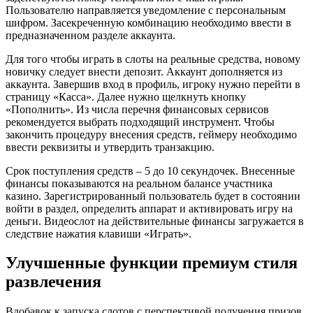
Пользователю направляется уведомление с персональным
шифром. Засекреченную комбинацию необходимо ввести в
предназначенном разделе аккаунта.
Для того чтобы играть в слоты на реальные средства, новому
новичку следует внести депозит. Аккаунт дополняется из
аккаунта. Завершив вход в профиль, игроку нужно перейти в
страницу «Касса». Далее нужно щелкнуть кнопку
«Пополнить». Из числа перечня финансовых сервисов
рекомендуется выбрать подходящий инструмент. Чтобы
закончить процедуру внесения средств, геймеру необходимо
ввести реквизиты и утвердить транзакцию.
Срок поступления средств – 5 до 10 секундочек. Внесенные
финансы показываются на реальном балансе участника
казино. Зарегистрированный пользователь будет в состоянии
войти в раздел, определить аппарат и активировать игру на
деньги. Видеослот на действительные финансы загружается в
следствие нажатия клавиши «Играть».
Улучшенные функции премиум стиля
развлечения
Вдобавок к запуска слотов с перспективой получения призов,