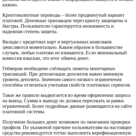
казино.
Криптовалютные переводы – более продвинутый вариант
платежей. Денежные транзакции через крипту защищены и
быстры. Пользователю гарантируется анонимность и
надежная степень защиты.
Вклады с кредитных карт и виртуальных кошельков
зачисляются моментально. Каким образом в большинстве
случаев, любые платежи не взимаются. Если минимальный
комиссия взыскан, это итог обмена денег.
Геймерам необходимо соблюдать лимиты монетарных
транзакций. При депозитации депозитов важен минимум
уровень депозита. Значения самого низкого ограничения
способны отличаться учитывая свойств платежных сервисов.
Такое же правило выдвигается во время оформлении запроса
на вывод. Сумма к выводу не должна пересекать за рамки
ограничений. Более подробные данные размещаются на сайте
платежной системы.
Получение больших денег возможен по окончании проверки
профиля. По указанной причине пользователям на настоящие
средства рекомендуется тотчас выполнить верификационную