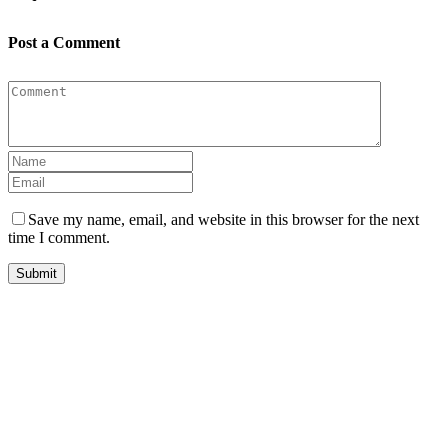
Post a Comment
Save my name, email, and website in this browser for the next
time I comment.