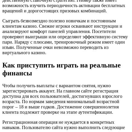
действенную ставочную стратегию. Геймер также имеет
возможность изучить периодичность активации бесплатных
вращений и дорогостоящих призовых комбинаций.
Сыграть безвозмездно полезно новичкам и постоянным
клиентам казино. Свежие игроки осваивают инструкции и
анализируют комфорт панелей управления. Посетители
проверяют выигрыши или определяют эффективную систему
пари. Наряду с плюсами, тренировочный режим имеет один
изъян. Полученные очки невозможно переводить из
виртуального казино.
Как приступить играть на реальные
финансы
Чтобы получить выплаты с вариантом снятия, нужно
зарегистрировать аккаунт. На главном сайте регистрация
доступна для всех пользователей, достигнувших взрослого
возраста. По нормам заведения минимальный возрастной
порог – 18 и выше годков. Достижение совершеннолетия
клиента подлежит проверке на этапе аутентификации.
Регистрационная операция не нуждается в конкретных
навыков. Пользователю сайта нужно выполнить следующие